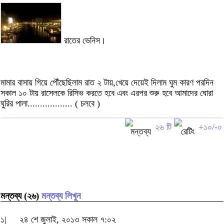
রাতের ভেনিস।
মামার বাসায় গিয়ে পৌঁছেছিলাম রাত ২ টায়,খেয়ে দেয়েই দিলাম ঘুম কারণ পরদিন
সকাল ১০ টায় রাসেলকে রিসিভ করতে হবে এবং এরপর শুরু হবে আমাদের ঘোরা
ঘুরির পালা.................. ( চলবে )
২৬ টি
+১০/-০
মন্তব্য (২৬)
মন্তব্য লিখুন
১|
২৪ শে জুলাই, ২০১৩ সকাল ৭:০২