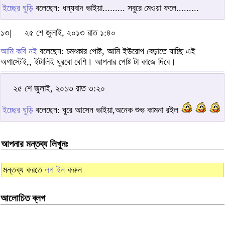
ইচ্ছের ঘুড়ি
বলেছেন: ধন্যবাদ ভাইয়া......... সবুরে মেওয়া ফলে.........
১৩|
২৫ শে জুলাই, ২০১৩ রাত ১:৪০
আমি কবি নই
বলেছেন: চমৎকার পোষ্ট, আমি ইউরোপ বেড়াতে যাচ্ছি এই
অগাস্টেই,, ইটালিই ঘুরবো বেশি। আপনার পোষ্ট টা কাজে দিবে।
২৫ শে জুলাই, ২০১৩ রাত ৩:২০
ইচ্ছের ঘুড়ি
বলেছেন: ঘুরে আসেন ভাইয়া,অনেক শুভ কামনা রইল
আপনার মন্তব্য লিখুনঃ
মন্তব্য করতে
লগ ইন
করুন
আলোচিত ব্লগ