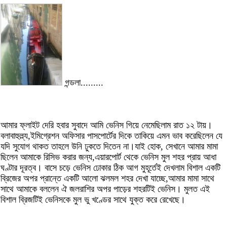
গন্ডলা.........
আমার ফ্লাইট দেরি হবার সুবাদে আমি ভেনিস গিয়ে নেমেছিলাম রাত ১২ টায়।
বলাবাহুল্ল্য,ইমিগ্রেশন অফিসার পাসপোর্টের দিকে তাকিয়ে এমন ভাব করেছিলেন যে
যদি সুযোগ থাকত তাহলে উনি ঢুকতে দিতেন না।যাই হোক, সেখানে আমার মামা
ছিলেন আমাকে রিসিভ করার জন্য,এয়ারপোর্ট থেকে ভেনিস মুল শহর প্রায় আধা
ঘণ্টার দূরত্ব। বাসে চড়ে ভেনিস ঢোকার ঠিক আগ মুহূর্তেই দেখলাম বিশাল একটি
ব্রিজের অপর প্রান্তে একটি আলো ঝলমল শহর দেখা যাচ্ছে,আমার মামা সাথে
সাথে আমাকে বললেন ঐ জলরাশির অপর পাড়ের শহরটিই ভেনিস। মুলত এই
বিশাল ব্রিজটিই ভেনিসকে মুল ভু খণ্ডের সাথে যুক্ত করে রেখেছে।