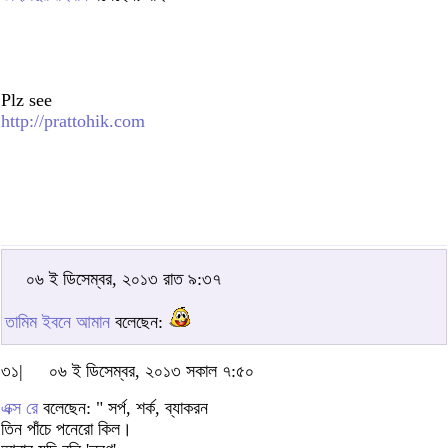
Plz see
http://prattohik.com
০৬ ই ডিসেম্বর, ২০১৩ রাত ৯:৩৭
তামিম ইবনে আমান
বলেছেন:
৩১|
০৬ ই ডিসেম্বর, ২০১৩ সকাল ৭:৫০
এক্স রে
বলেছেন: " সর্প, শর্ক, ব্যাকরন
তিন পাঁচে পনেরো কিল।