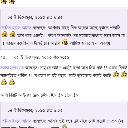
০৫ ই ডিসেম্বর, ২০১৩ রাত ৯:৪৫
তামিম ইবনে আমান
বলেছেন: আপনার কাছে নিক অনেক আছে বুঝতে পার্তাসি
তবে থাক এমনই। কারণ অনেকেই তো মহামহোপাধ্যায় মানে জানে না
। ভাববে কমেডিয়ান টমেডীয়ান আরকি
আমিও জানতাম না অবশ্য।
২৫|
০৫ ই ডিসেম্বর, ২০১৩ রাত ৯:৫১
মহামহোপাধ্যায়
বলেছেন: নাহ রে ভাই!! এইটা ছাড়া আর নিক নাই !! একটা নিকই
সামলাইতে পারিনা !! দেখছেন না দুই বছরে মোটে দুইহাজার কমেন্ট করছি
আমি বিরাট আইলসা :#> :#> :#> :!> :!> :!>
০৫ ই ডিসেম্বর, ২০১৩ রাত ৯:৫৫
তামিম ইবনে আমান
বলেছেন: আমার দুই বছর দুই মাসে মোট কমেন্ট ৮৭৫০ (এ