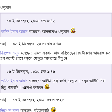
ধন্যবাদ
০৬ ই ডিসেম্বর, ২০১৩ রাত ৯:৪২
তামিম ইবনে আমান
বলেছেন: আপনাকেও ধন্যবাদ
৩৩|
০৬ ই ডিসেম্বর, ২০১৩ রাত ৯:৪০
নিরপেক্ষ মানুষ
বলেছেন: দারুণ একখান কাজ করিতেছেন।ছোটবেলায় আমরাও কত
গল্প শুনেছি।মনে পড়লে ফেবুতে আপনেরে দিমু নে
০৬ ই ডিসেম্বর, ২০১৩ রাত ৯:৪৬
তামিম ইবনে আমান
বলেছেন: আইডি চেঞ্জ করছি ফেবুতে। নতুন আইডি দিয়া
রিকু পাঠাইসি। এক্সেপ্ট কইরেন
৩৪|
০৭ ই ডিসেম্বর, ২০১৩ সকাল ৭:২৮
নিরপেক্ষ মানুষ
বলেছেন: কইরালাইছি