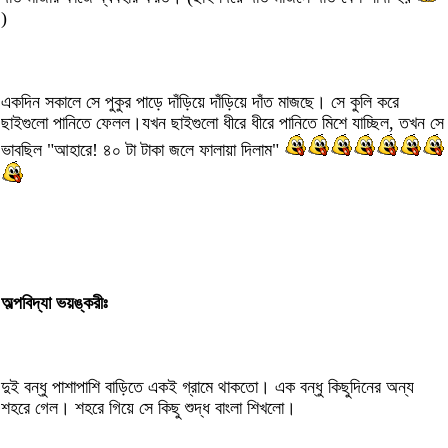
)
একদিন সকালে সে পুকুর পাড়ে দাঁড়িয়ে দাঁড়িয়ে দাঁত মাজছে। সে কুলি করে
ছাইগুলো পানিতে ফেলল।যখন ছাইগুলো ধীরে ধীরে পানিতে মিশে যাচ্ছিল, তখন সে
ভাবছিল "আহারে! ৪০ টা টাকা জলে ফালায়া দিলাম"
অল্পবিদ্যা ভয়ঙ্করীঃ
দুই বন্ধু পাশাপাশি বাড়িতে একই গ্রামে থাকতো। এক বন্ধু কিছুদিনের অন্য
শহরে গেল। শহরে গিয়ে সে কিছু শুদ্ধ বাংলা শিখলো।