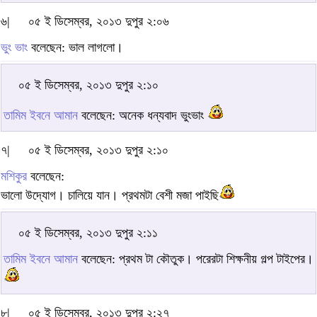
৬|
০৫ ই ডিসেম্বর, ২০১৩ দুপুর ২:০৬
ভুং ভাং
বলেছেন: ভাল লাগলো।
০৫ ই ডিসেম্বর, ২০১৩ দুপুর ২:১০
তামিম ইবনে আমান
বলেছেন: অনেক ধন্যবাদ ভুংভাং
৭|
০৫ ই ডিসেম্বর, ২০১৩ দুপুর ২:১০
মশিকুর
বলেছেন:
ভালো উদ্যোগ। চালিয়ে যান। প্রথমটা বেশী মজা পাইছি
০৫ ই ডিসেম্বর, ২০১৩ দুপুর ২:১১
তামিম ইবনে আমান
বলেছেন: প্রথম টা কৌতুক। পরেরটা শিক্ষনীয় গল্প টাইপের।
৮|
০৫ ই ডিসেম্বর, ২০১৩ দুপুর ২:২৭