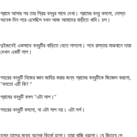
গ্রামে আসার পর তার প্রিয় বন্ধুর সাথে দেখা। গ্রামের বন্ধু বললো, দোস্ত
অনেক দিন পরে এসেছিস যখন আজ আমাদের বাড়ীতে খাবি। চল।
দুইজনেই একসাথে বন্ধুটির বাড়িতে যেতে লাগলো। পথে রাস্তার মাঝখানে তারা
দেখল একটি সাপ।
শহরের বন্ধুটি নিজের জ্ঞান জাহির করার জন্য গ্রামের বন্ধুটিকে জিজ্ঞেস করলো,
"বলতো এটি কি? "
গ্রামের বন্ধুটি বলল "এটা সাপ।"
শহরের বন্ধুটি বললো, না এটা সাপ নয়। এটা সর্প।
তখন তাদের মধ্যে অনেক বিতর্ক হলো। তারা বাজি ধরলো। যে জিতবে সে