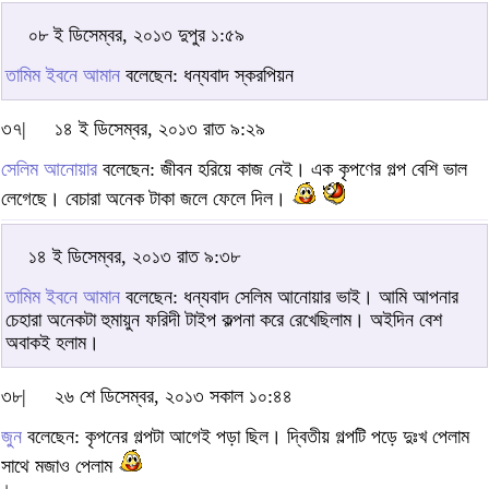
০৮ ই ডিসেম্বর, ২০১৩ দুপুর ১:৫৯
তামিম ইবনে আমান
বলেছেন: ধন্যবাদ স্করপিয়ন
৩৭|
১৪ ই ডিসেম্বর, ২০১৩ রাত ৯:২৯
সেলিম আনোয়ার
বলেছেন: জীবন হরিয়ে কাজ নেই। এক কৃপণের গল্প বেশি ভাল
লেগেছে। বেচারা অনেক টাকা জলে ফেলে দিল।
১৪ ই ডিসেম্বর, ২০১৩ রাত ৯:৩৮
তামিম ইবনে আমান
বলেছেন: ধন্যবাদ সেলিম আনোয়ার ভাই। আমি আপনার
চেহারা অনেকটা হুমায়ুন ফরিদী টাইপ কল্পনা করে রেখেছিলাম। অইদিন বেশ
অবাকই হলাম।
৩৮|
২৬ শে ডিসেম্বর, ২০১৩ সকাল ১০:৪৪
জুন
বলেছেন: কৃপনের গল্পটা আগেই পড়া ছিল। দ্বিতীয় গল্পটি পড়ে দুঃখ পেলাম
সাথে মজাও পেলাম