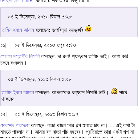
মেহেদী হাসান মানিক
বলেছেন: শর্ক এইডা কিমুন ভাষা
০৫ ই ডিসেম্বর, ২০১৩ বিকাল ৫:২৮
তামিম ইবনে আমান
বলেছেন: অল্পবিদ্যা ভয়ঙ্করি
১১|
০৫ ই ডিসেম্বর, ২০১৩ দুপুর ২:৪৩
গোলাম দস্তগীর লিসানি
বলেছেন: দা-রুণ! থ্যাঙ্কস তামিম ভাই। আশা করি
চলবে সংকলন।
০৫ ই ডিসেম্বর, ২০১৩ বিকাল ৫:২৮
তামিম ইবনে আমান
বলেছেন: আপনাকেও ধন্যবাদ লিসানী ভাই।
সাথে
থাকবেন
১২|
০৫ ই ডিসেম্বর, ২০১৩ বিকাল ৩:১৭
মোরশেদ পারভেজ
বলেছেন: বাচ্চা-কাচ্চা আর গল্প শুনতে চায় না।.... এই কথা টা
মানতে পারলাম না। আমার বড় বাচ্চা পাঁচ বছরের। প্রতিরাতে তারা একটা গল্প না