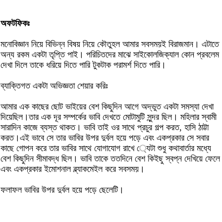
অফটফিকঃ
মনোবিজ্ঞান নিয়ে বিভিন্ন বিষয় নিয়ে কৌতুহল আমার সবসময়ই বিরাজমান। এটাতে
অন্য রকম একটা তৃপ্তি পাই। পরিচিতদের মাঝে সাইকোলজিক্যাল কোন প্রবলেম
দেখা দিলে তাকে ধরিয়ে দিতে পারি টুকটাক পরামর্শ দিতে পারি।
ব্যাক্তিগত একটা অভিজ্ঞতা শেয়ার করিঃ
আমার এক কাছের ছোট ভাইয়ের বেশ কিছুদিন আগে অদ্ভুত একটা সমস্যা দেখা
দিয়েছিল।তার এক দূর সম্পর্কের ভাবি দেখতে মোটামুটি সুন্দর ছিল। মহিলার স্বামী
সারাদিন কাজে ব্যস্ত থাকত। ভাবি তাই ওর সাথে প্রচুর গল্প করত, হাসি ঠাট্টা
করত।এই ভাবে সে তার ভাবির উপর দুর্বল হয়ে পড়ে এবং একপ্রকার সে সবার
কাছে গোপন করে তার ভাবির সাথে যোগাযোগ রাখে ্যেটা শুধু কথাবার্তার মধ্যে
বেশ কিছুদিন সীমাবদ্ধ ছিল। ভাবি তাকে ততদিনে বেশ কিইছু স্বপ্ন দেখিয়ে ফেলে
এবং একপ্রকার ইমোশনাল ব্ল্যাকমেইল করে সবসময়।
ফলাফল ভাবির উপর দুর্বল হয়ে পড়ে ছেলেটি।