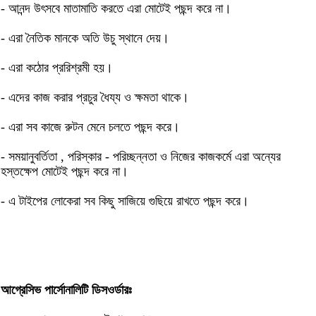
- আনন্দ উৎসবে মাতামাতি করতে এরা মোটেই পছন্দ করে না।
- এরা নৈতিক মানকে অতি উচু স্থানে দেয়।
- এরা কঠোর প্ররিশ্রমী হয়।
- এদের কাজ করার প্রচুর ধৈয্য ও ক্ষমতা থাকে।
- এরা সব কাজে রুটন মেনে চলতে পছন্দ করে।
- সময়ানুবর্তিতা , পরিস্কার - পরিচ্ছন্নতা ও নিজের কাজকর্মে এরা অন্যের
হস্তক্ষেপ মোটেই পছন্দ করে না।
- এ টাইপের লোকেরা সব কিছু সাজিয়ে গুছিয়ে রাখতে পছন্দ করে।
আগ্রেসিভ পার্সোনালিটি ডিসওর্ডারঃ