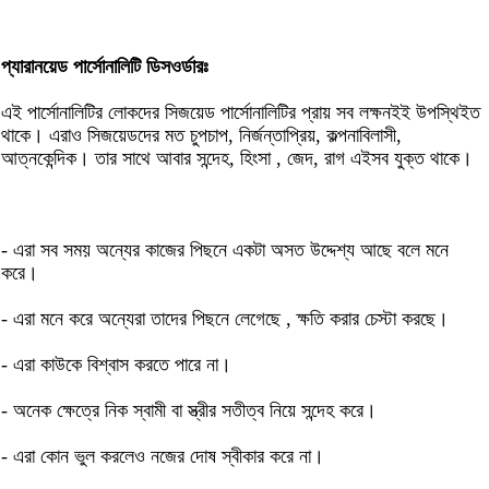
প্যারানয়েড পার্সোনালিটি ডিসওর্ডারঃ
এই পার্সোনালিটির লোকদের সিজয়েড পার্সোনালিটির প্রায় সব লক্ষনইই উপস্থিইত
থাকে। এরাও সিজয়েডদের মত চুপচাপ, নির্জন্তাপ্রিয়, কল্পনাবিলাসী,
আত্নকেন্দিক। তার সাথে আবার সন্দেহ, হিংসা , জেদ, রাগ এইসব যুক্ত থাকে।
- এরা সব সময় অন্যের কাজের পিছনে একটা অসত উদ্দেশ্য আছে বলে মনে
করে।
- এরা মনে করে অন্যেরা তাদের পিছনে লেগেছে , ক্ষতি করার চেস্টা করছে।
- এরা কাউকে বিশ্বাস করতে পারে না।
- অনেক ক্ষেত্রে নিক স্বামী বা স্ত্রীর সতীত্ব নিয়ে সন্দেহ করে।
- এরা কোন ভুল করলেও নজের দোষ স্বীকার করে না।