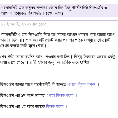
পার্সোনালিটি এক অমুল্য সম্পদ। জেনে নিন কিছু পার্সোনালিটি ডিসওর্ডার ও
আপনার মধ্যেকার ডিসওর্ডার। (শেষ অংশ)
১১ ই জুলাই, ২০১৩ রাত ১:৩৫
পার্সোনালিটি ও তার ডিসওর্ডার নিয়ে আপনাদের আগ্রহ থাকতে পারে আমার আগে
ভাবনায় ছিল না। গত কয়েকটি পোস্ট করার পর তার পাঠক সংখ্যা দেখে পোস্ট
লেখার কস্টটা আমি ভুলে গেছে।
শেষ পর্বটা আরো দুইদিন আগে দেওয়ার কথা ছিল। কিন্তু ঠিকভাবে গুছাতে একটু
সময় লেগে গেছে । দেরী হওয়ার জন্য আন্তরিক ভাবে
দুঃখিত
।
ডিসওর্ডার জানার আগে পার্সোনালিটি কি জানতে
এখানে ক্লিক করুন
।
ডিসওর্ডার এর ১ম অংশ জানতে
এখানে ক্লিক করুন
।
ডিসওর্ডার এর ২য় অংশ জানতে
ক্লিক করুন
।