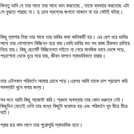
কিন্তু ভাবি যে তার সাথে তার সাথে ভান করতেছে , তাকে ব্যবহার করতেছে এটা
সে বুঝতে পারছে না। দু চোখ স্বপ্নের জগতে থাকলে যা হয় সেটাই ঘটছে।
কিছু ব্যাপার নিয়া তার সাথে তার ভাবির কথা কাটাকাটি হয়। এর রেশ ধরে ভাবির
সাথে তার যোগাযোগ বিচ্ছিন্ন হয়ে যায়।ভাবি ভাবির মত সব কাজ ঠিকমত চালিয়ে
নিয়ে যায়। কিছু ছেলেটি বিচ্ছিন্নতা সইতে না পেরে মানষিক ভাবে ভেঙ্গে পড়ে,
পড়াশোনা থেকে দূরে সরে যায়, জীবন যাপনে স্বাভাবিকতা হারায়।
তার এইসকল পরিবর্তন আমার চোখে পড়ে।এরপর আমি তাকে চাপ প্রয়োগ করি
সমস্যাটা খুলে বলার জন্য।
সব শুনে আমি কিছু সাজেস্ট করি। প্রথম অবস্থায় তার কোন গুরুত্ব নেই।
কিছুদিন যেতেই দেখি তার মধ্যে কিছুটা বধোদয় হয় এবং পরিবর্তন খুব ধীরে ধীরে
ঘটে।
প্রায় ছয় মাস লাগে তার পুরোপুরি স্বাভাবিক হতে।