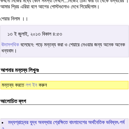
কখনো নিজের মধ্যে কোন সমস্যা দেখলে...নিজেই চেষ্টা করি তা থেকে উদ্ধারের ।
আমার প্রিয় এরিয়া বলে আগের পোস্টগুলোও দেখে গিয়েছিলাম।
শেয়ার নিলাম ।।
১৩ ই জুলাই, ২০১৩ বিকাল ৪:৫৩
ঊদাসপথিক
বলেছেন: পড়ে মন্তব্য করা ও শেয়ারে নেওয়ার জন্য অনেক অনেক
ধন্যবাদ।
আপনার মন্তব্য লিখুনঃ
মন্তব্য করতে
লগ ইন
করুন
আলোচিত ব্লগ
মধ্যপ্রাচ্যের যুদ্ধ অবস্থার প্রেক্ষিতে বাংলাদেশের অর্থনৈতিক ভবিষ্যৎ-পর্ব
২