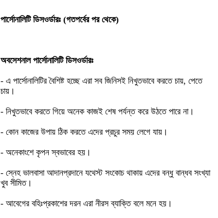
পার্সোনালিটি ডিসওর্ডারঃ (গতপর্বের পর থেকে)
অবসেশনাল পার্সোনালিটি ডিসওর্ডারঃ
- এ পার্সোনালিটির বৈশিষ্ট হচ্ছে এরা সব জিনিসই নিখুতভাবে করতে চায়, পেতে
চায়।
- নিখুতভাবে করতে গিয়ে অনেক কাজই শেষ পর্যন্ত করে উঠতে পারে না।
- কোন কাজের উপায় ঠিক করতে এদের প্রচুর সময় লেগে যায়।
- অনেকাংশে কৃপন স্বভাবের হয়।
- স্নেহ ভালবাসা আদানপ্রদানে যথেস্ট সংকোচ থাকায় এদের বন্ধু বান্ধব সংখ্যা
খুব সীমিত।
- আবেগের বহিঃপ্রকাশের দরন এরা নীরস ব্যাক্তি বলে মনে হয়।