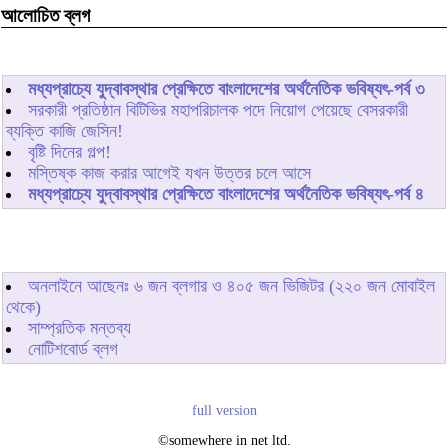
আলোচিত ব্লগ
মধ্যপ্রাচ্যে যুদ্বাবস্থার প্রেক্ষিতে বাংলাদেশের অর্থনৈতিক ভবিষ্যৎ-পর্ব ৩
সরকারী প্রতিষ্ঠান বিটিভির মহাপরিচালক পদে নিয়োগ পেয়েছে বেসরকারী
ব্যক্তি কাজি জেসিন!
বৃষ্টি দিনের গল্প!
মস্তিষ্ক কাজ করার আগেই যখন উত্তর চলে আসে
মধ্যপ্রাচ্যে যুদ্বাবস্থার প্রেক্ষিতে বাংলাদেশের অর্থনৈতিক ভবিষ্যৎ-পর্ব ৪
অনলাইনে আছেনঃ
৬
জন ব্লগার ও
৪০৫
জন ভিজিটর (২২০ জন মোবাইল
থেকে)
সাম্প্রতিক মন্তব্য
নোটিশবোর্ড ব্লগ
full version
©somewhere in net ltd.