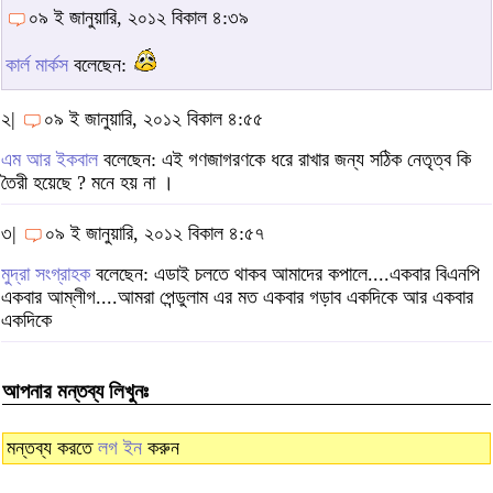
০৯ ই জানুয়ারি, ২০১২ বিকাল ৪:৩৯
কার্ল মার্কস
বলেছেন:
২|
০৯ ই জানুয়ারি, ২০১২ বিকাল ৪:৫৫
এম আর ইকবাল
বলেছেন: এই গণজাগরণকে ধরে রাখার জন্য সঠিক নেতৃত্ব কি
তৈরী হয়েছে ? মনে হয় না ।
৩|
০৯ ই জানুয়ারি, ২০১২ বিকাল ৪:৫৭
মুদ্রা সংগ্রাহক
বলেছেন: এডাই চলতে থাকব আমাদের কপালে....একবার বিএনপি
একবার আম্লীগ....আমরা পেন্ডুলাম এর মত একবার গড়াব একদিকে আর একবার
একদিকে
আপনার মন্তব্য লিখুনঃ
মন্তব্য করতে
লগ ইন
করুন