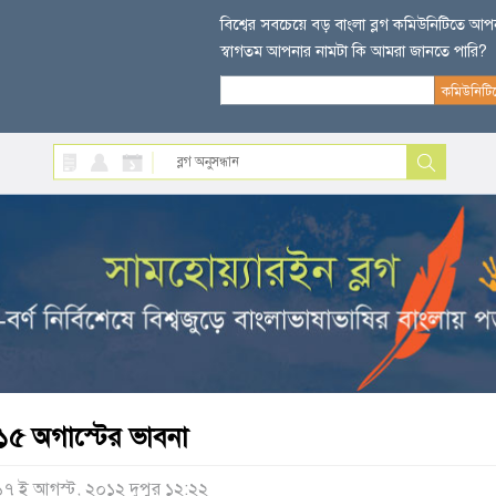
বিশ্বের সবচেয়ে বড় বাংলা ব্লগ কমিউনিটিতে আ
স্বাগতম আপনার নামটা কি আমরা জানতে পারি?
১৫ অগাস্টের ভাবনা
১৭ ই আগস্ট, ২০১২ দুপুর ১২:২২