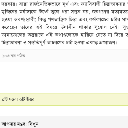
দরকার। যারা রাজনৈতিকভাবে মূর্খ এবং ফ্যাসিবাদী চিন্তাভাবন
মুজিবের মর্যাদাকে ঊর্ধ্বে তুলে ধরা সম্ভব নয়, জনগণের মতামতকে 
হওয়া অবশ্যম্ভাবী; কিন্তু গণতান্ত্রিক চিন্তা এবং কর্মকাণ্ডের চর্চার 
করেছেন তাদের এই বিষয়ে উদাসীন থাকার সুযোগ নেই। সুত
ডামাডোলের অন্তরালে এই কথাগুলোকে হারিয়ে যেতে না দিয়ে তার প
চিন্তাভাবনা ও সঙ্গতিপূর্ণ আচরণের চর্চা হওয়া একান্ত প্রয়োজন।
১০৩ বার পঠিত
০টি মন্তব্য ০টি উত্তর
আপনার মন্তব্য লিখুন