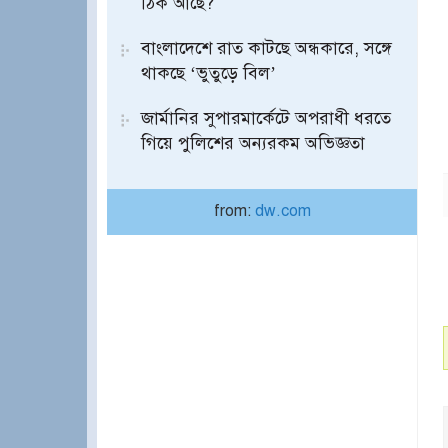
ঠিক আছে?
বাংলাদেশে রাত কাটছে অন্ধকারে, সঙ্গে
থাকছে ‘ভুতুড়ে বিল’
জার্মানির সুপারমার্কেটে অপরাধী ধরতে
গিয়ে পুলিশের অন্যরকম অভিজ্ঞতা
from:
dw.com