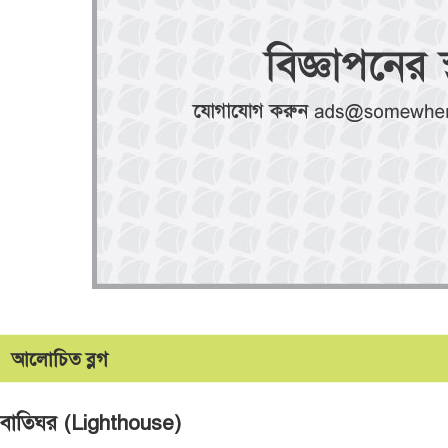
আলোচিত ব্লগ
বাতিঘর (Lighthouse)