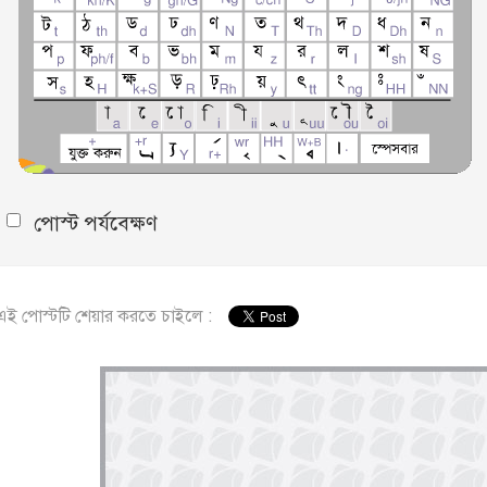
পোস্ট পর্যবেক্ষণ
এই পোস্টটি শেয়ার করতে চাইলে :