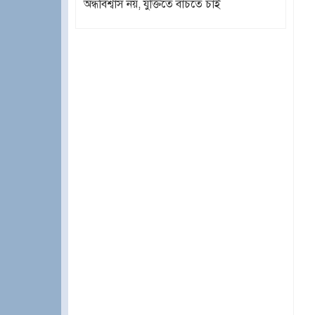
অন্ধবিশ্বাস নয়, যুক্তিতে বাঁচতে চাই