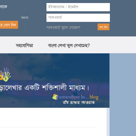
পনাকে
পাসওয়ার্ড ভুলে গেছেন?
সহযোগিতা
বাংলা লেখা ভুল দেখাচেছ?