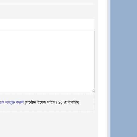
েকে সংযুক্ত করুন
(সর্বোচ্চ ইমেজ সাইজঃ ১০ মেগাবাইট)