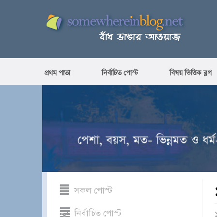
প্রথম পাতা
নির্বাচিত পোস্ট
বিষয় ভিত্তিক ব্লগ
সকল পোস্ট
নির্বাচিত পোস্ট