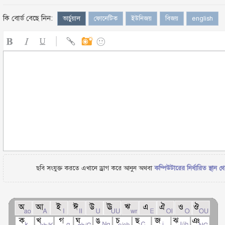
কি বোর্ড বেছে নিন:
ভার্চুয়াল
ফোনেটিক
ইউনিজয়
বিজয়
english
ছবি সংযুক্ত করতে এখানে ড্রাগ করে আনুন অথবা
কম্পিউটারের নির্ধারিত স্থান থ