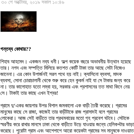
৩০ শে অক্টোবর, ২০১৯ সকাল ১০:৪৬
গন্তব্য কোথায়??
শিহাব আহমেদ। একজন নব্য ধনী। অল্প কয়েক বছরে অভাবনীয় উত্থান হয়েছে
তার। নগদ এবং সম্পত্তি মিলিয়ে কতশত কোটি টাকা তার আছে সেটা নিজেও
জানেনা। এর কোন উপার্জনই সরল পথে হয় নাই। ক্যাসিনো ব্যবসা, মাদক
ব্যবসা, সোনা চোরাচালানী থেকে শুরু করে হেন কুকর্ম নাই যা সে টাকার জন্য করে
না। তার কালোহাত যতো লম্বা হয়, সরকার এবং প্রশাসনের তত মাথা কিনে নেয়
সে। টাকাই তার কাছে এখন ইশ্বর!
গ্রামে দু‘একর জায়গার উপর বিশাল জমকালো এক বাড়ী তৈরী করেছে। গ্রামের
মানুষের কাছে সে রাজা, কাজেই তার বাড়ীটাকে রাজ প্রাসাদই বলে গ্রামের
লোকেরা। আজ সেই বাড়ীতে তার প্রথমবারের মতো গৃহ প্রবেশ ঘটবে। সেটাকে
স্মরণীয় করে রাখার মানসে ঢাকা থেকে বাড়ীতে উড়ে যাওয়ার জন্যে হেলিকপ্টার ভাড়া
করেছে। পুরোটা গ্রাম এবং আশেপাশে আরো কয়েকটা গ্রামের সব মানুষকে দাওয়াত