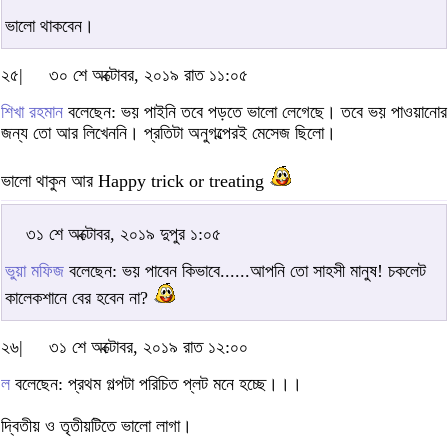
ভালো থাকবেন।
২৫|
৩০ শে অক্টোবর, ২০১৯ রাত ১১:০৫
শিখা রহমান
বলেছেন: ভয় পাইনি তবে পড়তে ভালো লেগেছে। তবে ভয় পাওয়ানোর
জন্য তো আর লিখেননি। প্রতিটা অনুগল্পেরই মেসেজ ছিলো।
ভালো থাকুন আর Happy trick or treating
৩১ শে অক্টোবর, ২০১৯ দুপুর ১:০৫
ভুয়া মফিজ
বলেছেন: ভয় পাবেন কিভাবে......আপনি তো সাহসী মানুষ! চকলেট
কালেকশানে বের হবেন না?
২৬|
৩১ শে অক্টোবর, ২০১৯ রাত ১২:০০
ল
বলেছেন: প্রথম গল্পটা পরিচিত প্লট মনে হচ্ছে।।।
দ্বিতীয় ও তৃতীয়টিতে ভালো লাগা।