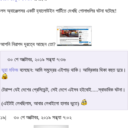
লস অ্যাঞ্জেলসর একটি হ্যালোউইন পার্টিতে দেখছি গোলাগুলির ঘটনা ঘটেছে!
আপনি নিরাপদ দূরত্বে আছেন তো?
৩০ শে অক্টোবর, ২০১৯ সন্ধ্যা ৭:৩৬
ভুয়া মফিজ
বলেছেন: আমি সমুদ্রের এইপাড় থাকি। আম্রিকার থিকা বহুত দুরে।
টেরাম্প যেই দেশের প্রেসিডেন্ট, সেই দেশে এইসব হইবোই.....স্বাভাবিক ঘটনা।
(এইটাই লেখছিলাম, আবার লেখাইলো হালার ভুতে)
১৯|
৩০ শে অক্টোবর, ২০১৯ সন্ধ্যা ৭:০২