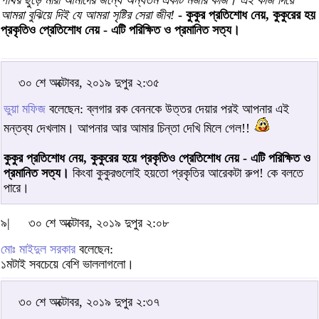
পাথর ছুঁড়ে মারা আমাদের জন্যে অন্যতম একটি মজার কাজ। এই কাজ দিয়ে
আমরা বুঝিয়ে দিই যে আমরা সৃষ্টির সেরা জীব!
- কুকুর প্রতিশোধ নেয়, কুকুরের হয়
প্রকৃতিও প্রেতিশোধ নেয় - এটি পরিক্ষিত ও প্রমানিত সত্য।
৩০ শে অক্টোবর, ২০১৯ দুপুর ২:৩৫
ভুয়া মফিজ
বলেছেন: ব্লগার রক বেননকে উত্তর দেয়ার পরই আপনার এই
মন্তব্য দেখলাম। আপনার আর আমার চিন্তা দেখি মিলে গেল!!
কুকুর প্রতিশোধ নেয়, কুকুরের হয়ে প্রকৃতিও প্রেতিশোধ নেয় - এটি পরিক্ষিত ও
প্রমানিত সত্য।
কিংবা কুকুরগুলোই হয়তো প্রকৃতির আরেকটা রুপ! কে বলতে
পারে।
৯|
৩০ শে অক্টোবর, ২০১৯ দুপুর ২:০৮
মোঃ মাইদুল সরকার
বলেছেন:
১মটাই সবচেয়ে বেশি ভাললাগলো।
৩০ শে অক্টোবর, ২০১৯ দুপুর ২:৩৭