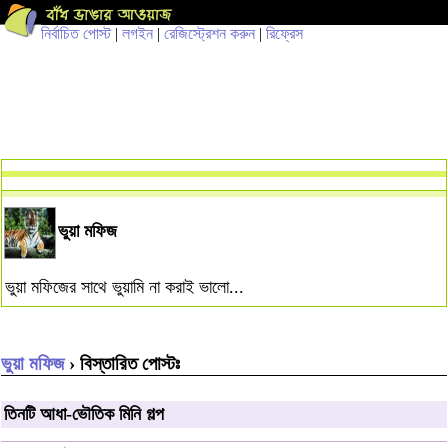
নির্বাচিত পোস্ট
|
লগইন
|
রেজিস্ট্রেশন করুন
|
রিফ্রেস
ভুয়া মফিজ
ভুয়া মফিজের সাথে ভুয়ামি না করাই ভালো...
ভুয়া মফিজ
› বিস্তারিত পোস্টঃ
তিনটি আধা-ভৌতিক মিনি গল্প