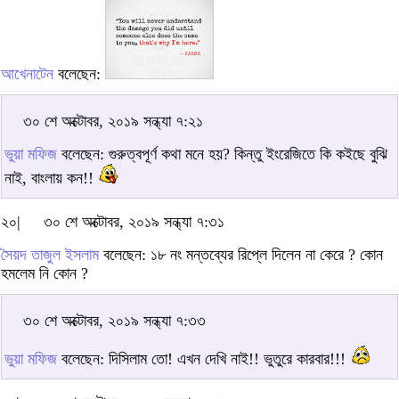
আখেনাটেন
বলেছেন:
৩০ শে অক্টোবর, ২০১৯ সন্ধ্যা ৭:২১
ভুয়া মফিজ
বলেছেন: গুরুত্বপূর্ণ কথা মনে হয়? কিন্তু ইংরেজিতে কি কইছে বুঝি
নাই, বাংলায় কন!!
২০|
৩০ শে অক্টোবর, ২০১৯ সন্ধ্যা ৭:৩১
সৈয়দ তাজুল ইসলাম
বলেছেন: ১৮ নং মন্তব্যের রিপ্লে দিলেন না কেরে ? কোন
হমলেম নি কোন ?
৩০ শে অক্টোবর, ২০১৯ সন্ধ্যা ৭:৩৩
ভুয়া মফিজ
বলেছেন: দিসিলাম তো! এখন দেখি নাই!! ভুতুরে কারবার!!!