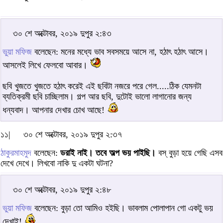
৩০ শে অক্টোবর, ২০১৯ দুপুর ২:৪৩
ভুয়া মফিজ
বলেছেন: মনের মধ্যে ভাব সবসময়ে আসে না, হঠাৎ হঠাৎ আসে।
আসলেই লিখে ফেলবো আবার।
ছবি খুজতে খুজতে হঠাৎ করেই এই ছবিটা নজরে পরে গেল.....ঠিক যেমনটা
ব্যতিক্রমী ছবি চাচ্ছিলাম। গল্প আর ছবি, দুটোই ভালো লাগানোর জন্য
ধন্যবাদ। আপনার দেখার চোখ আছে!
১১|
৩০ শে অক্টোবর, ২০১৯ দুপুর ২:৩৭
ঠাকুরমাহমুদ
বলেছেন:
ডরাই নাই। তবে অল্প ভয় পাইছি।
বস্ বুড়া হয়ে গেছি এসব
দেখে দেখে। লিখবো নাকি দু একটা ঘটনা?
৩০ শে অক্টোবর, ২০১৯ দুপুর ২:৪৮
ভুয়া মফিজ
বলেছেন: বুড়া তো আমিও হইছি। ভাবলাম পোলাপান গো একটু ভয়
দেখাই!