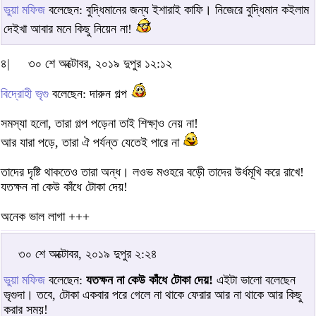
ভুয়া মফিজ
বলেছেন: বুদ্ধিমানের জন্য ইশারাই কাফি। নিজেরে বুদ্ধিমান কইলাম
দেইখা আবার মনে কিছু নিয়েন না!
৪|
৩০ শে অক্টোবর, ২০১৯ দুপুর ১২:১২
বিদ্রোহী ভৃগু
বলেছেন: দারুন গল্প
সমস্যা হলো, তারা গল্প পড়েনা তাই শিক্ষা্ও নেয় না!
আর যারা পড়ে, তারা ঐ পর্যন্ত যেতেই পারে না
তাদের দৃষ্টি থাকতেও তারা অন্ধ। লওভ মওহরে বড়েী তাদের উর্ধমূখি করে রাখে!
যতক্ষন না কেউ কাঁধে টোকা দেয়!
অনেক ভাল লাগা +++
৩০ শে অক্টোবর, ২০১৯ দুপুর ২:২৪
ভুয়া মফিজ
বলেছেন:
যতক্ষন না কেউ কাঁধে টোকা দেয়!
এইটা ভালো বলেছেন
ভৃগুদা। তবে, টোকা একবার পরে গেলে না থাকে ফেরার আর না থাকে আর কিছু
করার সময়!