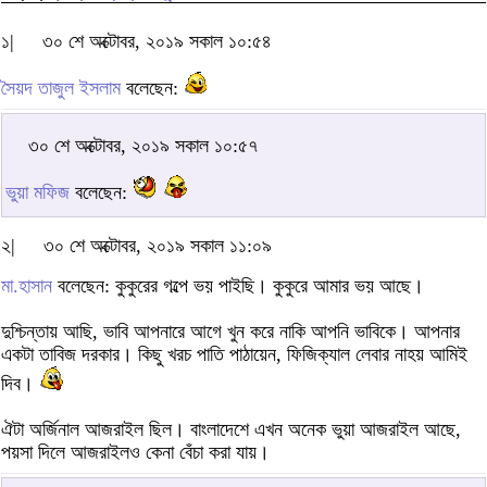
১|
৩০ শে অক্টোবর, ২০১৯ সকাল ১০:৫৪
সৈয়দ তাজুল ইসলাম
বলেছেন:
৩০ শে অক্টোবর, ২০১৯ সকাল ১০:৫৭
ভুয়া মফিজ
বলেছেন:
২|
৩০ শে অক্টোবর, ২০১৯ সকাল ১১:০৯
মা.হাসান
বলেছেন: কুকুরের গল্পে ভয় পাইছি। কুকুরে আমার ভয় আছে।
দুশ্চিন্তায় আছি, ভাবি আপনারে আগে খুন করে নাকি আপনি ভাবিকে। আপনার
একটা তাবিজ দরকার। কিছু খরচ পাতি পাঠায়েন, ফিজিক্যাল লেবার নাহয় আমিই
দিব।
ঐটা অর্জিনাল আজরাইল ছিল। বাংলাদেশে এখন অনেক ভুয়া আজরাইল আছে,
পয়সা দিলে আজরাইলও কেনা বেঁচা করা যায়।