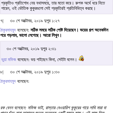
প্রকৃতিও প্রতিশোধ নেয় যথাসময়ে, তার মতো করে। রুপক অর্থে ধরে নিতে
পারেন, ওই ভৌতিক কুকুরগুলো সেই প্রকৃতিরই প্রতিনিধিত্ব করছে।
৭|
৩০ শে অক্টোবর, ২০১৯ দুপুর ১:২৭
ঠাকুরমাহমুদ
বলেছেন:
সঠিক সময়ে সঠিক পোষ্ট দিয়েছেন। ভয়ের গল্প অনেকদিন
পরে পড়লাম, ভালো লেগেছে। আরো লিখুন।
৩০ শে অক্টোবর, ২০১৯ দুপুর ২:৩১
ভুয়া মফিজ
বলেছেন: ভয় পাইছেন কিনা, সেইটা বলেন।
৮|
৩০ শে অক্টোবর, ২০১৯ দুপুর ১:৩০
ঠাকুরমাহমুদ
বলেছেন:
রক বেনন বলেছেন: মফিজ ভাই, রাস্তার বেওয়ারিশ কুকুরের গায়ে লাথি মারা বা