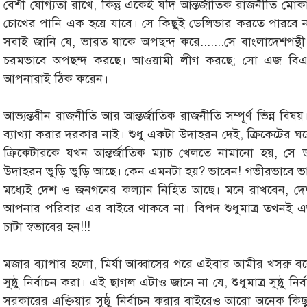
বেশী যোগ্যতা রাখে, কিন্তু একেই যদি আন্তর্জাতিক রাজনীতি মোক
চোখের পানি এক হয়ে যাবে। সে কিছুই ডেলিভার করতে পারবে 
সবাই জানি যে, ভারত যাকে অপছন্দ করে.......সে বাংলাদেশপন্
চরমভাবে অপছন্দ করছে। আওয়ামী লীগ করছে; সো এজ বিএন
আপনারাই ঠিক করেন।
আভ্যন্তরীন রাজনীতি আর আন্তর্জাতিক রাজনীতি সম্পূর্ণ ভিন্ন বিষ
ব্যাখ্যা করার দরকার নাই। শুধু একটা উদাহরন দেই, ক্রিকেটের ঘ
ক্রিকেটারকে যখন আন্তর্জাতিক ম্যাচ খেলতে নামানো হয়, সে
উদাহরন ভুড়ি ভুড়ি আছে। কেন এমনটা হয়? ভাবেন! গভীরভাবে ভাবেন!
মধ্যেই দেশ ও জনগনের কল্যান নিহিত আছে। মনে রাখবেন, দ
আপনার পরিবার এর বাইরে থাকবে না। বিপদ শুধুমাত্র তখনই এ
চাটা স্বভাবের হন!!!
মজার ব্যাপার হলো, মির্যা আব্বাসের পরে এইবার আমীর খসরু বলেছ
সুষ্ঠু নির্বাচন করা। এই ছাগল এটাও জানে না যে, শুধুমাত্র সুষ্ঠু নি
সরকারের এক্তিয়ার সুষ্ঠু নির্বাচন করার বাইরেও আরো অনেক কিছু