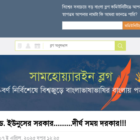
বিশ্বের সবচেয়ে বড় বাংলা ব্লগ কমিউনিটিতে আ
স্বাগতম আপনার নামটা কি আমরা জানতে পারি?
ড. ইউনুসের সরকার..........দীর্ঘ সময় দরকার!!!
০৭ ই এপ্রিল, ২০২৫ দুপুর ১২:২৫