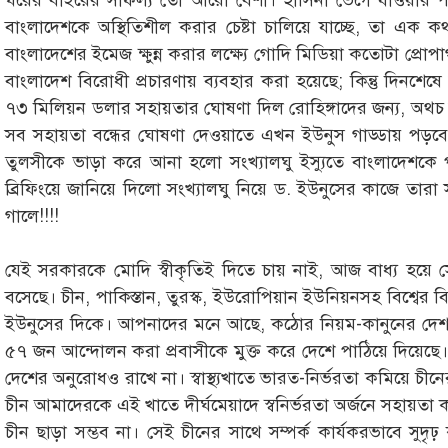
ঘরের বাইরের সাফল্য তো আরো বেশী। হাসিনা ভেগে যাওয়ার 
বাংলাদেশকে অস্থিতিশীল করার চেষ্টা চালিয়ে যাচ্ছে, তা এক ক
বাংলাদেশের ইমেজ ক্ষুন্ন করার লক্ষ্যে গোদি মিডিয়া কতোটা প্রো
বাংলাদেশ বিরোধী প্রচারণায় ব্যবহার করা হয়েছে; কিন্তু দিনশেষ
৭৩ মিলিয়ন ডলার সহায়তার ঘোষণা দিল রোহিঙ্গাদের জন্য, অথচ বল
সব সহায়তা বন্ধের ঘোষণা দেওয়াতে এখন ইউনুস গাড্ডায় পড়বে 
তুলসীকে ভাড়া করে আনা হলো সংখ্যালঘু ইস্যুতে বাংলাদেশকে প
ব্রিফিংয়ে জানিয়ে দিলো সংখ্যালঘু নিয়ে ড. ইউনুসের কাজে তারা স
গালে!!!!
যেই সরকারকে মোদি স্বীকৃতিই দিতে চায় নাই, আজ বাধ্য হয়ে
বসেছে। চীন, পাকিস্তান, তুরস্ক, ইউরোপিয়ান ইউনিয়নসহ বিশ্বের 
ইউনুসের দিকে। আপনাদের মনে আছে, কঠোর নিয়ম-কানুনের 
৫৭ জন আন্দোলন করা প্রবাসীকে মুক্ত করে দেশে পাঠিয়ে দিয়েছ
দেশের অনুরোধও রাখে না। স্বাস্থ্যখাতে ভারত-নির্ভরতা কমিয়ে চী
চীন আমাদেরকে এই খাতে দীর্ঘমেয়াদে স্বনির্ভরতা অর্জনে সহায়তা
চীন ছাড়া সম্ভব না। সেই চীনের সাথে সম্পর্ক কার্যকরভাবে সুদৃ