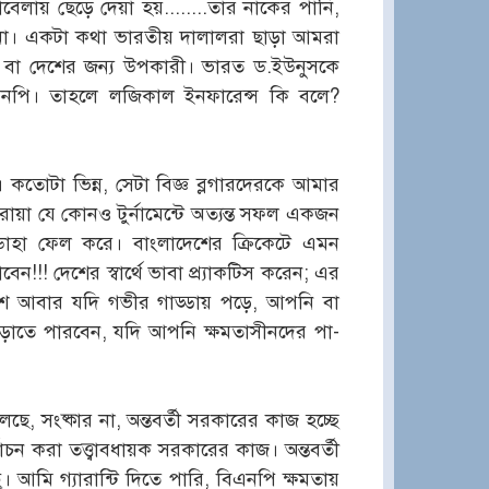
াবেলায় ছেড়ে দেয়া হয়........তার নাকের পানি,
না। একটা কথা ভারতীয় দালালরা ছাড়া আমরা
থী বা দেশের জন্য উপকারী। ভারত ড.ইউনুসকে
পি। তাহলে লজিকাল ইনফারেন্স কি বলে?
য়। কতোটা ভিন্ন, সেটা বিজ্ঞ ব্লগারদেরকে আমার
রোয়া যে কোনও টুর্নামেন্টে অত্যন্ত সফল একজন
 ডাহা ফেল করে। বাংলাদেশের ক্রিকেটে এমন
!! দেশের স্বার্থে ভাবা প্র্যাকটিস করেন; এর
েশ আবার যদি গভীর গাড্ডায় পড়ে, আপনি বা
ড়াতে পারবেন, যদি আপনি ক্ষমতাসীনদের পা-
ে, সংষ্কার না, অন্তবর্তী সরকারের কাজ হচ্ছে
র্বাচন করা তত্ত্বাবধায়ক সরকারের কাজ। অন্তবর্তী
। আমি গ্যারান্টি দিতে পারি, বিএনপি ক্ষমতায়