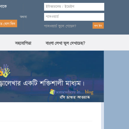
পনাকে
পাসওয়ার্ড ভুলে গেছেন?
সহযোগিতা
বাংলা লেখা ভুল দেখাচেছ?