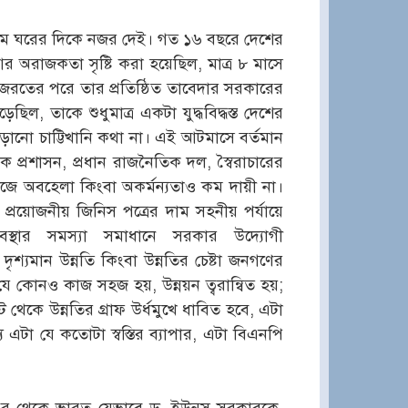
্রথমে ঘরের দিকে নজর দেই। গত ১৬ বছরে দেশের
্ত্রাস আর অরাজকতা সৃষ্টি করা হয়েছিল, মাত্র ৮ মাসে
িজরতের পরে তার প্রতিষ্ঠিত তাবেদার সরকারের
, তাকে শুধুমাত্র একটা যুদ্ধবিদ্ধস্ত দেশের
ড়ানো চাট্টিখানি কথা না। এই আটমাসে বর্তমান
প্রশাসন, প্রধান রাজনৈতিক দল, স্বৈরাচারের
াজে অবহেলা কিংবা অকর্মন্যতাও কম দায়ী না।
্য প্রয়োজনীয় জিনিস পত্রের দাম সহনীয় পর্যায়ে
্যবস্থার সমস্যা সমাধানে সরকার উদ্যোগী
ৃশ্যমান উন্নতি কিংবা উন্নতির চেষ্টা জনগণের
 যে কোনও কাজ সহজ হয়, উন্নয়ন ত্বরান্বিত হয়;
ট থেকে উন্নতির গ্রাফ উর্ধমুখে ধাবিত হবে, এটা
য এটা যে কতোটা স্বস্তির ব্যাপার, এটা বিএনপি