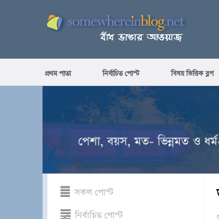
প্রথম পাতা
নির্বাচিত পোস্ট
বিষয় ভিত্তিক ব্লগ
সকল পোস্ট
নির্বাচিত পোস্ট