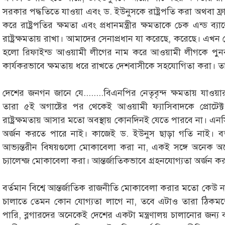
সরকার পদ্ধতিতে যাওয়া এবং ড. ইউনুসকে রাষ্ট্রপতি করা অথবা ফ্রান
করে রাষ্ট্রপতির ক্ষমতা এবং প্রধানমন্ত্রীর ক্ষমতাকে চেক এন্ড ব্যা
রাষ্ট্রক্ষমতায় রাখা। আমাদের সেনাপ্রধান যা করেছে, করেছে। এখ
হলো রিফাইন্ড আওয়ামী লীগের নাম করে আওয়ামী লীগকে পুনর্ব
কার্যকরভাবে ক্ষমতায় ধরে রাখতে দেশবাসীকে সহযোগিতা করা। ত
দেশের জনগন জানে যে........বিএনপির নেতৃবৃন্দ ক্ষমতায় যাওয়
তারা ৫ই অগাষ্টের পর থেকেই আওয়ামী ফ্যাসিবাদকে প্রোটেক্ট
রাষ্ট্রক্ষমতায় আসার মতো অবস্থায় কোনদিনই যেতে পারবে না। এনসি
অর্জন করতে পারে নাই। কাজেই ড. ইউনুস ছাড়া গতি নাই। বর্তমান 
আভ্যন্তরীন বিষয়গুলো মোকাবেলা করা না, একই সঙ্গে অনেক অনেক
চ্যালেন্জ মোকাবেলা করা। আন্তর্জাতিকভাবে গ্রহনযোগ্যতা অর্জন ক
বর্তমান বিশ্বে আন্তর্জাতিক রাজনীতি মোকাবেলা করার মতো কেউ 
চালাতে তেমন কোন যোগ্যতা লাগে না, তবে এটাও তারা ঠিক
পারি, ব্লগারদের অনেকেই দেশের একটা মন্ত্রণালয় চালানোর জন্য