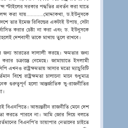
্স স্টাইলের সরকার পদ্ধতির প্রবর্তন করা যাতে
লেন্স করা যায়............মোদ্দাকথা, ড.ইউনুসকে
ন দেশে তার ইমেজ রিবিল্ডের একটাই উপায়, সেটা
াসিত করার চেষ্টা না করা এবং ড. ইউনুসকে
াহলেই দেশবাসী তাকে মাথায় তুলে রাখবে।
ার জন্য ভারতের দালালী করছে। ক্ষমতার জন্য
 করার চক্রান্তে নেমেছে। জামায়াতে ইসলামী
পি এখনও রাষ্ট্রক্ষমতায় আসার মতো ম্যাচুরিটি
বিশ্বে রাষ্ট্রক্ষমতা চালানো মানে শুধুমাত্র
 গুরুত্বপূর্ণ হলো আন্তর্জাতিক ভু-রাজনীতির
রা।
নাই বিএনপিতে। আভ্যন্তরীন রাজনীতি মেনে দেশ
মতো করতে পারবে না। আমি জোর দিয়ে বলতে
 বর্তমানের বিএনপি'র ডায়াপার নেতাদের চাইতে