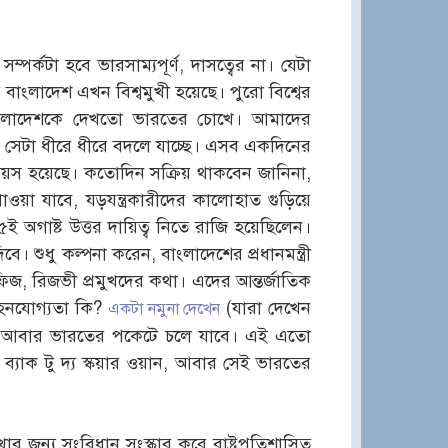
্কটা হবে ভারসাম্যপূর্ণ, দাসত্বের না। যেটা
 বাংলাদেশ এখন বিশ্বমুখী হয়েছে। পুরো বিশ্বের
আগে বাংলাদেশকে দেখতো ভারতের চোখে। আমাদের
। সেটা ধীরে ধীরে বদলে যাচ্ছে। এসব একদিনের
বয়স হয়েছে। কতোদিন সক্রিয় থাকবেন জানিনা,
য়া যাবে, যড়যন্ত্রকারীদের কালোহাত গুড়িয়ে
ই অগাষ্ট উত্তর দায়িত্ব নিতে রাজি হয়েছিলেন।
 শুধু কল্পনা করেন, বাংলাদেশের প্রধানমন্ত্রী
াফিজ, রিজভী প্রমুখদের কথা। এদের আন্তর্জাতিক
গ্রহনযোগ্যতা কি?
(যারা দেখেন
একটা নমুনা দেখেন
ি আবার ভারতের পকেটে চলে যাবে। এই এতো
ব্যাক টু দ্য স্কয়ার ওয়ান, আবার সেই ভারতের
জন্য সংবিধান সংস্কার করে রাষ্ট্রপতিশাসিত