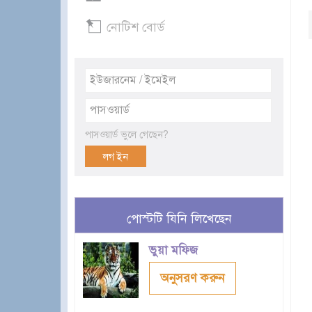
নোটিশ বোর্ড
পাসওয়ার্ড ভুলে গেছেন?
পোস্টটি যিনি লিখেছেন
ভুয়া মফিজ
অনুসরণ করুন