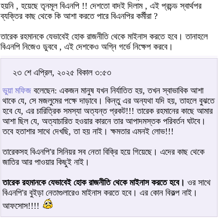
হয়নি , হয়েছে তৃনমূল বিএনপি !! দেশতো বাদই দিলাম , এই প্রচন্ড স্বার্থপর
ব্যক্তির কাছ থেকে কি আশা করতে পারে বিএনপির কর্মীরা ?
তারেক রহমানকে যেভাবেই হোক রাজনীতি থেকে মাইনাস করতে হবে। তানাহলে
বিএনপি নিজেও ডুববে , এই দেশকেও অগ্নি গর্ভে নিক্ষেপ করবে।
২৩ শে এপ্রিল, ২০২৫ বিকাল ৩:৫৩
ভুয়া মফিজ
বলেছেন: একজন মানুষ যখন নির্যাতিত হয়, তখন স্বাভাবিক আশা
থাকে যে, সে মজলুমের পক্ষে দাড়াবে। কিন্তু এর অন্যথা যদি হয়, তাহলে বুঝতে
হবে যে, এর চারিত্রিক সমস্যা অত্যন্ত প্রকট!!! তারেক রহমানের কাছে আমার
আশা ছিল যে, অত্যাচারিত হওয়ার কারনে তার আপাদমস্তক পরিবর্তন ঘটবে।
তবে হতাশার সাথে দেখছি, তা হয় নাই। ক্ষমতার এমনই লোভ!!!
তারেকসহ বিএনপি'র সিনিয়র সব নেতা বিক্রি হয়ে গিয়েছে। এদের কাছ থেকে
জাতির আর পাওয়ার কিছুই নাই।
তারেক রহমানকে যেভাবেই হোক রাজনীতি থেকে মাইনাস করতে হবে।
ওর সাথে
বিএনপি'র বুইড়া নেতাগুলারেও মাইনাস করতে হবে। এর কোন বিকল্প নাই।
আফসোস!!!!