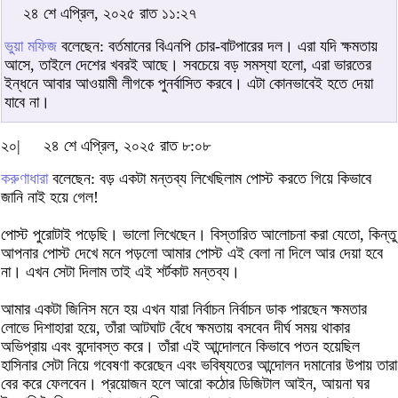
২৪ শে এপ্রিল, ২০২৫ রাত ১১:২৭
ভুয়া মফিজ
বলেছেন: বর্তমানের বিএনপি চোর-বাটপারের দল। এরা যদি ক্ষমতায়
আসে, তাইলে দেশের খবরই আছে। সবচেয়ে বড় সমস্যা হলো, এরা ভারতের
ইন্ধনে আবার আওয়ামী লীগকে পুনর্বাসিত করবে। এটা কোনভাবেই হতে দেয়া
যাবে না।
২০|
২৪ শে এপ্রিল, ২০২৫ রাত ৮:০৮
করুণাধারা
বলেছেন: বড় একটা মন্তব্য লিখেছিলাম পোস্ট করতে গিয়ে কিভাবে
জানি নাই হয়ে গেল!
পোস্ট পুরোটাই পড়েছি। ভালো লিখেছেন। বিস্তারিত আলোচনা করা যেতো, কিন্তু
আপনার পোস্ট দেখে মনে পড়লো আমার পোস্ট এই বেলা না দিলে আর দেয়া হবে
না। এখন সেটা দিলাম তাই এই শর্টকাট মন্তব্য।
আমার একটা জিনিস মনে হয় এখন যারা নির্বাচন নির্বাচন ডাক পারছেন ক্ষমতার
লোভে দিশাহারা হয়ে, তাঁরা আটঘাট বেঁধে ক্ষমতায় বসবেন দীর্ঘ সময় থাকার
অভিপ্রায় এবং বন্দোবস্ত করে। তাঁরা এই আন্দোলনে কিভাবে পতন হয়েছিল
হাসিনার সেটা নিয়ে গবেষণা করেছেন এবং ভবিষ্যতের আন্দোলন দমানোর উপায় তারা
বের করে ফেলবেন। প্রয়োজন হলে আরো কঠোর ডিজিটাল আইন, আয়না ঘর