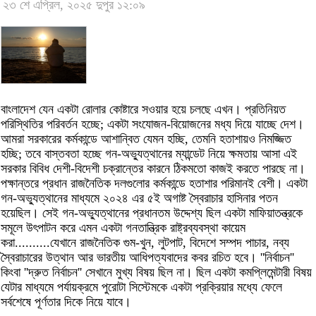
২৩ শে এপ্রিল, ২০২৫ দুপুর ১২:০৯
বাংলাদেশ যেন একটা রোলার কোষ্টারে সওয়ার হয়ে চলছে এখন। প্রতিনিয়ত
পরিস্থিতির পরিবর্তন হচ্ছে; একটা সংযোজন-বিয়োজনের মধ্য দিয়ে যাচ্ছে দেশ।
আমরা সরকারের কর্মকান্ডে আশান্বিত যেমন হচ্ছি, তেমনি হতাশায়ও নিমজ্জিত
হচ্ছি; তবে বাস্তবতা হচ্ছে গন-অভ্যুত্থানের ম্যান্ডেট নিয়ে ক্ষমতায় আসা এই
সরকার বিবিধ দেশী-বিদেশী চক্রান্তের কারনে ঠিকমতো কাজই করতে পারছে না।
পক্ষান্তরে প্রধান রাজনৈতিক দলগুলোর কর্মকান্ডে হতাশার পরিমানই বেশী। একটা
গন-অভ্যুত্থানের মাধ্যমে ২০২৪ এর ৫ই অগাষ্ট স্বৈরাচার হাসিনার পতন
হয়েছিল। সেই গন-অভ্যুত্থানের প্রধানতম উদ্দেশ্য ছিল একটা মাফিয়াতন্ত্রকে
সমূলে উৎপাটন করে এমন একটা গনতান্ত্রিক রাষ্ট্রব্যবস্থা কায়েম
করা..........যেখানে রাজনৈতিক গুম-খুন, লুটপাট, বিদেশে সম্পদ পাচার, নব্য
স্বৈরাচারের উত্থান আর ভারতীয় আধিপত্যবাদের কবর রচিত হবে। ''নির্বাচন''
কিংবা ''দ্রুত নির্বাচন'' সেখানে মুখ্য বিষয় ছিল না। ছিল একটা কমপ্লিমেন্টারী বিষয়
যেটার মাধ্যমে পর্যায়ক্রমে পুরোটা সিস্টেমকে একটা প্রক্রিয়ার মধ্যে ফেলে
সর্বশেষে পূর্ণতার দিকে নিয়ে যাবে।