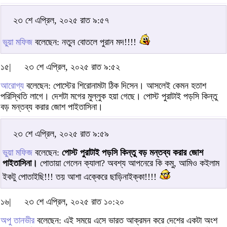
২৩ শে এপ্রিল, ২০২৫ রাত ৯:৫৭
ভুয়া মফিজ
বলেছেন: নতুন বোতলে পুরান মদ!!!!
১৫|
২৩ শে এপ্রিল, ২০২৫ রাত ৯:৫২
আরোগ্য
বলেছেন: পোস্টের শিরোনামটা ঠিক দিসেন। আসলেই কেমন হতাশ
পরিস্থিতি লাগে। দেশটা মগের মুল্লুক হয়া গেছে। পোস্ট পুরাটাই পড়সি কিন্তু
বড় মন্তব্য করার জোশ পাইতাসিনা।
২৩ শে এপ্রিল, ২০২৫ রাত ৯:৫৯
ভুয়া মফিজ
বলেছেন:
পোস্ট পুরাটাই পড়সি কিন্তু বড় মন্তব্য করার জোশ
পাইতাসিনা।
পোতায়া গেলেন ক্যালা? অবশ্য আপনেরে কি কমু, আমিও কইলাম
ইকটু পোতাইছি!!! তয় আশা এক্কেরে ছাড়িনাইক্কা!!!!
১৬|
২৩ শে এপ্রিল, ২০২৫ রাত ১০:২০
অপু তানভীর
বলেছেন: এই সময়ে এসে ভারত আক্রমন করে দেশের একটা অংশ