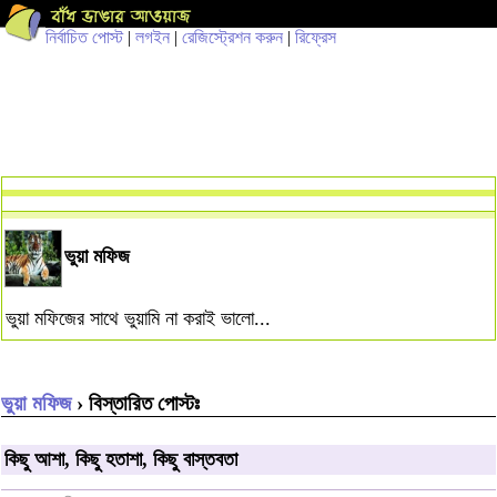
নির্বাচিত পোস্ট
|
লগইন
|
রেজিস্ট্রেশন করুন
|
রিফ্রেস
ভুয়া মফিজ
ভুয়া মফিজের সাথে ভুয়ামি না করাই ভালো...
ভুয়া মফিজ
› বিস্তারিত পোস্টঃ
কিছু আশা, কিছু হতাশা, কিছু বাস্তবতা