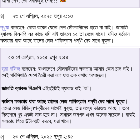
আশা শেষ, তো সবকিছুই শেষ!!!
৪|
২৩ শে এপ্রিল, ২০২৫ দুপুর ২:১৩
লুধুয়া
বলেছেন: দোয়া করেন যেনো দেশ মৌলবাদীদের হাতে না যাই। জামাতি
ব্যাকড বিএনপি এর কাছে যদি যাই তাহলে ১২ তা বেজে যাবে। যদিও বর্তমান
ক্ষমতায় যারা আছে তাদের লেজ পাকিস্তান পন্থী দের সাথে যুক্ত।
২৩ শে এপ্রিল, ২০২৫ দুপুর ২:৫৫
ভুয়া মফিজ
বলেছেন: বাংলাদেশে মৌলবাদীদের ক্ষমতায় আসার কোন চান্স নাই।
সেই পরিস্থিতি দেশে তৈরী করা বলা যায় এক কথায় অসম্ভব।
জামাতি ব্যাকড বিএনপি
এইদুইটাই ব্যাকড বাই ''র''।
বর্তমান ক্ষমতায় যারা আছে তাদের লেজ পাকিস্তান পন্থী দের সাথে যুক্ত।
এদের লেজ বিভিন্নপন্থীদের সাথেই যুক্ত, তার মধ্যে ভারতও আছে। তবে
দিনশেষে খুব একটা লাভ হবে না। সাধারন জনগন এখন অনেক সচেতন। যারাই
ক্ষমতায় গিয়ে উল্টা-পাল্টা করবে, ধরা খাবে।
৫|
২৩ শে এপ্রিল, ২০২৫ দুপুর ২:৪৫