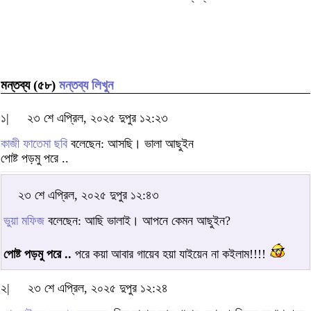
মন্তব্য (৫৮)
মন্তব্য লিখুন
১|
২৩ শে এপ্রিল, ২০২৫ দুপুর ১২:২৩
কাজী ফাতেমা ছবি
বলেছেন: আসছি। ভালা আছুইন
পোষ্ট পড়মু পরে ..
২৩ শে এপ্রিল, ২০২৫ দুপুর ১২:৪৩
ভুয়া মফিজ
বলেছেন: আছি ভালাই। আপনে কেমন আছুইন?
পোষ্ট পড়মু পরে ..
পরে কয়া আবার গায়েব হয়া যাইয়েন না কইলাম!!!!
২|
২৩ শে এপ্রিল, ২০২৫ দুপুর ১২:২৪