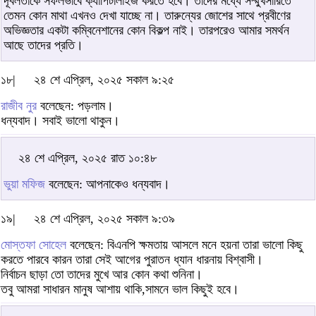
দূর্বলতাকে সফলভাবে ক্যাপিটালাইজ করতে হবে। তাদের মধ্যে সম্মুখসারিতে
তেমন কোন মাথা এখনও দেখা যাচ্ছে না। তারুন্যের জোশের সাথে প্রবীণের
অভিজ্ঞতার একটা কম্বিনেশানের কোন বিকল্প নাই। তারপরেও আমার সমর্থন
আছে তাদের প্রতি।
১৮|
২৪ শে এপ্রিল, ২০২৫ সকাল ৯:২৫
রাজীব নুর
বলেছেন: পড়লাম।
ধন্যবাদ। সবাই ভালো থাকুন।
২৪ শে এপ্রিল, ২০২৫ রাত ১০:৪৮
ভুয়া মফিজ
বলেছেন: আপনাকেও ধন্যবাদ।
১৯|
২৪ শে এপ্রিল, ২০২৫ সকাল ৯:৩৯
মোস্তফা সোহেল
বলেছেন: বিএনপি ক্ষমতায় আসলে মনে হয়না তারা ভালো কিছু
করতে পারবে কারন তারা সেই আগের পুরাতন ধ্যান ধারনায় বিশ্বাসী।
নির্বাচন ছাড়া তো তাদের মুখে আর কোন কথা শুনিনা।
তবু আমরা সাধারন মানুষ আশায় থাকি,সামনে ভাল কিছুই হবে।