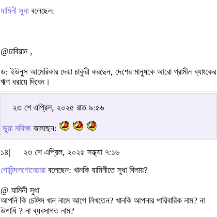
যামিনী সুধা
বলেছেন:
@ঢাবিয়ান ,
ড: ইউনুস আমেরিকার দেয়া চাকুরী করছেন, দেশের মানুষকে আরো গ্রামীন ব্যাংকের
ঋণ ধরায়ে দিবেন।
২৩ শে এপ্রিল, ২০২৫ রাত ৯:৫৬
ভুয়া মফিজ
বলেছেন:
১৪|
২৩ শে এপ্রিল, ২০২৫ সন্ধ্যা ৭:১৬
গোবিন্দলগোবেচারা
বলেছেন: খানকি যামিনীতে সুধা বিলায়?
@ যামিনী সুধা
আপনি কি চেঙ্গিস খান নামে আগে লিখতেন? খানকি আপনার পারিবারিক নাম? না
উপাধি ? না ব্যবসাগত নাম?