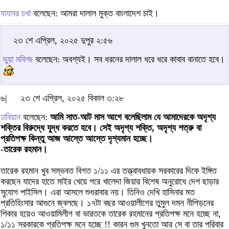
যাযাবর চখা
বলেছেন: আমরা দালাল মুক্ত বাংলাদেশ চাই।
২৩ শে এপ্রিল, ২০২৫ দুপুর ২:৫৬
ভুয়া মফিজ
বলেছেন: অবশ্যই। সব ধরনের দালাল ধরে ধরে কাবাব বানাতে হবে।
৬|
২৩ শে এপ্রিল, ২০২৫ বিকাল ৩:২৮
ঢাবিয়ান
বলেছেন:
আমি সাত-আট মাস আগে বলেছিলাম যে আমাদেরকে অদৃশ্য
শক্তির বিরুদ্ধে যুদ্ধ করতে হবে। সেই অদৃশ্য শক্তি, অদৃশ্য শত্রু বা
প্রতিপক্ষ কিন্তু আজ আস্তে আস্তে দৃশ্যমান হচ্ছে।
-তারেক রহমান।
তারেক রহমান খুব সম্ভবত বিগত ১/১১ এর তত্ত্বাবধায়ক সরকারের দিকে ইঙ্গিত
করছেন যাদের হাতে মাইর খেয়ে পরে খালেদা জিয়ার বিশেষ অনুরোধে দেশ ছাড়ার
সুযোগ পাইসিল। এরা আসলে শুধরাবার নয়। তিনিও দেখি হাসিনার মত
প্রতিহিংসার আগুনে জ্বলছে। ১৭টা বছর আওয়ালীগের তুমুল দমন নীপিড়নের
শিকার হয়েও আওয়ামিলীগ বা ভারতকে তারেক রহমানের প্রতিপক্ষ মনে হচ্ছে না,
১/১১ সরকারকে প্রতিপক্ষ মনে হচ্ছে !! কারন গুম খুনতো আর সে বা তার পরিবার