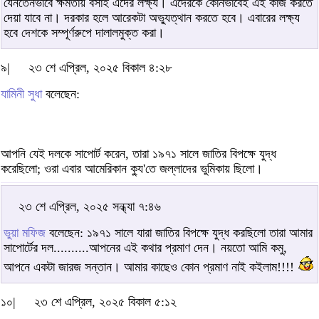
যেনতেনভাবে ক্ষমতায় বসাই এদের লক্ষ্য। এদেরকে কোনভাবেই এই কাজ করতে
দেয়া যাবে না। দরকার হলে আরেকটা অভ্যুত্থান করতে হবে। এবারের লক্ষ্য
হবে দেশকে সম্পূর্ণরুপে দালালমুক্ত করা।
৯|
২৩ শে এপ্রিল, ২০২৫ বিকাল ৪:২৮
যামিনী সুধা
বলেছেন:
আপনি যেই দলকে সাপোর্ট করেন, তারা ১৯৭১ সালে জাতির বিপক্ষে যুদ্ধ
করেছিলো; ওরা এবার আমেরিকান ক্যু'তে জল্লাদের ভুমিকায় ছিলো।
২৩ শে এপ্রিল, ২০২৫ সন্ধ্যা ৭:৪৬
ভুয়া মফিজ
বলেছেন: ১৯৭১ সালে যারা জাতির বিপক্ষে যুদ্ধ করছিলো তারা আমার
সাপোর্টের দল..........আপনের এই কথার প্রমাণ দেন। নয়তো আমি কমু,
আপনে একটা জারজ সন্তান। আমার কাছেও কোন প্রমাণ নাই কইলাম!!!!
১০|
২৩ শে এপ্রিল, ২০২৫ বিকাল ৫:১২