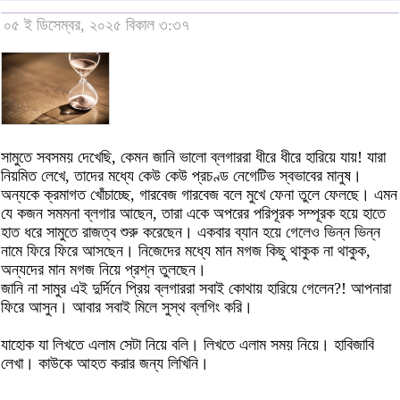
০৫ ই ডিসেম্বর, ২০২৫ বিকাল ৩:৩৭
সামুতে সবসময় দেখেছি, কেমন জানি ভালো ব্লগাররা ধীরে ধীরে হারিয়ে যায়! যারা
নিয়মিত লেখে, তাদের মধ্যে কেউ কেউ প্রচণ্ড নেগেটিভ স্বভাবের মানুষ।
অন্যকে ক্রমাগত খোঁচাচ্ছে, গারবেজ গারবেজ বলে মুখে ফেনা তুলে ফেলছে। এমন
যে কজন সমমনা ব্লগার আছেন, তারা একে অপরের পরিপূরক সম্পূরক হয়ে হাতে
হাত ধরে সামুতে রাজত্ব শুরু করেছেন। একবার ব্যান হয়ে গেলেও ভিন্ন ভিন্ন
নামে ফিরে ফিরে আসছেন। নিজেদের মধ্যে মান মগজ কিছু থাকুক না থাকুক,
অন্যদের মান মগজ নিয়ে প্রশ্ন তুলছেন।
জানি না সামুর এই দুর্দিনে প্রিয় ব্লগাররা সবাই কোথায় হারিয়ে গেলেন?! আপনারা
ফিরে আসুন। আবার সবাই মিলে সুস্থ ব্লগিং করি।
যাহোক যা লিখতে এলাম সেটা নিয়ে বলি। লিখতে এলাম সময় নিয়ে। হাবিজাবি
লেখা। কাউকে আহত করার জন্য লিখিনি।