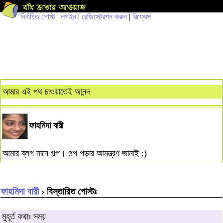
নির্বাচিত পোস্ট
|
লগইন
|
রেজিস্ট্রেশন করুন
|
রিফ্রেস
আমার এই পথ চাওয়াতেই আনন্দ
ফাহমিদা বারী
আমার ব্লগ মানে গল্প। গল্প পড়ার আমন্ত্রণ জানাই :)
ফাহমিদা বারী
› বিস্তারিত পোস্টঃ
মুহূর্ত কথাঃ সময়