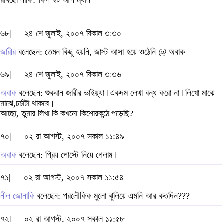
রাখছো নাকি? কিপ ইট আপ ম্যান
৬৮|
২৪ শে জুলাই, ২০০৭ বিকাল ৩:৩০
জারীর
বলেছেন: তেমন কিছু হয়নি, জাস্ট আসা হয়ে ওঠেনি @ অবাক
৬৯|
২৪ শে জুলাই, ২০০৭ বিকাল ৩:৩৬
অবাক
বলেছেন: শুকরান জারীর ভাইয়্যা।একদম লেখা বন্ধ করো না।লিখো মাঝে
মাঝে,চর্চাটা থাকবে।
আচ্ছা, তুমার লিখা কি কখনো কিশোরকন্ঠে পড়েছি?
৭০|
০২ রা আগস্ট, ২০০৭ সকাল ১১:৪৯
অবাক
বলেছেন: প্রিয় পোস্টে নিয়ে গেলাম।
৭১|
০২ রা আগস্ট, ২০০৭ সকাল ১১:৫৪
নীল জোনাকি
বলেছেন: পরলৌকিক মুলো ঝুলিয়ে এমনি আর কতদিন???
৭২|
০২ রা আগস্ট, ২০০৭ সকাল ১১:৫৮