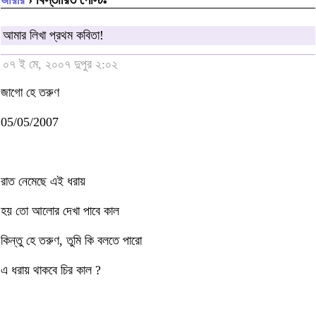
আমার লিখা প্রথম কবিতা!
০৭ ই মে, ২০০৭ দুপুর ২:০২
জাগো হে তরুণ
05/05/2007
রাত নেমেছে এই ধরায়
হয় তো আলোর দেখা পাবে কাল
কিন্তু হে তরুণ, তুমি কি বলতে পারো
এ ধরায় থাকবে চির কাল ?