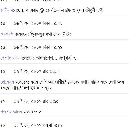
জারীর
বলেছেন: ধন্যবাদ @ জেবতিক আরিফ ও সুমন চৌধুরী ভাই
৫৪|
১৬ ই মে, ২০০৭ বিকাল ৪:১২
অঃরঃপিঃ
বলেছেন: তি্রভজুর কথা শোনা উচিত
৫৫|
১৬ ই মে, ২০০৭ বিকাল ৪:২৪
গোপাল ভাঁড়
বলেছেন: ভাল্লাগ্লো... কিপ্রাইটিং..
৫৬|
১৭ ই মে, ২০০৭ রাত ১:০১
হোসেইন
বলেছেন: নতুন পোষ্ট কই জারীর? ভন্ডদের কথায় মাইন্ড করে লেখা বন্ধ
রাখছো নাকি? কিপ ইট আপ ম্যান
৫৭|
১৭ ই মে, ২০০৭ রাত ১:১০
শমশের আলম
বলেছেন: হ
৫৮|
১৮ ই মে, ২০০৭ সন্ধ্যা ৭:৫৬