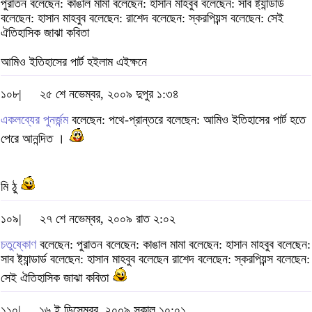
পুরাতন বলেছেন: কাঙাল মামা বলেছেন: হাসান মাহবুব বলেছেন: সাব ষ্ট্যান্ডার্ড
বলেছেন: হাসান মাহবুব বলেছেন: রাশেদ বলেছেন: স্করপিয়ন্স বলেছেন: সেই
ঐতিহাসিক জাঝা কবিতা
আমিও ইতিহাসের পার্ট হইলাম এইক্ষনে
১০৮|
২৫ শে নভেম্বর, ২০০৯ দুপুর ১:৩৪
একলব্যের পুনর্জন্ম
বলেছেন: পথে-প্রান্তরে বলেছেন: আমিও ইতিহাসের পার্ট হতে
পেরে আনন্দিত ।
মি ঠু
১০৯|
২৭ শে নভেম্বর, ২০০৯ রাত ২:০২
চতুষ্কোণ
বলেছেন: পুরাতন বলেছেন: কাঙাল মামা বলেছেন: হাসান মাহবুব বলেছেন:
সাব ষ্ট্যান্ডার্ড বলেছেন: হাসান মাহবুব বলেছেন রাশেদ বলেছেন: স্করপিয়ন্স বলেছেন:
সেই ঐতিহাসিক জাঝা কবিতা
১১০|
১৬ ই ডিসেম্বর, ২০০৯ সকাল ১০:০১