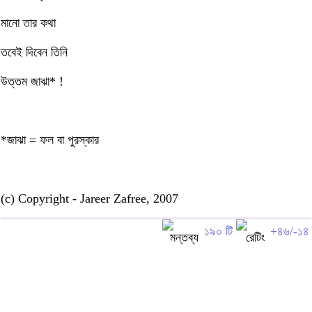
মানো তার কথা
তবেই দিবেন তিনি
উত্তম জাঝা* !
*জাঝা = ফল বা পুরস্কার
(c)
Copyright - Jareer Zafree, 2007
১৯০ টি
+৪৬/-১৪