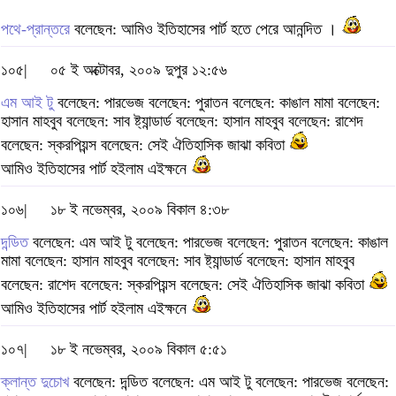
পথে-প্রান্তরে
বলেছেন: আমিও ইতিহাসের পার্ট হতে পেরে আনন্দিত ।
১০৫|
০৫ ই অক্টোবর, ২০০৯ দুপুর ১২:৫৬
এম আই টু
বলেছেন: পারভেজ বলেছেন: পুরাতন বলেছেন: কাঙাল মামা বলেছেন:
হাসান মাহবুব বলেছেন: সাব ষ্ট্যান্ডার্ড বলেছেন: হাসান মাহবুব বলেছেন: রাশেদ
বলেছেন: স্করপিয়ন্স বলেছেন: সেই ঐতিহাসিক জাঝা কবিতা
আমিও ইতিহাসের পার্ট হইলাম এইক্ষনে
১০৬|
১৮ ই নভেম্বর, ২০০৯ বিকাল ৪:৩৮
দন্ডিত
বলেছেন: এম আই টু বলেছেন: পারভেজ বলেছেন: পুরাতন বলেছেন: কাঙাল
মামা বলেছেন: হাসান মাহবুব বলেছেন: সাব ষ্ট্যান্ডার্ড বলেছেন: হাসান মাহবুব
বলেছেন: রাশেদ বলেছেন: স্করপিয়ন্স বলেছেন: সেই ঐতিহাসিক জাঝা কবিতা
আমিও ইতিহাসের পার্ট হইলাম এইক্ষনে
১০৭|
১৮ ই নভেম্বর, ২০০৯ বিকাল ৫:৫১
ক্লান্ত দুচোখ
বলেছেন: দন্ডিত বলেছেন: এম আই টু বলেছেন: পারভেজ বলেছেন: