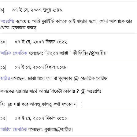
৯|
০৭ ই মে, ২০০৭ দুপুর ২:৪৯
অঃরঃপিঃ
বলেছেন: আমি বুঝাইছি কালকে যেই হাঙামা হলো, খোদা আপনাকে তার
থেকে হেফাজত করছে
১০|
০৭ ই মে, ২০০৭ বিকাল ৩:২২
আরিফ জেবতিক
বলেছেন: ''উত্তম জাঝা '' কী জিনিষ?@জারীর
১১|
০৭ ই মে, ২০০৭ বিকাল ৩:২৮
জারীর
বলেছেন: জাঝা মানে ফল বা পুরস্কার @ জেবতিক আরিফ
কালকের হাঙামার সাথে আমার লিংকটা কোথায় ? @ অঃরঃপিঃ
বি: দ্র: দয়া করে আলতু ফালতু কথা বলবেন না ।
১২|
০৭ ই মে, ২০০৭ বিকাল ৩:৩০
আরিফ জেবতিক
বলেছেন: বুঝলাম@জারীর।