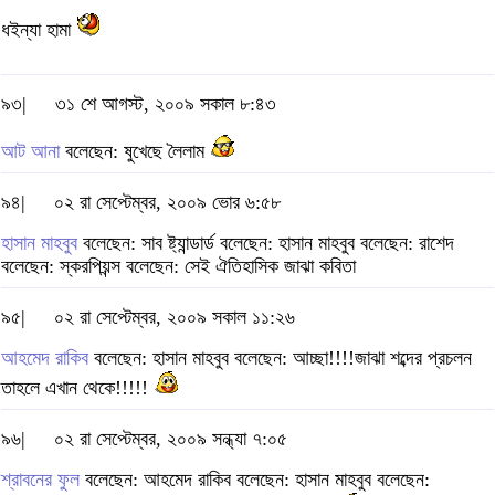
ধইন্যা হামা
৯৩|
৩১ শে আগস্ট, ২০০৯ সকাল ৮:৪৩
আট আনা
বলেছেন: ষুখেছে লৈলাম
৯৪|
০২ রা সেপ্টেম্বর, ২০০৯ ভোর ৬:৫৮
হাসান মাহবুব
বলেছেন: সাব ষ্ট্যান্ডার্ড বলেছেন: হাসান মাহবুব বলেছেন: রাশেদ
বলেছেন: স্করপিয়ন্স বলেছেন: সেই ঐতিহাসিক জাঝা কবিতা
৯৫|
০২ রা সেপ্টেম্বর, ২০০৯ সকাল ১১:২৬
আহমেদ রাকিব
বলেছেন: হাসান মাহবুব বলেছেন: আচ্ছা!!!!জাঝা শব্দের প্রচলন
তাহলে এখান থেকে!!!!!
৯৬|
০২ রা সেপ্টেম্বর, ২০০৯ সন্ধ্যা ৭:০৫
শ্রাবনের ফুল
বলেছেন: আহমেদ রাকিব বলেছেন: হাসান মাহবুব বলেছেন: