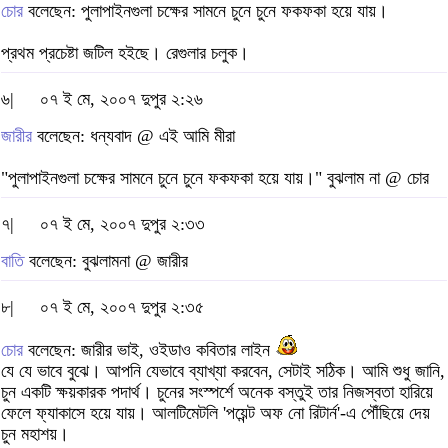
চোর
বলেছেন: পুলাপাইনগুলা চক্ষের সামনে চুনে চুনে ফকফকা হয়ে যায়।
প্রথম প্রচেষ্টা জটিল হইছে। রেগুলার চলুক।
৬|
০৭ ই মে, ২০০৭ দুপুর ২:২৬
জারীর
বলেছেন: ধন্যবাদ @ এই আমি মীরা
"পুলাপাইনগুলা চক্ষের সামনে চুনে চুনে ফকফকা হয়ে যায়।" বুঝলাম না @ চোর
৭|
০৭ ই মে, ২০০৭ দুপুর ২:৩৩
বাতি
বলেছেন: বুঝলামনা @ জারীর
৮|
০৭ ই মে, ২০০৭ দুপুর ২:৩৫
চোর
বলেছেন: জারীর ভাই, ওইডাও কবিতার লাইন
যে যে ভাবে বুঝে। আপনি যেভাবে ব্যাখ্যা করবেন, সেটাই সঠিক। আমি শুধু জানি,
চুন একটি ক্ষয়কারক পদার্থ। চুনের সংস্পর্শে অনেক বস্তুই তার নিজস্বতা হারিয়ে
ফেলে ফ্যাকাসে হয়ে যায়। আলটিমেটলি 'পয়েন্ট অফ নো রিটার্ন'-এ পৌঁছিয়ে দেয়
চুন মহাশয়।