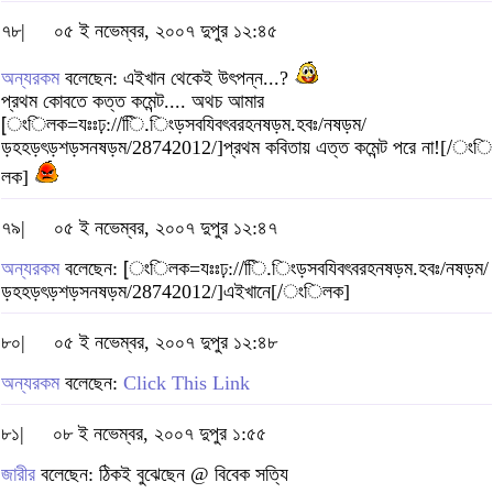
৭৮|
০৫ ই নভেম্বর, ২০০৭ দুপুর ১২:৪৫
অন্যরকম
বলেছেন: এইখান থেকেই উৎপন্ন...?
প্রথম কোবতে কত্ত কমেন্ট.... অথচ আমার
[ংিলক=যঃঃঢ়://িি.িংড়সবযিবৎবরহনষড়ম.হবঃ/নষড়ম/
ড়হহড়ৎড়শড়সনষড়ম/28742012/]প্রথম কবিতায় এত্ত কমেন্ট পরে না![/ংি
লক]
৭৯|
০৫ ই নভেম্বর, ২০০৭ দুপুর ১২:৪৭
অন্যরকম
বলেছেন: [ংিলক=যঃঃঢ়://িি.িংড়সবযিবৎবরহনষড়ম.হবঃ/নষড়ম/
ড়হহড়ৎড়শড়সনষড়ম/28742012/]এইখানে[/ংিলক]
৮০|
০৫ ই নভেম্বর, ২০০৭ দুপুর ১২:৪৮
অন্যরকম
বলেছেন:
Click This Link
৮১|
০৮ ই নভেম্বর, ২০০৭ দুপুর ১:৫৫
জারীর
বলেছেন: ঠিকই বুঝেছেন @ বিবেক সত্যি