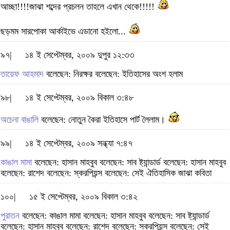
আচ্ছা!!!!জাঝা শব্দের প্রচলন তাহলে এখান থেকে!!!!!
ছড়মম সারপোকা আর্কাইভে এডানো হইলো...
৯৭|
১৪ ই সেপ্টেম্বর, ২০০৯ দুপুর ১২:৩৩
তায়েফ আহমাদ
বলেছেন: নিরক্ষর বলেছেন: ইতিহাসের অংশ হলাম
৯৮|
১৪ ই সেপ্টেম্বর, ২০০৯ বিকাল ৩:৪৮
অচেনা বাঙালি
বলেছেন: নোতুন কৈরা ইতিহাসে পার্ট লৈলাম।
৯৯|
১৪ ই সেপ্টেম্বর, ২০০৯ সন্ধ্যা ৭:৪৭
কাঙাল মামা
বলেছেন: হাসান মাহবুব বলেছেন: সাব ষ্ট্যান্ডার্ড বলেছেন: হাসান মাহবুব
বলেছেন: রাশেদ বলেছেন: স্করপিয়ন্স বলেছেন: সেই ঐতিহাসিক জাঝা কবিতা
১০০|
১৫ ই সেপ্টেম্বর, ২০০৯ বিকাল ৩:৪২
পুরাতন
বলেছেন: কাঙাল মামা বলেছেন: হাসান মাহবুব বলেছেন: সাব ষ্ট্যান্ডার্ড
বলেছেন: হাসান মাহবুব বলেছেন: রাশেদ বলেছেন: স্করপিয়ন্স বলেছেন: সেই