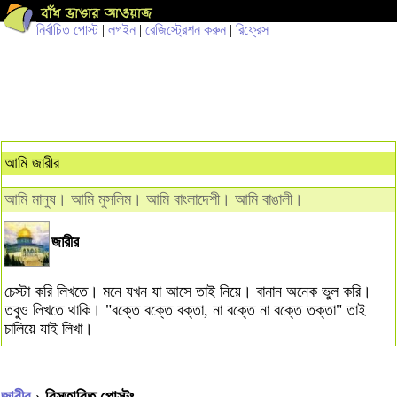
নির্বাচিত পোস্ট
|
লগইন
|
রেজিস্ট্রেশন করুন
|
রিফ্রেস
আমি জারীর
আমি মানুষ। আমি মুসলিম। আমি বাংলাদেশী। আমি বাঙালী।
জারীর
চেস্টা করি লিখতে। মনে যখন যা আসে তাই নিয়ে। বানান অনেক ভুল করি।
তবুও লিখতে থাকি। "বক্তে বক্তে বক্তা, না বক্তে না বক্তে তক্তা" তাই
চালিয়ে যাই লিখা।
জারীর
› বিস্তারিত পোস্টঃ