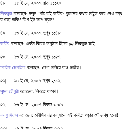
৪৮|
১৫ ই মে, ২০০৭ রাত ১১:২০
ত্রিভুজ
বলেছেন: নতুন পোষ্ট কই জারীর? ভন্ডদের কথায় মাইন্ড করে লেখা বন্ধ
রাখছো নাকি? কিপ ইট আপ ম্যান!
৪৯|
১৬ ই মে, ২০০৭ দুপুর ১:৪৮
জারীর
বলেছেন: একটা বিয়ের অনুষ্ঠান ছিলো @ ত্রিভুজ ভাই
৫০|
১৬ ই মে, ২০০৭ দুপুর ১:৫৭
আরিফ জেবতিক
বলেছেন: লেখা চালিয়ে যাও জারীর।
৫১|
১৬ ই মে, ২০০৭ দুপুর ২:০২
সুমন চৌধুরী
বলেছেন: লিখতে থাকো।
৫২|
১৬ ই মে, ২০০৭ বিকাল ৩:০৯
কনফুসিয়াস
বলেছেন: কৌশিকদার কল্যানে এই কবিতা পড়ার সৌভাগ্য হলো!
৫৩|
১৬ ই মে, ২০০৭ বিকাল ৩:১৫