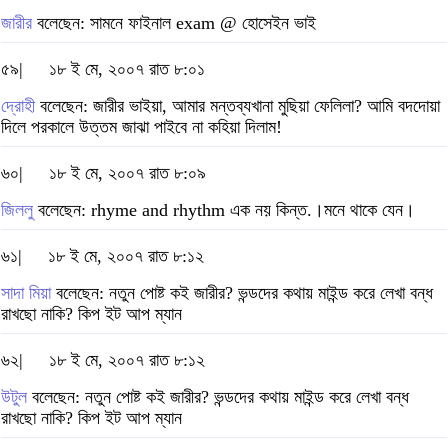
জারীর
বলেছেন: সামনে ফাইনাল exam @ হোসেইন ভাই
৫৯|
১৮ ই মে, ২০০৭ রাত ৮:০১
দ্রোহী
বলেছেন: জারীর ভাইয়া, আমার মন্তব্যখানা মুছিয়া ফেলিলা? আমি বদদোয়া
দিলে পরকালে উত্তম জাঝা পাইবে না কহিয়া দিলাম!
৬০|
১৮ ই মে, ২০০৭ রাত ৮:০৯
জিললু
বলেছেন: rhyme and rhythm এক নয় কিন্ত.।মনে থাকে যেন।
৬১|
১৮ ই মে, ২০০৭ রাত ৮:১২
সাদা মিয়া
বলেছেন: নতুন পোষ্ট কই জারীর? ভন্ডদের কথায় মাইন্ড করে লেখা বন্ধ
রাখছো নাকি? কিপ ইট আপ ম্যান
৬২|
১৮ ই মে, ২০০৭ রাত ৮:১২
উটুল
বলেছেন: নতুন পোষ্ট কই জারীর? ভন্ডদের কথায় মাইন্ড করে লেখা বন্ধ
রাখছো নাকি? কিপ ইট আপ ম্যান