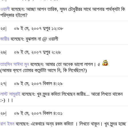
ওয়ালী
বলেছেন: আচ্ছা আপন তারিক, সুমন চৌধুরীরর সাথে আপনার পার্থক্যটা কি
পরিস্কার হইলো?
২৫|
০৯ ই মে, ২০০৭ দুপুর ১২:৩৮
জারীর
বলেছেন: বুঝলাম না @ ওয়ালী
২৬|
০৯ ই মে, ২০০৭ দুপুর ২:২৬
তাহসিন সাঈদা মুন
বলেছেন: আমার তো অনেক ভালো লাগল। ৫
(আমার ব্লগে তোমার কমেন্টটা আসে নি, কি লিখেছিলে?)
২৭|
০৯ ই মে, ২০০৭ বিকাল ৪:২৯
লাস্ট সামুরাই
বলেছেন: খুব সুন্দর কবিতা লিখেছেন জারীর... আরো লিখতে থাকেন
:-) ।।
২৮|
০৯ ই মে, ২০০৭ বিকাল ৪:৩১
রাগ ইমন
বলেছেন: একেবারে অন্য রকম কবিতা । লিখতে থাকুন। খুব সুন্দর হচ্ছে