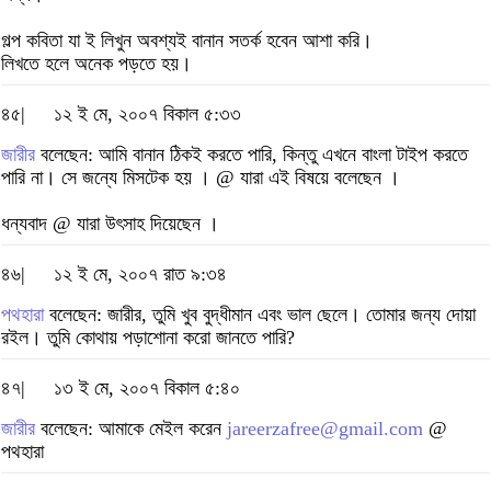
গল্প কবিতা যা ই লিখুন অবশ্যই বানান সতর্ক হবেন আশা করি।
লিখতে হলে অনেক পড়তে হয়।
৪৫|
১২ ই মে, ২০০৭ বিকাল ৫:৩৩
জারীর
বলেছেন: আমি বানান ঠিকই করতে পারি, কিন্তু এখনে বাংলা টাইপ করতে
পারি না। সে জন্যে মিসটেক হয় । @ যারা এই বিষয়ে বলেছেন ।
ধন্যবাদ @ যারা উৎসাহ দিয়েছেন ।
৪৬|
১২ ই মে, ২০০৭ রাত ৯:৩৪
পথহারা
বলেছেন: জারীর, তুমি খুব বুদ্ধীমান এবং ভাল ছেলে। তোমার জন্য দোয়া
রইল। তুমি কোথায় পড়াশোনা করো জানতে পারি?
৪৭|
১৩ ই মে, ২০০৭ বিকাল ৫:৪০
জারীর
বলেছেন: আমাকে মেইল করেন
jareerzafree@gmail.com
@
পথহারা