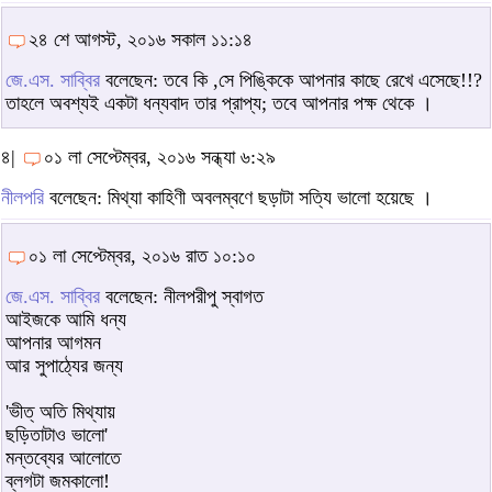
২৪ শে আগস্ট, ২০১৬ সকাল ১১:১৪
জে.এস. সাব্বির
বলেছেন: তবে কি ,সে পিঙ্কিকে আপনার কাছে রেখে এসেছে!!?
তাহলে অবশ্যই একটা ধন্যবাদ তার প্রাপ্য; তবে আপনার পক্ষ থেকে ।
৪|
০১ লা সেপ্টেম্বর, ২০১৬ সন্ধ্যা ৬:২৯
নীলপরি
বলেছেন: মিথ্যা কাহিণী অবলম্বণে ছড়াটা সত্যি ভালো হয়েছে ।
০১ লা সেপ্টেম্বর, ২০১৬ রাত ১০:১০
জে.এস. সাব্বির
বলেছেন: নীলপরীপু স্বাগত
আইজকে আমি ধন্য
আপনার আগমন
আর সুপাঠ্যের জন্য
'ভীত্ অতি মিথ্যায়
ছড়িতাটাও ভালো'
মন্তব্যের আলোতে
ব্লগটা জমকালো!