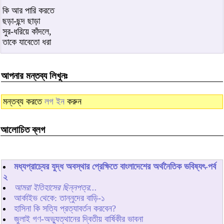
কি আর পারি করতে
ছড়া-ছন্দ ছাড়া
সুর-ধরিয়ে কাঁদলে,
তাকে যাবেতো ধরা
আপনার মন্তব্য লিখুনঃ
মন্তব্য করতে
লগ ইন
করুন
আলোচিত ব্লগ
মধ্যপ্রাচ্যের যুদ্ধ অবস্থার প্রেক্ষিতে বাংলাদেশের অর্থনৈতিক ভবিষ্যৎ-পর্ব
২
আমরা ইতিহাসের ছিন্নপত্র...
আর্কাইভ থেকে: তান্নুদের বাড়ি-১
হাসিনা কি সত্যি প্রত্যাবর্তন করবেন?
জুলাই গণ-অভ্যুত্থানের দ্বিতীয় বার্ষিকীর ভাবনা