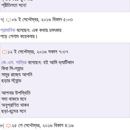
প্রীতিলতা সনে!
৭|
০৯ ই সেপ্টেম্বর, ২০১৬ বিকাল ৫:০৩
প্রামানিক
বলেছেন: এক কথায় চমৎকার
পড়ে গেলাম কয়েকবার।
১২ ই সেপ্টেম্বর, ২০১৬ সকাল ৭:৩৭
জে.এস. সাব্বির
বলেছেন: হই আমি ভ্যাটিকান
কিবা সি-ল্যান্ড
সামুর রাজ্যে আপনি
ছড়ার স্ট্যান্ড
আপনার উপস্থিতি
সদা থাকবে মনে
অনুপ্রাণিত থাকব
ছড়া-ছন্দের সনে
৮|
২৫ শে সেপ্টেম্বর, ২০১৬ বিকাল ৪:১৬