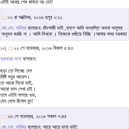
এটাই আবার শেষ কবিতা নয় তো?
০২ রা অক্টোবর, ২০১৬ দুপুর ২:২১
জে.এস. সাব্বির
বলেছেন: চাঁদগাজী ভাই ,ব্লগে আমি অস্বস্তি অথবা অসুস্থ
অনুভব করছি না । আমি লিখবো । নিজেকে গুছিয়ে নিচ্ছি ।আমার সময় দরকার!
১০|
২২ শে নভেম্বর, ২০১৬ বিকাল ৫:৪৩
ভ্রমরের ডানা
বলেছেন:
ছড়া তো লিখেছ বেশ
মিষ্টি মধুর আবেশ।
তা আরো লিখো ভাই,
আরো ভাল লেখা চাই।
তবে এইটা লাগছে গুড,
যেন মেঘে ছিলাম বুদ!
২৩ শে নভেম্বর, ২০১৬ সকাল ৭:৪৪
জে.এস. সাব্বির
বলেছেন: আরে আরে ডানা ভাই!