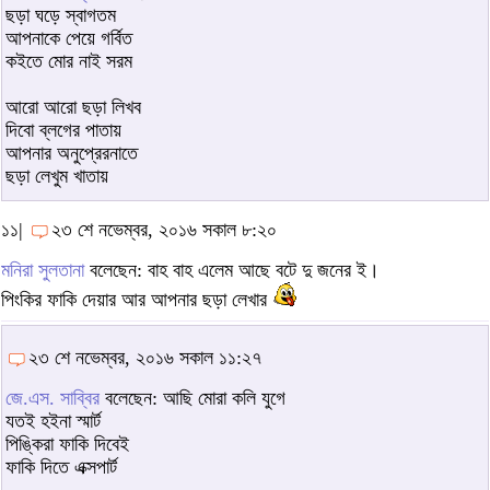
ছড়া ঘড়ে স্বাগতম
আপনাকে পেয়ে গর্বিত
কইতে মোর নাই সরম
আরো আরো ছড়া লিখব
দিবো ব্লগের পাতায়
আপনার অনুপ্রেরনাতে
ছড়া লেখুম খাতায়
১১|
২৩ শে নভেম্বর, ২০১৬ সকাল ৮:২০
মনিরা সুলতানা
বলেছেন: বাহ বাহ এলেম আছে বটে দু জনের ই।
পিংকির ফাকি দেয়ার আর আপনার ছড়া লেখার
২৩ শে নভেম্বর, ২০১৬ সকাল ১১:২৭
জে.এস. সাব্বির
বলেছেন: আছি মোরা কলি যুগে
যতই হইনা স্মার্ট
পিঙ্কিরা ফাকি দিবেই
ফাকি দিতে এক্সপার্ট