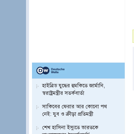
হাইব্রিড যুদ্ধের হুমকিতে জার্মানি,
স্বরাষ্ট্রমন্ত্রীর সতর্কবার্তা
সাকিবের ফেরার আর কোনো পথ
নেই: যুব ও ক্রীড়া প্রতিমন্ত্রী
শেখ হাসিনা ইস্যুতে ভারতকে