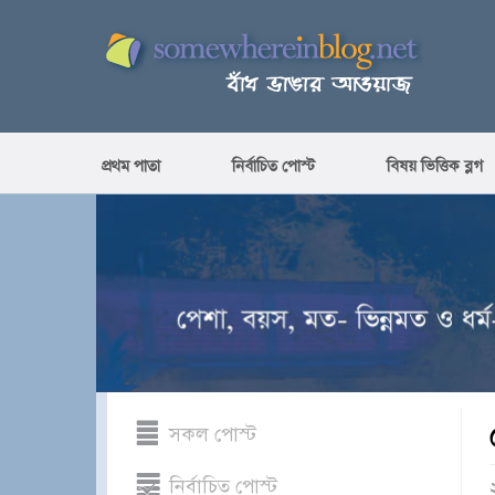
প্রথম পাতা
নির্বাচিত পোস্ট
বিষয় ভিত্তিক ব্লগ
সকল পোস্ট
নির্বাচিত পোস্ট