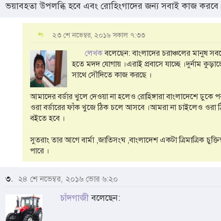
ভয়াবহতা উপলব্ধি হবে এবং রোহিংগাদের জন্য সবাই কাজ করবে
২৩ শে নভেম্বর, ২০১৬ সকাল ৭:৩৩
লেখক
বলেছেন: বাংলাদের চরাঞ্চলের মানুষ সবচেয়ে 
হতে মদদ যোগায় ।এরাই প্রবাসে যাচ্ছে ।দুর্নাম কুড়া
সাথে সৌদিতে কাজ করছে ।
আমাদের বর্ডার খুলে দেওয়া না হলেও রোহিঙ্গারা বাংলাদেশে ঢুকে 
ওরা বর্ডারের ফাঁক খুজে ঠিক চলে আসবে ।আমরা না চাইলেও ওরা
বইতে হবে ।
সুতরাং তার আগে বার্মা ,জাতিসংঘ ,বাংলাদেশ একটা ত্রিমাত্রিক চুক্তিস
পারে ।
৩.
২৪ শে নভেম্বর, ২০১৬ ভোর ৬:২০
চাঁদগাজী
বলেছেন: