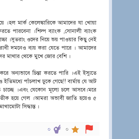
য়ে ।হল মার্ক কেলেঙ্কারিকে আমাদের যা খোয়া
ে পারবেনা ।শিল্প ব্যাংক ,সোনালী ব্যাংক
বাচ্চা ।সুতরাং ওদের নিয়ে ভয় পাওয়ার কিছু নেই
পরাধী দমনেও ব্যয় করা যেতে পারে । আমাদের
র মাথার থেকে মুখে জোর বেশি ।
 অন্যভাবে চিন্তা করতে পারি ।এই ইস্যুতে
ও ইতিমধ্যে পাঁচলাখ ঢুকে গেছে!! বার্মায় যে আট
চাচ্ছে ।এবং যেকোন মূল্যে চলে আসবে।মরে
র প্রতীক হয়ে গেল ।আমরা অভাবী জাতি হয়েও ৫
ামোটা সিদ্ধান্ত ।
০
০