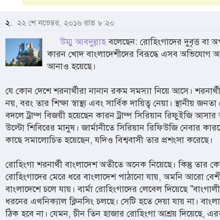
২.
২২ শে নভেম্বর, ২০১৬ রাত ৮:২০
উম্মু আবদুল্লাহ
বলেছেন: রোহিংগাদের দুবৃত্ত বা
কারন খোদ বাংলাদেশীদের বিরূদ্ধে এসব অভিযোগ আ
আনাও হয়েছে।
যে কোন দেশে শরনার্থীরা নানান রকম সমস্যা নিয়ে আসে। শরনার্থী 
নয়, বরং তার শিক্ষা স্বাস্থ্য এবং সার্বিক দায়িত্ব নেয়া। স্থানীয় 
বদলে ট্রাম্প বিজয়ী হয়েছেন কারন ট্রাম্প সিরিয়ান রিফুইজি আসা
উল্টো শিবিরের মানুষ। জার্মানীতে সিরিয়ান রিফিউজি নেবার কার
কাছে সমালোচিত হয়েছেন, যদিও বিশ্ববাসী তার প্রশংসা করেছে।
রোহিংগা শরনার্থী বাংলাদেশ অতীতে অনেক নিয়েছে। কিন্তু তার কো
রোহিংগাদের মেরে ধরে বাংলাদেশ পাঠানো যায়, অমনি আরো বে
বাংলাদেশে চলে যায়। বার্মা রোহিংগাদের লেবেল দিয়েছে "বাংগা
ধরনের এথনিক্যাল ক্লিনসিং চলছে। সেটি হতে দেয়া যায় না। বাংল
ঠিক হবে না। যেমন, চীন তিন হাজার রোহিংগা আশ্রয় দিয়েছে, এ