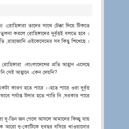
্য ।রোহিঙ্গারা তাদের সাথে টেক্কা দিয়ে টিকতে
ুলনা করলে রোহিঙ্গাদের দুর্বৃত্তই বলতে হবে ।
াকাতি ,রাহাজানি এইকেসেমের সব কিছু শিখেছে ।
োহিঙ্গারা ।বাংলাদেশের প্রতি আহ্বান এসেছে
য়নি সেই আহ্বানে ।কেন দেয়নি?
একটা কারণ হতে পারে ।।হতে পারে ওরা দুর্বৃত্ত
ভাবে পর্যাপ্ত উদার হতে পারি নি ,সরকার পারে
ো দু-তিন জন গেলে আসলে আমাদের কিচ্ছু যায়
থেকে আরো দু-কোটিকে দুবছর বসিয়ে খাওয়ানোর