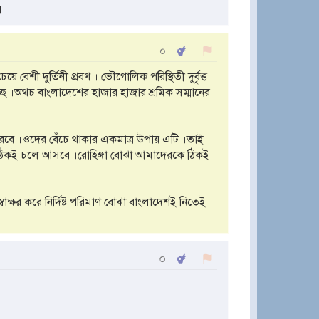
।
০
বেশী দুর্তিনী প্রবণ । ভৌগোলিক পরিস্থিতী দুর্বৃত্ত
চ্ছে ।অথচ বাংলাদেশের হাজার হাজার শ্রমিক সম্মানের
পরবে ।ওদের বেঁচে থাকার একমাত্র উপায় এটি ।তাই
 ঠিকই চলে আসবে ।রোহিঙ্গা বোঝা আমাদেরকে ঠিকই
্বাক্ষর করে নির্দিষ্ট পরিমাণ বোঝা বাংলাদেশই নিতেই
০