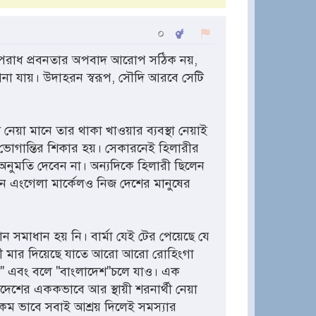
০
 অপরাধ প্রবনতার অপবাদ আরোপ সঠিক নয়,
না যায়। উদাহরন স্বরূপ, সৌদি আরবে সেটি
নেয়া মানে তার থাকা খাওয়ার ব্যবস্থা নেয়াই
জনতা ভোগান্তির শিকার হয়। সেকারনেই হিলারীর
র অনুমতি দেবেন না। অন্যদিকে হিলারী ছিলেন
নে এংগেলা মার্কেলও নিজ দেশের মানুষের
ন সমাধান হয় নি। বার্মা যেই টের পেয়েছে যে
শী মার দিয়েছে যাতে আরো আরো রোহিংগা
লী" এবং বলে "বাংলাদেশ"চলে যাও। এক
াদেশের এককভাবে আর স্থায়ী শরনার্থী নেয়া
রকম ভাবে সবাই আশ্রয় দিলেই সমস্যার