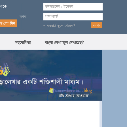
পনাকে
পাসওয়ার্ড ভুলে গেছেন?
সহযোগিতা
বাংলা লেখা ভুল দেখাচেছ?