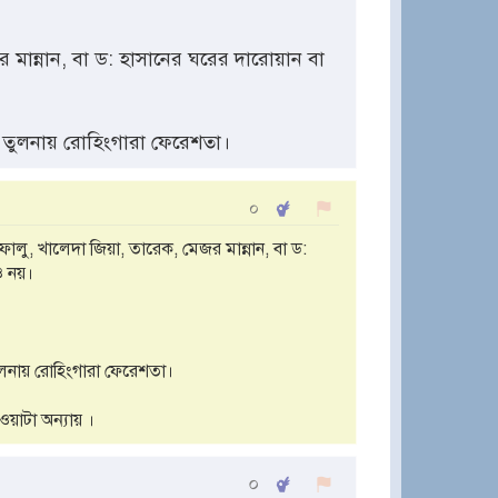
 মান্নান, বা ড: হাসানের ঘরের দারোয়ান বা
েই তুলনায় রোহিংগারা ফেরেশতা।
০
লু, খালেদা জিয়া, তারেক, মেজর মান্নান, বা ড:
ও নয়।
তুলনায় রোহিংগারা ফেরেশতা।
য়াটা অন্যায় ।
০