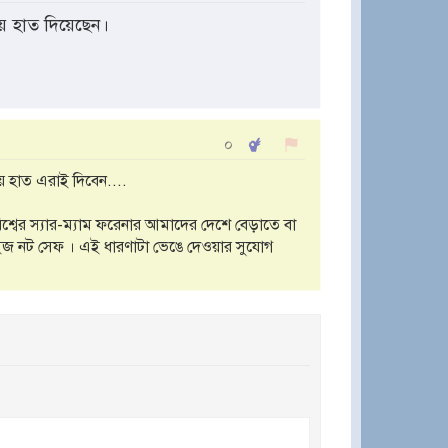
ায় হাত দিয়েছেন।
০
 হাত এরাই দিবেন....
শ্বের স্যার-ম্যাম ফরেনার আমাদের দেশে বেড়াতে বা
শ ইজ নট সেফ । এই ধারণাটা ভেঙে দেওয়ার সুযোগ