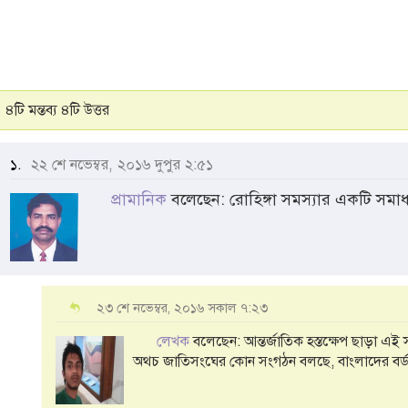
৪টি মন্তব্য ৪টি উত্তর
১.
২২ শে নভেম্বর, ২০১৬ দুপুর ২:৫১
প্রামানিক
বলেছেন: রোহিঙ্গা সমস্যার একটি সমা
২৩ শে নভেম্বর, ২০১৬ সকাল ৭:২৩
লেখক
বলেছেন: আন্তর্জাতিক হস্তক্ষেপ ছাড়া এই স
অথচ জাতিসংঘের কোন সংগঠন বলছে, বাংলাদের বর্ডা