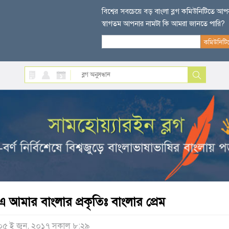
বিশ্বের সবচেয়ে বড় বাংলা ব্লগ কমিউনিটিতে আ
স্বাগতম আপনার নামটা কি আমরা জানতে পারি?
এ আমার বাংলার প্রকৃতিঃ বাংলার প্রেম
০৫ ই জুন, ২০১৭ সকাল ৮:২৯