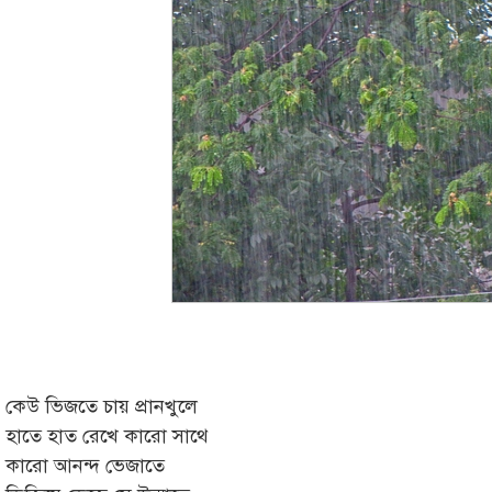
কেউ ভিজতে চায় প্রানখুলে
হাতে হাত রেখে কারো সাথে
কারো আনন্দ ভেজাতে