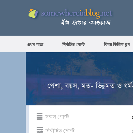
প্রথম পাতা
নির্বাচিত পোস্ট
বিষয় ভিত্তিক ব্লগ
সকল পোস্ট
নির্বাচিত পোস্ট