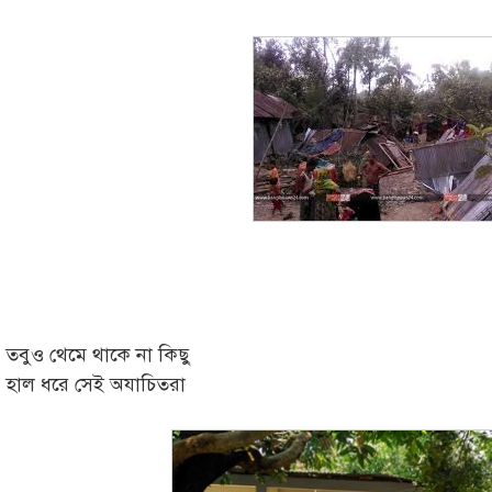
তবুও থেমে থাকে না কিছু
হাল ধরে সেই অযাচিতরা