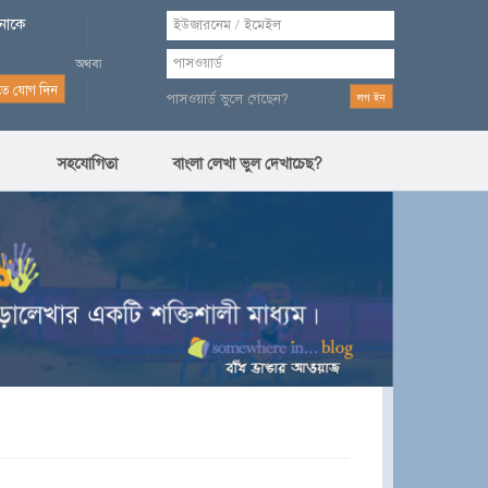
পনাকে
পাসওয়ার্ড ভুলে গেছেন?
সহযোগিতা
বাংলা লেখা ভুল দেখাচেছ?