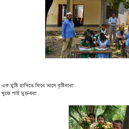
এক মুষ্টি হাসিতে ফিরে আসে বৃষ্টিধারা
খুজে পাই মুক্তঝরা