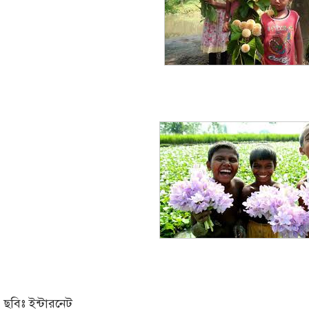
ছবিঃ ইন্টারনেট