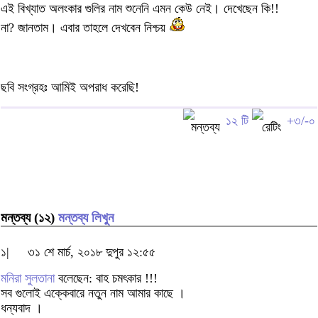
এই বিখ্যাত অলংকার গুলির নাম শুনেনি এমন কেউ নেই। দেখেছেন কি!!
না? জানতাম। এবার তাহলে দেখবেন নিশ্চয়
ছবি সংগ্রহঃ আমিই অপরাধ করেছি!
১২ টি
+৩/-০
মন্তব্য (১২)
মন্তব্য লিখুন
১|
৩১ শে মার্চ, ২০১৮ দুপুর ১২:৫৫
মনিরা সুলতানা
বলেছেন: বাহ চমৎকার !!!
সব গুলোই এক্কেবারে নতুন নাম আমার কাছে ।
ধন্যবাদ ।