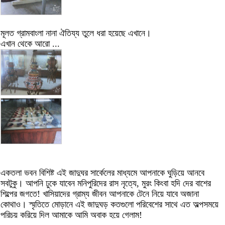
মূলত গ্রামবাংলা নানা ঐতিয্য তুলে ধরা হয়েছে এখানে।
এখান থেকে আরো ...
একতলা ভবন বিশিষ্ট এই জাদুঘর সার্কেলের মাধ্যমে আপনাকে ঘুড়িয়ে আনবে
সবটুকু। আপনি ঢুকে যাবেন মনিপুরিদের রাস নৃত্যে, মুরং কিংবা হদি দের বাশের
শিল্পের জগতে! খাসিয়াদের গ্রাম্য জীবন আপনাকে টেনে নিয়ে যাবে অজানা
কোথাও। স্মৃতিতে মোড়ানে এই জাদুঘড় কতগুলো পরিবেশের সাথে এত অল্পসময়ে
পরিচয় করিয়ে দিল আমাকে আমি অবাক হয়ে গেলাম!