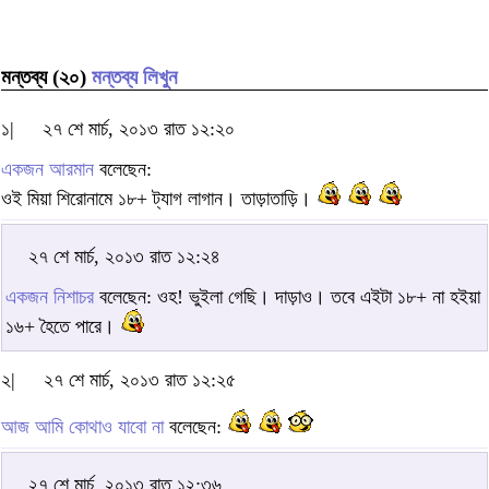
মন্তব্য (২০)
মন্তব্য লিখুন
১|
২৭ শে মার্চ, ২০১৩ রাত ১২:২০
একজন আরমান
বলেছেন:
ওই মিয়া শিরোনামে ১৮+ ট্যাগ লাগান। তাড়াতাড়ি।
২৭ শে মার্চ, ২০১৩ রাত ১২:২৪
একজন নিশাচর
বলেছেন: ওহ! ভুইলা গেছি। দাড়াও। তবে এইটা ১৮+ না হইয়া
১৬+ হৈতে পারে।
২|
২৭ শে মার্চ, ২০১৩ রাত ১২:২৫
আজ আমি কোথাও যাবো না
বলেছেন:
২৭ শে মার্চ, ২০১৩ রাত ১২:৩৬