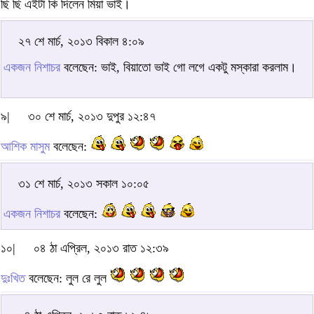
ছি ছি এইটা কি দিলেন মিয়া ভাই।
২৭ শে মার্চ, ২০১৩ বিকাল ৪:০৯
একজন নিশাচর
বলেছেন: ভাই, বিয়াতো ভাই গো লগে একটু মস্কারা করলাম।
৯|
৩০ শে মার্চ, ২০১৩ দুপুর ১২:৪৭
আশিক মাসুম
বলেছেন:
৩১ শে মার্চ, ২০১৩ সকাল ১০:০৫
একজন নিশাচর
বলেছেন:
১০|
০৪ ঠা এপ্রিল, ২০১৩ রাত ১২:৩৯
দুঃখিত
বলেছেন: লুল রে লুল