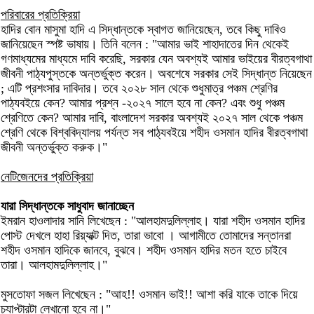
পরিবারের প্রতিক্রিয়া
হাদির বোন মাসুমা হাদি এ সিদ্ধান্তকে স্বাগত জানিয়েছেন, তবে কিছু দাবিও
জানিয়েছেন স্পষ্ট ভাষায়। তিনি বলেন : "আমার ভাই শাহাদাতের দিন থেকেই
গণমাধ্যমের মাধ্যমে দাবি করেছি, সরকার যেন অবশ্যই আমার ভাইয়ের বীরত্বগাথা
জীবনী পাঠ্যপুস্তকে অন্তর্ভুক্ত করেন। অবশেষে সরকার সেই সিদ্ধান্ত নিয়েছেন
; এটি প্রশংসার দাবিদার। তবে ২০২৮ সাল থেকে শুধুমাত্র পঞ্চম শ্রেণির
পাঠ্যবইয়ে কেন? আমার প্রশ্ন -২০২৭ সালে হবে না কেন? এবং শুধু পঞ্চম
শ্রেণিতে কেন? আমার দাবি, বাংলাদেশ সরকার অবশ্যই ২০২৭ সাল থেকে পঞ্চম
শ্রেণি থেকে বিশ্ববিদ্যালয় পর্যন্ত সব পাঠ্যবইয়ে শহীদ ওসমান হাদির বীরত্বগাথা
জীবনী অন্তর্ভুক্ত করুক।"
নেটিজেনদের প্রতিক্রিয়া
যারা সিদ্ধান্তকে সাধুবাদ জানাচ্ছেন
ইমরান হাওলাদার সানি লিখেছেন : "আলহামদুলিল্লাহ। যারা শহীদ ওসমান হাদির
পোস্ট দেখলে হাহা রিয়্যাক্ট দিত, তারা ভাবো । আগামীতে তোমাদের সন্তানরা
শহীদ ওসমান হাদিকে জানবে, বুঝবে। শহীদ ওসমান হাদির মতন হতে চাইবে
তারা। আলহামদুলিল্লাহ।"
মুসতোফা সজল লিখেছেন : "আহ!! ওসমান ভাই!! আশা করি যাকে তাকে দিয়ে
চ্যাপ্টারটা লেখানো হবে না।"