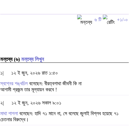
৬ টি
+১/-০
মন্তব্য (৬)
মন্তব্য লিখুন
১|
১২ ই জুন, ২০২৬ রাত ১:৫০
স্বপ্নের শঙ্খচিল
বলেছেন: বীরত্বগাথা জীবনী কি না
আগামী প্রজন্ম তার মূল্যায়ন করবে !
২|
১২ ই জুন, ২০২৬ সকাল ৯:০১
মাথা পাগলা
বলেছেন: হাদি ৭১ মানে না, সে বলেছে জুলাই বিপ্লব হয়েছে ৭১
চেতনার বিরুদ্ধে।