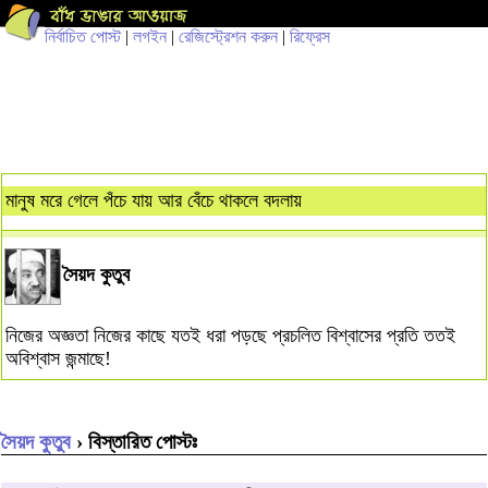
নির্বাচিত পোস্ট
|
লগইন
|
রেজিস্ট্রেশন করুন
|
রিফ্রেস
মানুষ মরে গেলে পঁচে যায় আর বেঁচে থাকলে বদলায়
সৈয়দ কুতুব
নিজের অজ্ঞতা নিজের কাছে যতই ধরা পড়ছে প্রচলিত বিশ্বাসের প্রতি ততই
অবিশ্বাস জন্মাছে!
সৈয়দ কুতুব
› বিস্তারিত পোস্টঃ