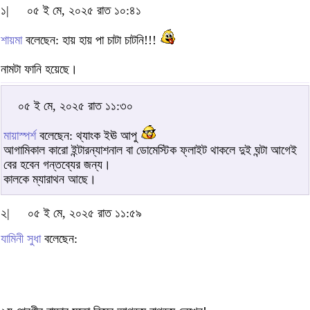
১|
০৫ ই মে, ২০২৫ রাত ১০:৪১
শায়মা
বলেছেন: হায় হায় পা চাটা চাটনি!!!
নামটা ফানি হয়েছে।
০৫ ই মে, ২০২৫ রাত ১১:৩০
মায়াস্পর্শ
বলেছেন: থ্যাংক ইঊ আপু
আগামিকাল কারো ইন্টারন্যাশনাল বা ডোমেস্টিক ফ্লাইট থাকলে দুই ঘন্টা আগেই
বের হবেন গন্তব্যের জন্য।
কালকে ম্যারাথন আছে।
২|
০৫ ই মে, ২০২৫ রাত ১১:৫৯
যামিনী সুধা
বলেছেন: