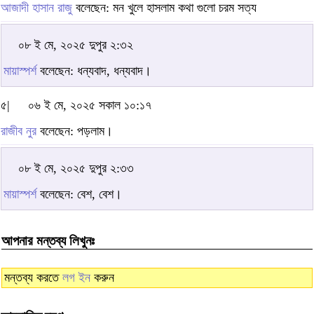
আজাদী হাসান রাজু
বলেছেন: মন খুলে হাসলাম কথা গুলো চরম সত্য
০৮ ই মে, ২০২৫ দুপুর ২:৩২
মায়াস্পর্শ
বলেছেন: ধন্যবাদ, ধন্যবাদ।
৫|
০৬ ই মে, ২০২৫ সকাল ১০:১৭
রাজীব নুর
বলেছেন: পড়লাম।
০৮ ই মে, ২০২৫ দুপুর ২:৩৩
মায়াস্পর্শ
বলেছেন: বেশ, বেশ।
আপনার মন্তব্য লিখুনঃ
মন্তব্য করতে
লগ ইন
করুন