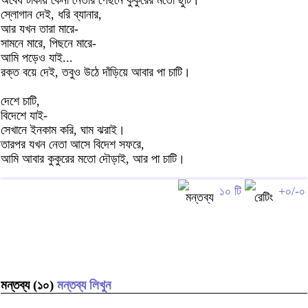
স্লোগান দেই, ধরি ব্যানার,
আর যখন তারা মারে-
সামনে মারে, পিছনে মারে-
আমি পড়েও যাই...
রক্ত বয়ে দেই, তবুও উঠে দাঁড়িয়ে আবার পা চাটি।
দেশে চাটি,
বিদেশে যাই-
সেখানে ইনকাম করি, ঘাম ঝরাই।
তারপর যখন নেতা আসে বিদেশ সফরে,
আমি আবার কুকুরের মতো দৌড়াই, আর পা চাটি।
১০ টি
+০/-০
মন্তব্য (১০)
মন্তব্য লিখুন