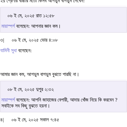
২য় শ্রেণীর বাচ্চার মতো কিসব আগডুম বাগডুম লেখেন!
০৬ ই মে, ২০২৫ রাত ১২:৫৮
মায়াস্পর্শ
বলেছেন: আপনার জ্ঞান কম।
৩|
০৬ ই মে, ২০২৫ ভোর ৪:০৮
যামিনী সুধা
বলেছেন:
আমার জ্ঞান কম, আগডুম বাগডুম বুঝতে পারছি না।
০৮ ই মে, ২০২৫ দুপুর ২:৩২
মায়াস্পর্শ
বলেছেন: আপনি জাহাজের বেপারী, আদার খোঁজ নিয়ে কি করবেন ?
সবাইকে সব কিছু বুঝতে হয়না।
৪|
০৬ ই মে, ২০২৫ সকাল ৭:৪৫