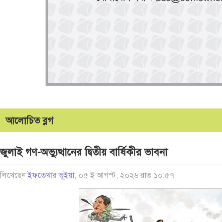
আলোচিত ব্লগ
জুলাই গণ-অভ্যুত্থানের দ্বিতীয় বার্ষিকীর ভাবনা
লিখেছেন
ইফতেখার ভূইয়া
, ০৫ ই আগস্ট, ২০২৬ রাত ১০:৫৭