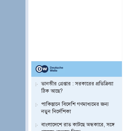
তানভীর গ্রেপ্তার : সরকারের প্রতিক্রিয়া
ঠিক আছে?
পাকিস্তানে বিদেশি গণমাধ্যমের জন্য
নতুন নির্দেশিকা
বাংলাদেশে রাত কাটছে অন্ধকারে, সঙ্গে