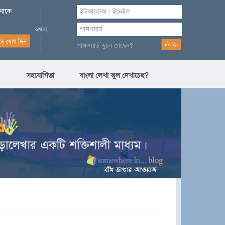
পনাকে
পাসওয়ার্ড ভুলে গেছেন?
সহযোগিতা
বাংলা লেখা ভুল দেখাচেছ?