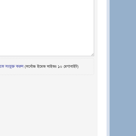
েকে সংযুক্ত করুন
(সর্বোচ্চ ইমেজ সাইজঃ ১০ মেগাবাইট)