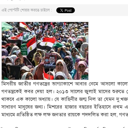
এই পোস্টটি শেয়ার করতে চাইলে :
মিসরীয় জাতীর গণতন্ত্রের ভাগ্যাকাশে আবার নেমে আসলো কালো 
গণতন্ত্রকেই কবর দেয়া হল। ২০১৩ সালের জুলাই মাসের শুরুতে
থাকবে এক কালো অধ্যায়। যে কাহিনীর জন্ম নিল তা যেমন দু:খ
সাধারণ মানুষের জন্য। মিশরের হাজার বছরের ইতিহাসে প্রথম একটি স
মাধ্যমে প্রতিষ্ঠিত লক্ষ লক্ষ জনতার রায়কে পদদলিত করা হল, গণতা