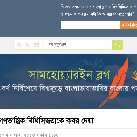
বিশ্বের সবচেয়ে বড় বাংলা ব্লগ কমিউনিটিতে আ
স্বাগতম আপনার নামটা কি আমরা জানতে পারি?
গণতান্ত্রিক বিধিসিদ্ধতাকে কবর দেয়া
০৭ ই জুলাই, ২০১৩ সকাল ৯:০৪