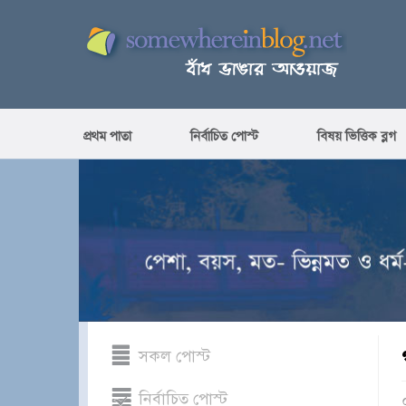
প্রথম পাতা
নির্বাচিত পোস্ট
বিষয় ভিত্তিক ব্লগ
সকল পোস্ট
নির্বাচিত পোস্ট