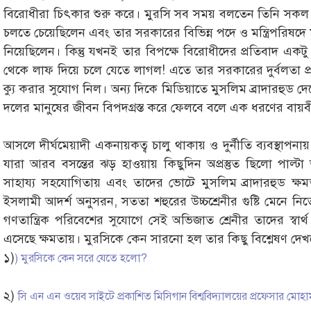
বিরোধীরা চিৎকার শুরু করে। মুরসি সব সময় বলতেন তিনি সকল ম
চলতে চেয়েছিলেন এবং তার সরকারের বিভিন্ন পদে ও মন্ত্রিপরিষদে
নিয়েছিলেন। কিন্তু যখনই তার বিপক্ষে বিরোধীদের প্রতিবাদ এ
থেকে লাফ দিয়ে চলে যেতে লাগল! এতে তার সরকারের দুর্বলতা প্
ক্যু করার সুযোগ নিল। অন্য দিকে মিডিয়াতে মুসলিম ব্রাদারহুড দ
দলের মানুষের জীবন বিপদগ্রস্ত করে ফেলবে বলে এক ধরণের বায়ব
আসলে দীর্ঘমেয়াদী একনায়কত্ব চালু থাকায় ও দুর্নীতি ব্যবস্থাপ
যারা আরব বসন্তের ঝড় হাওয়ায় কিছুদিন অপ্রস্তুত ছিলো পাল্ট
সাহায্য সহযোগিতায় এবং তাদের ভোটে মুসলিম ব্রাদারহুড ক্
ইসলামী আদর্শ অনুসরন, সততা শহুরের উচ্চশ্রেনীর গুষ্টি মেনে 
গণতান্ত্রিক পরিবেশের সুযোগে সেই অভিজাত শ্রেনীর তাদের স্বা
এসেছে ক্ষমতায়। মুরসিকে কেন সারনো হল তার কিছু বিশ্লেষণ দে
১)
) মুরসিকে কেন সরে যেতে হলো?
২)
সি এন এন ওয়েব সাইটে প্রকাশিত মিসিগান বিশ্ববিদ্যালয়ের প্রফেসার মোহাম্