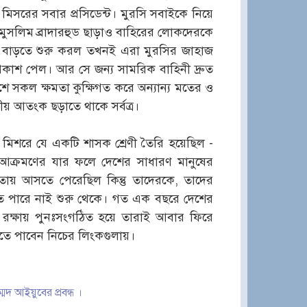
িসরের সবার প্রসিডেন্ট। মুরসি সবাইকে নিয়ে
 মুসলিম ব্রাদারহুড ছাড়াও বাহিরের লোকদেরকে
কটু বাড়তে শুরু করল তখনই এরা মুরসির জাহাজ
রকাশ পেল। আর সে জন্য সামরিক বাহিনী দ্রুত
েশে সকল ক্ষমতা কুক্ষিগত করে অন্যান্য মতের ও
ীয় আতংক ছড়াতে থাকে সর্বত্র।
নায় মিশরে যে একটি শাসক শ্রেণী তৈরি হয়েছিল -
া আক্রমণের যার ফলে দেশের সাধারণ মানুষের
ষমতায় আসতে পেরেছিল কিন্তু তাদেরকে, তাদের
নিতে পারে নাই শুরু থেকে। গত এক বছরে দেশের
র্থ রক্ষায় পুনঃসংগঠিত হয়ে তারাই আবার ফিরে
খতে পাবেন নিচের লিংকগুলায়।
মদ আইয়ুবের প্রবন্ধ ।