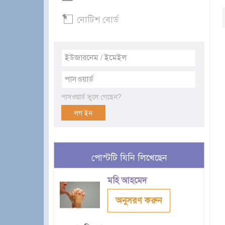
নোটিশ বোর্ড
পাসওয়ার্ড ভুলে গেছেন?
পোস্টটি যিনি লিখেছেন
মহি আহমেদ
অনুসরণ করুন