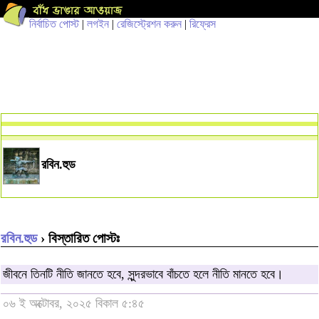
নির্বাচিত পোস্ট
|
লগইন
|
রেজিস্ট্রেশন করুন
|
রিফ্রেস
রবিন.হুড
রবিন.হুড
› বিস্তারিত পোস্টঃ
জীবনে তিনটি নীতি জানতে হবে, সুন্দরভাবে বাঁচতে হলে নীতি মানতে হবে।
০৬ ই অক্টোবর, ২০২৫ বিকাল ৫:৪৫