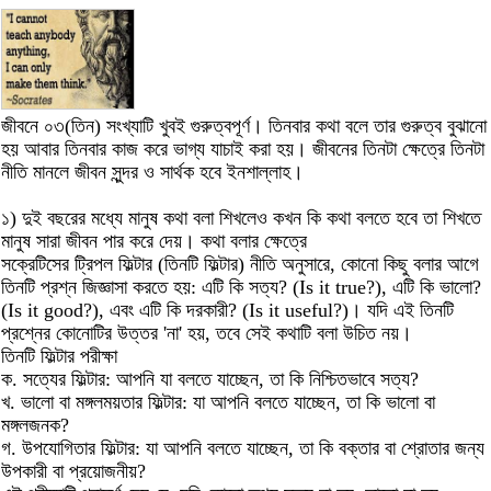
জীবনে ০৩(তিন) সংখ্যাটি খুবই গুরুত্বপূর্ণ। তিনবার কথা বলে তার গুরুত্ব বুঝানো
হয় আবার তিনবার কাজ করে ভাগ্য যাচাই করা হয়। জীবনের তিনটা ক্ষেত্রে তিনটা
নীতি মানলে জীবন সুন্দর ও সার্থক হবে ইনশাল্লাহ।
১) দুই বছরের মধ্যে মানুষ কথা বলা শিখলেও কখন কি কথা বলতে হবে তা শিখতে
মানুষ সারা জীবন পার করে দেয়। কথা বলার ক্ষেত্রে
সক্রেটিসের ট্রিপল ফিল্টার (তিনটি ফিল্টার) নীতি অনুসারে, কোনো কিছু বলার আগে
তিনটি প্রশ্ন জিজ্ঞাসা করতে হয়: এটি কি সত্য? (Is it true?), এটি কি ভালো?
(Is it good?), এবং এটি কি দরকারী? (Is it useful?)। যদি এই তিনটি
প্রশ্নের কোনোটির উত্তর 'না' হয়, তবে সেই কথাটি বলা উচিত নয়।
তিনটি ফিল্টার পরীক্ষা
ক. সত্যের ফিল্টার: আপনি যা বলতে যাচ্ছেন, তা কি নিশ্চিতভাবে সত্য?
খ. ভালো বা মঙ্গলময়তার ফিল্টার: যা আপনি বলতে যাচ্ছেন, তা কি ভালো বা
মঙ্গলজনক?
গ. উপযোগিতার ফিল্টার: যা আপনি বলতে যাচ্ছেন, তা কি বক্তার বা শ্রোতার জন্য
উপকারী বা প্রয়োজনীয়?