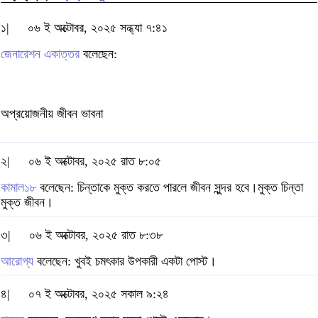
১|
০৬ ই অক্টোবর, ২০২৫ সন্ধ্যা ৭:৪১
জেনারেশন একাত্তর
বলেছেন:
অপ্রয়োজনীয় জীবন ভাবনা
২|
০৬ ই অক্টোবর, ২০২৫ রাত ৮:০৫
কামাল১৮
বলেছেন: চিন্তাকে মুক্ত করতে পারলে জীবন সুন্দর হবে।মুক্ত চিন্তা
মুক্ত জীবন।
৩|
০৬ ই অক্টোবর, ২০২৫ রাত ৮:৩৮
আরোগ্য
বলেছেন: খুবই চমৎকার উপকারী একটা পোস্ট।
৪|
০৭ ই অক্টোবর, ২০২৫ সকাল ৯:২৪