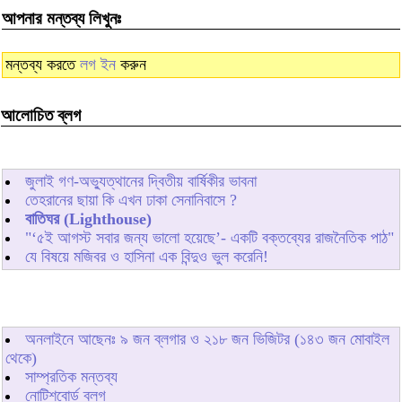
আপনার মন্তব্য লিখুনঃ
মন্তব্য করতে
লগ ইন
করুন
আলোচিত ব্লগ
জুলাই গণ-অভ্যুত্থানের দ্বিতীয় বার্ষিকীর ভাবনা
তেহরানের ছায়া কি এখন ঢাকা সেনানিবাসে ?
বাতিঘর (Lighthouse)
"‘৫ই আগস্ট সবার জন্য ভালো হয়েছে’- একটি বক্তব্যের রাজনৈতিক পাঠ"
যে বিষয়ে মজিবর ও হাসিনা এক বিন্দুও ভুল করেনি!
অনলাইনে আছেনঃ
৯
জন ব্লগার ও
২১৮
জন ভিজিটর (১৪৩ জন মোবাইল
থেকে)
সাম্প্রতিক মন্তব্য
নোটিশবোর্ড ব্লগ