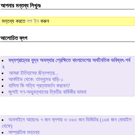
আপনার মন্তব্য লিখুনঃ
মন্তব্য করতে
লগ ইন
করুন
আলোচিত ব্লগ
মধ্যপ্রাচ্যের যুদ্ধ অবস্থার প্রেক্ষিতে বাংলাদেশের অর্থনৈতিক ভবিষ্যৎ-পর্ব
২
আমরা ইতিহাসের ছিন্নপত্র...
আর্কাইভ থেকে: তান্নুদের বাড়ি-১
হাসিনা কি সত্যি প্রত্যাবর্তন করবেন?
জুলাই গণ-অভ্যুত্থানের দ্বিতীয় বার্ষিকীর ভাবনা
অনলাইনে আছেনঃ
৭
জন ব্লগার ও
৩৬৩
জন ভিজিটর (১৬৪ জন মোবাইল
থেকে)
সাম্প্রতিক মন্তব্য