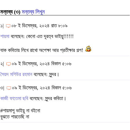
মন্তব্য (৩)
মন্তব্য লিখুন
১|
০৮ ই ডিসেম্বর, ২০২৪ রাত ৮:০৯
শায়মা
বলেছেন: কেনো এত দূরত্ব ভাইয়ু!!!!!!
যাক কবিতায় লিখে রাখো অপেক্ষা আর প্রতীক্ষার গল্প!
২|
০৯ ই ডিসেম্বর, ২০২৪ বিকাল ৫:০৬
সৈয়দ মশিউর রহমান
বলেছেন: সুন্দর।
৩|
০৯ ই ডিসেম্বর, ২০২৪ বিকাল ৫:০৬
কাজী ফাতেমা ছবি
বলেছেন: সুন্দর কবিতা।
#শায়মাপু ভাইয়ু না বইনো
বুঝতে পারতেছি না