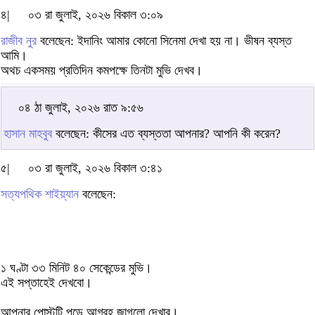
৪|
০৩ রা জুলাই, ২০২৬ বিকাল ৩:০৯
রাজীব নুর
বলেছেন: ইদানিং আমার কোনো সিনেমা দেখা হয় না। ভীষন ব্যস্ত
আমি।
অথচ একসময় প্রতিদিন কমপক্ষে তিনটা মুভি দেখব।
০৪ ঠা জুলাই, ২০২৬ রাত ৯:৫৬
হাসান মাহবুব
বলেছেন: কীসের এত ব্যস্ততা আপনার? আপনি কী করেন?
৫|
০৩ রা জুলাই, ২০২৬ বিকাল ৩:৪১
সত্যপথিক শাইয়্যান
বলেছেন:
১ ঘণ্টা ৩৩ মিনিট ৪০ সেকেন্ডের মুভি।
এই সপ্তাহেই দেখবো।
আপনার পোস্টটি পড়ে আগ্রহ জাগলো দেখার।