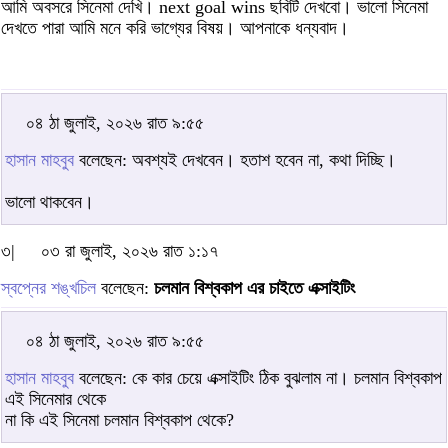
আমি অবসরে সিনেমা দেখি। next goal wins ছবিটি দেখবো। ভালো সিনেমা
দেখতে পারা আমি মনে করি ভাগ্যের বিষয়। আপনাকে ধন্যবাদ।
০৪ ঠা জুলাই, ২০২৬ রাত ৯:৫৫
হাসান মাহবুব
বলেছেন: অবশ্যই দেখবেন। হতাশ হবেন না, কথা দিচ্ছি।
ভালো থাকবেন।
৩|
০৩ রা জুলাই, ২০২৬ রাত ১:১৭
স্বপ্নের শঙ্খচিল
বলেছেন:
চলমান বিশ্বকাপ এর চাইতে এক্সাইটিং
০৪ ঠা জুলাই, ২০২৬ রাত ৯:৫৫
হাসান মাহবুব
বলেছেন: কে কার চেয়ে এক্সাইটিং ঠিক বুঝলাম না। চলমান বিশ্বকাপ
এই সিনেমার থেকে
না কি এই সিনেমা চলমান বিশ্বকাপ থেকে?