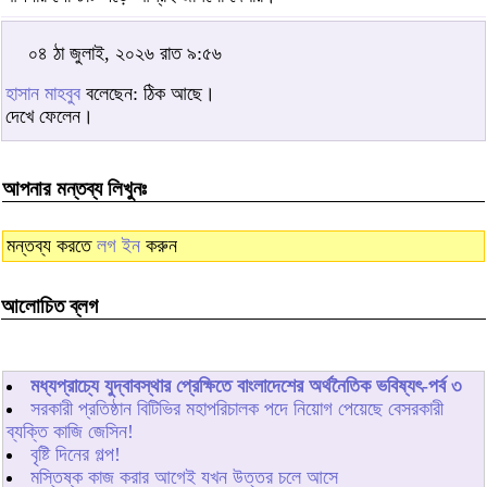
০৪ ঠা জুলাই, ২০২৬ রাত ৯:৫৬
হাসান মাহবুব
বলেছেন: ঠিক আছে।
দেখে ফেলেন।
আপনার মন্তব্য লিখুনঃ
মন্তব্য করতে
লগ ইন
করুন
আলোচিত ব্লগ
মধ্যপ্রাচ্যে যুদ্বাবস্থার প্রেক্ষিতে বাংলাদেশের অর্থনৈতিক ভবিষ্যৎ-পর্ব ৩
সরকারী প্রতিষ্ঠান বিটিভির মহাপরিচালক পদে নিয়োগ পেয়েছে বেসরকারী
ব্যক্তি কাজি জেসিন!
বৃষ্টি দিনের গল্প!
মস্তিষ্ক কাজ করার আগেই যখন উত্তর চলে আসে