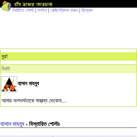
নির্বাচিত পোস্ট
|
লগইন
|
রেজিস্ট্রেশন করুন
|
রিফ্রেস
ধুর!
বিকট
হাসান মাহবুব
আমার অপদার্থতাকে মাহাত্ম্য ভেবোনা...
হাসান মাহবুব
› বিস্তারিত পোস্টঃ