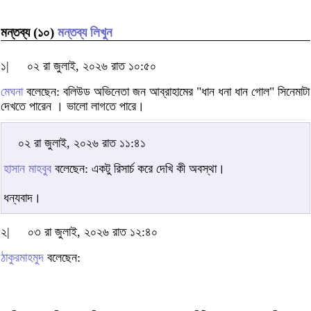
মন্তব্য (১০)
মন্তব্য লিখুন
১|
০২ রা জুলাই, ২০২৬ রাত ১০:৫০
মেঘনা
বলেছেন: বলিউড অভিনেতা জন আব্রাহামের "ধান ধনা ধান গোল" সিনেমাটা
দেখতে পারেন । ভালো লাগতে পারে।
০২ রা জুলাই, ২০২৬ রাত ১১:৪১
হাসান মাহবুব
বলেছেন: একটু রিসার্চ করে দেখি কী অবস্থা।
ধন্যবাদ।
২|
০৩ রা জুলাই, ২০২৬ রাত ১২:৪০
ঠাকুরমাহমুদ
বলেছেন: