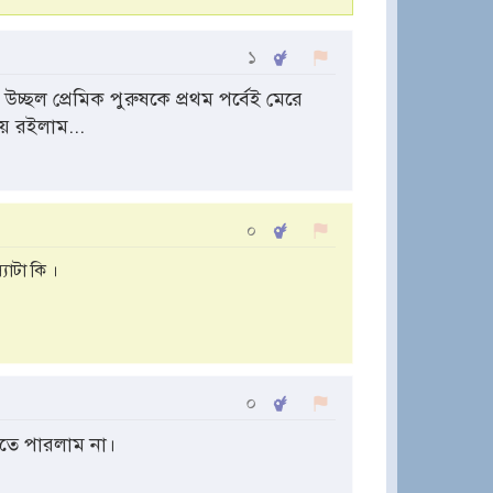
১
ছল প্রেমিক পুরুষকে প্রথম পর্বেই মেরে
য় রইলাম...
০
াটা কি ।
০
াতে পারলাম না।