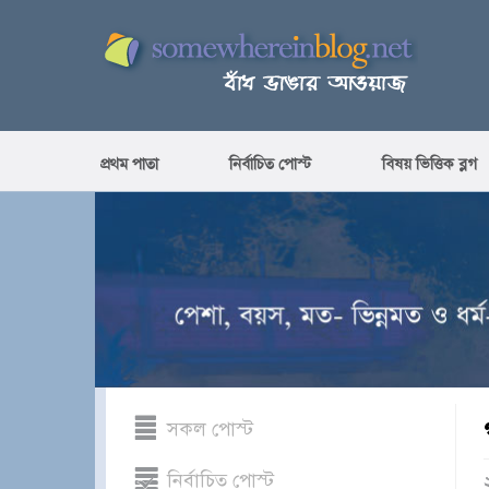
প্রথম পাতা
নির্বাচিত পোস্ট
বিষয় ভিত্তিক ব্লগ
সকল পোস্ট
নির্বাচিত পোস্ট