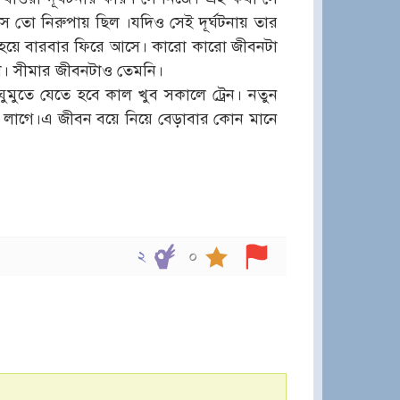
সে তো নিরুপায় ছিল ।যদিও সেই দূর্ঘটনায় তার
বপ্ন হয়ে বারবার ফিরে আসে। কারো কারো জীবনটা
। সীমার জীবনটাও তেমনি।
ুতে যেতে হবে কাল খুব সকালে ট্রেন। নতুন
ি লাগে।এ জীবন বয়ে নিয়ে বেড়াবার কোন মানে
২
০