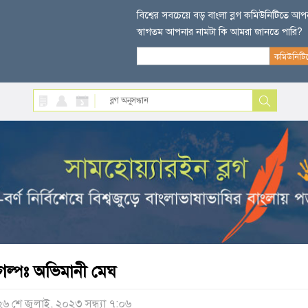
বিশ্বের সবচেয়ে বড় বাংলা ব্লগ কমিউনিটিতে আ
স্বাগতম আপনার নামটা কি আমরা জানতে পারি?
গল্পঃ অভিমানী মেঘ
২৬ শে জুলাই, ২০২৩ সন্ধ্যা ৭:০৬