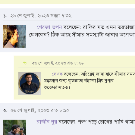
১.
২৬ শে জুলাই, ২০২৩ সন্ধ্যা ৭:৩২
শেরজা তপন
বলেছেন: রাফির মত এমন তরতাজা উচ্
ফেললেন? ঠিক আছে সীমার সমস্যাটা জানার অপেক্ষা
২৬ শে জুলাই, ২০২৩ রাত ৮:২৬
লেখক
বলেছেন: অচিরেই জানা যাবে সীমার সমস্য
মন্তব্যের জন্য কৃতজ্ঞতা রইলো প্রিয় ব্লগার।
শুভেচ্ছা সতত।
২.
২৬ শে জুলাই, ২০২৩ রাত ৮:১৫
রাজীব নুর
বলেছেন: গল্প পড়ে চোখের পানি থাম