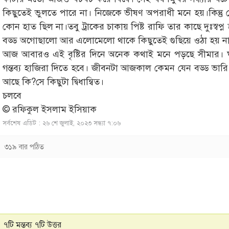
কিছুতেই ভুলতে পারে না। নিজেকে ভীষণ অপরাধী মনে হয়।কিন্তু 
কোন হাত ছিল না।তবু ট্রাকের চাকায় পিষ্ট রাফি তার কাছে দুঃস্
বড্ড অগোছালো আর এলোমেলো থাকে কিছুতেই গুছিয়ে ওঠা হয় না
আজ আবারও এই বৃষ্টির দিনে অনেক কথাই মনে পড়ছে সীমার। ঘুম
গন্তব্য হাজিরা দিতে হবে। জীবনটা আজকাল কেমন যেন বড্ড ভার
আছে কি?সে কিছুটা দ্বিধান্বিত।
চলবে
© রফিকুল ইসলাম ইসিয়াক
সর্বশেষ এডিট : ২৬ শে জুলাই, ২০২৩ সন্ধ্যা ৭:০৬
৩১৯ বার পঠিত
৭টি মন্তব্য ৭টি উত্তর