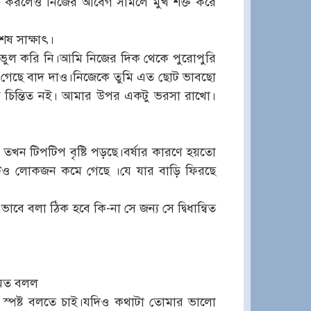
 করলেও নিজের আবেগ সামলে মুখ শক্ত করে
ষ সাক্ষাৎ।
ল করি নি।আমি নিজের দিক থেকে পুরোপুরি
 গেছে বাদ দাও।নিজেকে তুমি এত ছোট ভাবছো
্র চিন্তিত নই। আমার উপর একটু ভরসা রাখো।
ন টিপটিপ বৃষ্টি পড়ছে।বর্ষার কারণে হয়তো
াটেও লোকজন কমে গেছে ।যে যার বাড়ি ফিরছে
বে বলা ঠিক হবে কি-না সে জন্য সে দ্বিধান্বিত
 মত বলল
 স্পষ্ট বলতে চাই।যদিও কথাটা তোমার ভালো