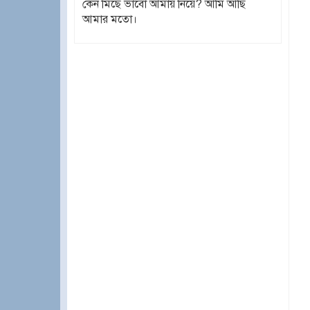
কেন মিছে ভাবো আমায় নিয়ে? আমি আছি
আমার মতো।