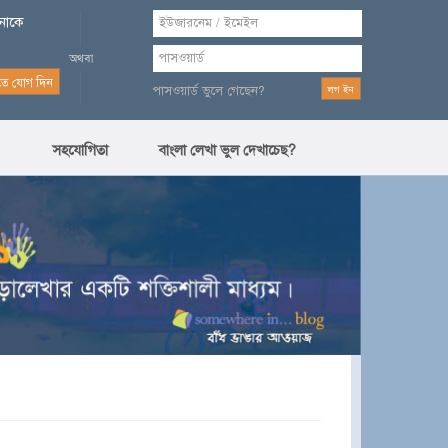
পনাকে
পাসওয়ার্ড ভুলে গেছেন?
সহযোগিতা
বাংলা লেখা ভুল দেখাচেছ?