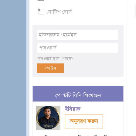
নোটিশ বোর্ড
পাসওয়ার্ড ভুলে গেছেন?
পোস্টটি যিনি লিখেছেন
ইসিয়াক
অনুসরণ করুন