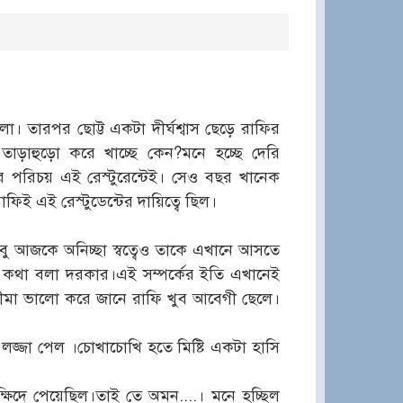
ো। তারপর ছোট্ট একটা দীর্ঘশ্বাস ছেড়ে রাফির
ড়াহুড়ো করে খাচ্ছে কেন?মনে হচ্ছে দেরি
র পরিচয় এই রেস্টুরেন্টেই। সেও বছর খানেক
িই এই রেস্টুডেন্টের দায়িত্বে ছিল।
তবু আজকে অনিচ্ছা স্বত্বেও তাকে এখানে আসতে
ছু কথা বলা দরকার।এই সম্পর্কের ইতি এখানেই
ীমা ভালো করে জানে রাফি খুব আবেগী ছেলে।
 লজ্জা পেল ।চোখাচোখি হতে মিষ্টি একটা হাসি
্ষিদে পেয়েছিল।তাই তে অমন....। মনে হচ্ছিল