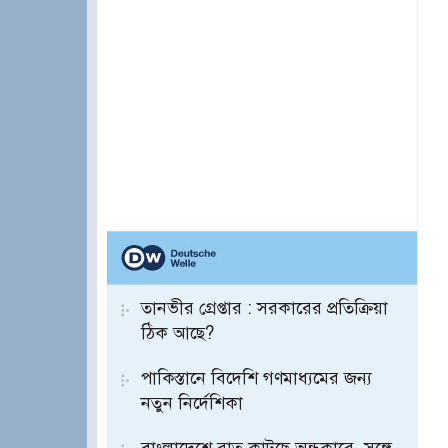
তানভীর গ্রেপ্তার : সরকারের প্রতিক্রিয়া
ঠিক আছে?
পাকিস্তানে বিদেশি গণমাধ্যমের জন্য
নতুন নির্দেশিকা