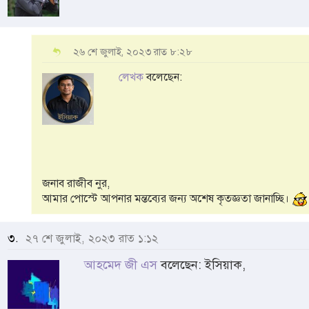
২৬ শে জুলাই, ২০২৩ রাত ৮:২৮
লেখক
বলেছেন:
জনাব রাজীব নুর,
আমার পোস্টে আপনার মন্তব্যের জন্য অশেষ কৃতজ্ঞতা জানাচ্ছি।
৩.
২৭ শে জুলাই, ২০২৩ রাত ১:১২
আহমেদ জী এস
বলেছেন: ইসিয়াক,