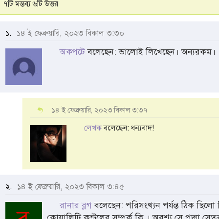
৭টি মন্তব্য ৬টি উত্তর
১.
১৪ ই ফেব্রুয়ারি, ২০২৩ বিকাল ৩:৩০
অক্পটে
বলেছেন: ভালোই লিখেছেন। অন্যরকম।
১৪ ই ফেব্রুয়ারি, ২০২৩ বিকাল ৩:৩৭
লেখক
বলেছেন: ধন্যবাদ!
২.
১৪ ই ফেব্রুয়ারি, ২০২৩ বিকাল ৩:৪৫
রানার ব্লগ
বলেছেন: পরিসংখ্যন পর্যন্ত ঠিক ছিলো কি
কোয়ালিটি কন্ট্রলের সম্পর্ক কি । অবশ্য সে পদ্মা স