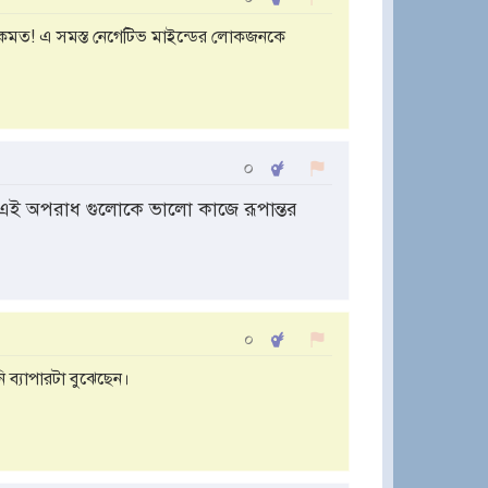
একমত! এ সমস্ত নেগেটিভ মাইন্ডের লোকজনকে
০
 এই অপরাধ গুলোকে ভালো কাজে রূপান্তর
০
ব্যাপারটা বুঝেছেন।