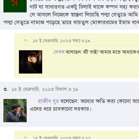
নাট যা সাধারণত একটু ঢিলাই থাকে কম্পন সহ্য করা
সে আসলে নিজেকে স্বান্তনা দিয়েছি পদ্মা সেতুতে আ
পদ্মা সেতুতে নামাজ পড়েছে তারে বায়তুল মোকাররমের ইমাম বা
১৪ ই ফেব্রুয়ারি, ২০২৩ সন্ধ্যা ৬:১৯
লেখক
বলেছেন: জী ভাই! আমার মতে আমাকেও প্রধ
৩.
১৪ ই ফেব্রুয়ারি, ২০২৩ বিকাল ৪:১৯
রাজীব নুর
বলেছেন: অন্যের ক্ষতি করা কোনো ভা
এদের ধরে চাবকানো দরকার।
১৪ ই ফেব্রুয়ারি, ২০২৩ সন্ধ্যা ৬:২২