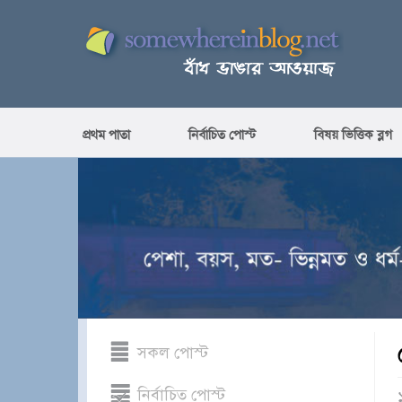
প্রথম পাতা
নির্বাচিত পোস্ট
বিষয় ভিত্তিক ব্লগ
সকল পোস্ট
নির্বাচিত পোস্ট