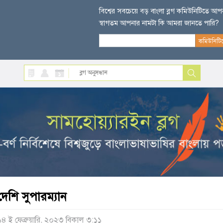
বিশ্বের সবচেয়ে বড় বাংলা ব্লগ কমিউনিটিতে আ
স্বাগতম আপনার নামটা কি আমরা জানতে পারি?
দেশি সুপারম্যান
১৪ ই ফেব্রুয়ারি, ২০২৩ বিকাল ৩:১১