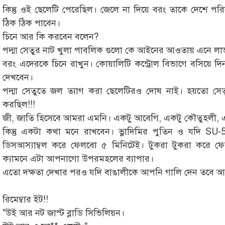
কিন্তু ওই ছেলেটি পেরেছিল। জেলে না দিয়ে বরং তাকে দেশে প
ঠিক ঠিক পাবেন।
চিনে আর কি করবেন বলেন?
পদ্মা সেতুর নাট খুলা পাবলিক গুলো কে আইনের আওতায় এনে লা
বরং এদেরকে চিনে রাখুন। কোয়ালিটি কন্ট্রোল বিভাগে বসিয়ে দিন।
দেখবেন।
পদ্মা সেতুতে জল ত্যাগ করা ছেলেটিরও দোষ নাই। হয়তো সেত
করছিল!!!
জী, জাতি হিসেবে আমরা এমনি। একটু আবেগি, একটু কৌতুহলী, এ
কিন্তু একটা কথা মনে রাখবেন। ভ্লাদিমির পুতিন ও যদি SU
ডিসআস্যাম্বল করে ফেলবো ৫ মিনিটেই। টুকরা টুকরা করে ফেলব
ক্যামনে এটা আপনাগো উপরমহলের ব্যাপার।
এতো দক্ষতা দেখার পরও যদি বাঙালীকে আপনি গালি দেন তবে 
রিমেম্বার ইট!!
"উই আর নট জাস্ট ব্লাডি সিভিলিয়ন।