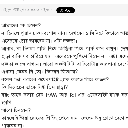
এই পোস্টটি শেয়ার করতে চাইলে :
আমাদের কে চিনেন?
না চিনলে পুরান ঢাকা-বংশাল যান। দেখবেন ১ মিনিটে কিভাবে আস্
এদেরকে চোর ভাববেন না। এটা দক্ষতা।
আবার, না চিনলে গাড়ি নিয়ে জিঞ্জিরা গিয়ে পার্ক করে রাখুন। 
ছাড়া বাকি সব হারিয়ে যায়। এদেরকে পুলিশে দিবেন না। এটা এদের
দক্ষতা কাজে লাগান। আরো একটা টাটা বা টয়োটার কারখানা দেশে
এখনো চেনেন নি তো। চিনবেন কিভাবে?
বলেন তো, র‍্যাবের ওয়েবসাইট হ্যাক করতে পারে ক'জন?
কি দিয়েছেন তাকে সিদ্ধ ডিম ছাড়া?
বরং তাকে বসায় দেন RAW আর ISI এর ওয়েবসাইট হ্যাক কর
হয়নি।
আরো চিনবেন?
তাহলে ইন্দিরা রোডের প্রিন্টিং প্রেসে যান। দেখেন শুধু চোখে দেখে 
পারবেন না।