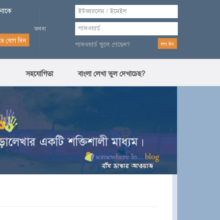
পনাকে
পাসওয়ার্ড ভুলে গেছেন?
সহযোগিতা
বাংলা লেখা ভুল দেখাচেছ?