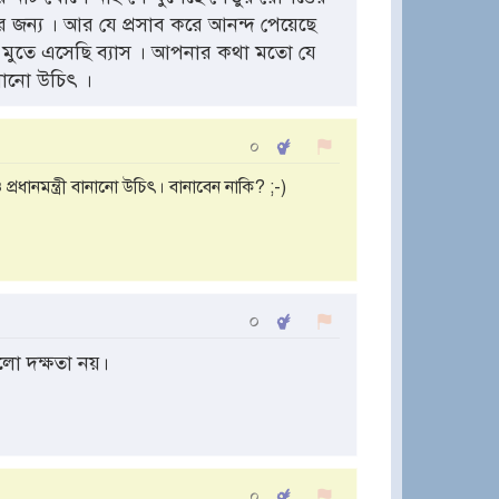
র জন্য । আর যে প্রসাব করে আনন্দ পেয়েছে
মি মুতে এসেছি ব্যাস । আপনার কথা মতো যে
নানো উচিৎ ।
০
ানমন্ত্রী বানানো উচিৎ। বানাবেন নাকি? ;-)
০
লো দক্ষতা নয়।
০