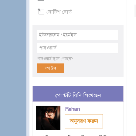
নোটিশ বোর্ড
পাসওয়ার্ড ভুলে গেছেন?
পোস্টটি যিনি লিখেছেন
Rehan
অনুসরণ করুন