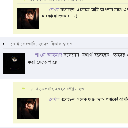
লেখক
বলেছেন: এক্ষেত্রে আমি আপনার সাথে 
চাবকানো দরকার। :-)
৪.
১৪ ই ফেব্রুয়ারি, ২০২৩ বিকাল ৫:০৭
শাওন আহমাদ
বলেছেন: যথার্থ বলেছেন। তাদের
করা যেতে পারে।
১৪ ই ফেব্রুয়ারি, ২০২৩ সন্ধ্যা ৬:২৩
লেখক
বলেছেন: অনেক ধন্যবাদ আপনাকে! আপনি 