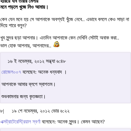
হারিয়ে যাব তারার মেলায়
মনে পড়লে খুজে নিও আমায়।
কেন যেন মনে হয় সে আপনাকে অবশ্যই খুঁজে নেবে.. এভাবে বললে কেও সাড়া না
দিয়ে পারে বলুন?
খুব সুন্দর ছড়া আপনার। এতদিন আপনাকে কেন দেখিনি সেটাই অবাক করা..
ভাল হোক আপনার, আপনাদের..
১৬ ই নভেম্বর, ২০১২ সন্ধ্যা ৬:৪৮
রোজেল০০৭
বলেছেন: অনেক ধন্যবাদ ।
আপনাকে আমার ব্লগে স্বাগতম।
শুভকামনার জন্য কৃতজ্ঞতা।
৮|
১৯ শে নভেম্বর, ২০১২ ভোর ৬:২২
এক্সট্রাটেরেস্ট্রিয়াল স্বর্ণা
বলেছেন: অনেক সুন্দর। কেমন আছেন?