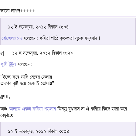
ভালো লাগল+++++
১২ ই নভেম্বর, ২০১২ বিকাল ৩:০৪
রোজেল০০৭
বলেছেন: কবিতা পাঠে কৃতজ্ঞতা সূচক ধন্যবাদ।
৫|
১২ ই নভেম্বর, ২০১২ বিকাল ৩:২৯
কান্টি টুটুল
বলেছেন:
"ইচ্ছে করে ভাসি মেঘের ভেলায়
তারপর বৃষ্টি হয়ে ভেজাই তোমায়"
সুন্দর ,
অটঃ
কালকে একটা কবিতা পড়লাম
কিন্তু বুঝলাম না ঐ কবিরে কিসে তারা করে
বেড়াচ্ছে
১২ ই নভেম্বর, ২০১২ বিকাল ৩:৩৪