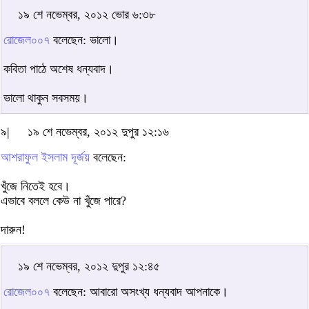
১৯ শে নভেম্বর, ২০১২ ভোর ৬:৩৮
রোজেল০০৭
বলেছেন: ভালো।
কবিতা পাঠে অশেষ ধন্যবাদ।
ভালো থাকুন সবসময়।
৯|
১৯ শে নভেম্বর, ২০১২ দুপুর ১২:১৬
আশরাফুল ইসলাম দূর্জয়
বলেছেন:
খুঁজে নিতেই হবে।
এভাবে বললে কেউ না খুঁজে পারে?
দারুন!
১৯ শে নভেম্বর, ২০১২ দুপুর ১২:৪৫
রোজেল০০৭
বলেছেন: আবারো অসংখ্য ধন্যবাদ আপনাকে।