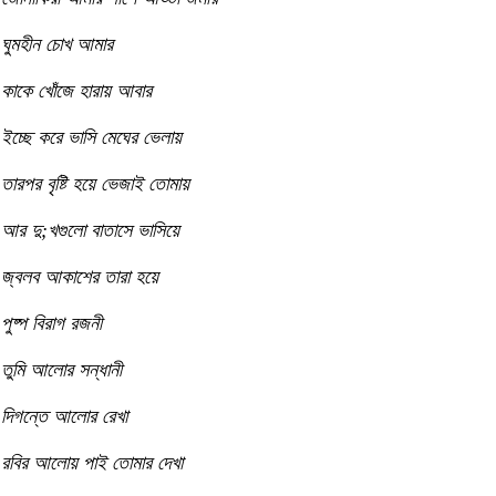
ঘুমহীন চোখ আমার
কাকে খোঁজে হারায় আবার
ইচ্ছে করে ভাসি মেঘের ভেলায়
তারপর বৃষ্টি হয়ে ভেজাই তোমায়
আর দু;খগুলো বাতাসে ভাসিয়ে
জ্বলব আকাশের তারা হয়ে
পুষ্প বিরাগ রজনী
তুমি আলোর সন্ধানী
দিগন্তে আলোর রেখা
রবির আলোয় পাই তোমার দেখা