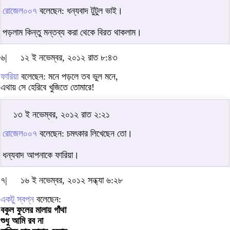
রোজেল০০৭
বলেছেন: ধন্যবাদ টুটুল ভাই।
পড়লাম কিন্তু মন্তব্য করা থেকে বিরত থাকলাম।
৬|
১২ ই নভেম্বর, ২০১২ রাত ৮:৪৩
ফারিয়া
বলেছেন: মনে পড়লে তব ভুল মনে,
এথায় সে হেরিবে খুজিতে তোমারে!
১৩ ই নভেম্বর, ২০১২ রাত ২:২১
রোজেল০০৭
বলেছেন: চমৎকার লিখেছেন তো।
ধন্যবাদ আপনাকে ফারিয়া।
৭|
১৬ ই নভেম্বর, ২০১২ সন্ধ্যা ৬:২৮
একটু স্বপ্ন
বলেছেন:
বকুল ফুলের মালায় গাঁথা
শুধু আমি রব না