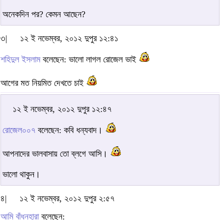
অনেকদিন পর? কেমন আছেন?
৩|
১২ ই নভেম্বর, ২০১২ দুপুর ১২:৪১
শহিদুল ইসলাম
বলেছেন: ভালো লাগল রোজেল ভাই
আগের মত নিয়মিত দেখতে চাই
১২ ই নভেম্বর, ২০১২ দুপুর ১২:৪৭
রোজেল০০৭
বলেছেন: কবি ধন্যবাদ।
আপনাদের ভালবাসায় তো ব্লগে আসি।
ভালো থাকুন।
৪|
১২ ই নভেম্বর, ২০১২ দুপুর ২:৫৭
আমি বাঁধনহারা
বলেছেন: