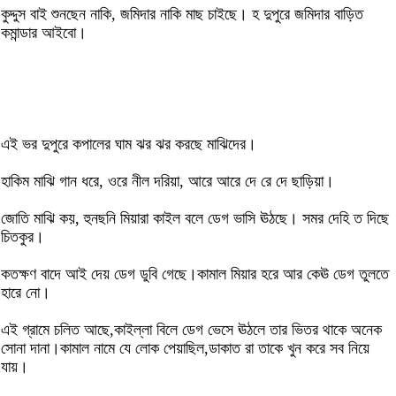
কুদ্দুস বাই শুনছেন নাকি, জমিদার নাকি মাছ চাইছে। হ দুপুরে জমিদার বাড়িত
কমান্ডার আইবো।
এই ভর দুপুরে কপালের ঘাম ঝর ঝর করছে মাঝিদের।
হাকিম মাঝি গান ধরে, ওরে নীল দরিয়া, আরে আরে দে রে দে ছাড়িয়া।
জোতি মাঝি কয়, হুনছনি মিয়ারা কাইল বলে ডেগ ভাসি ঊঠছে। সমর দেহি ত দিছে
চিতকুর।
কতক্ষণ বাদে আই দেয় ডেগ ডুবি গেছে।কামাল মিয়ার হরে আর কেঊ ডেগ তুলতে
হারে নো।
এই গ্রামে চলিত আছে,কাইল্লা বিলে ডেগ ভেসে ঊঠলে তার ভিতর থাকে অনেক
সোনা দানা।কামাল নামে যে লোক পেয়াছিল,ডাকাত রা তাকে খুন করে সব নিয়ে
যায়।