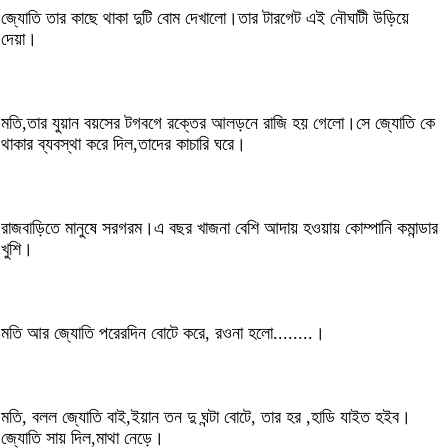
জ্যোতি তার কাছে থাকা দুটি বোম দেখালো।তার টারগেট এই নৌঘাটী উড়িয়ে
দেয়া।
মতি,তার যুয়ান বয়সের টগবগে রক্তের আলড়নে রাজি হয় গেলো।সে জ্যোতি কে
থাকার ব্যবস্থা করে দিল,তাদের কাচারি ঘরে।
রাজবাড়িতে মানুষে সরগরম।এ বছর খাজনা বেশি আদায় হওয়ায় কোম্পানি কমান্ডার
খুশি।
মতি আর জ্যোতি পরেরদিন বোটে করে, রওনা হলো........।
মতি, বলল জ্যোতি বাই,ইয়ান তন দু ঘন্টা বোটে, তার হর ,হাডি যাইত হইব।
জ্যোতি সায় দিল,মাথা নেড়ে।