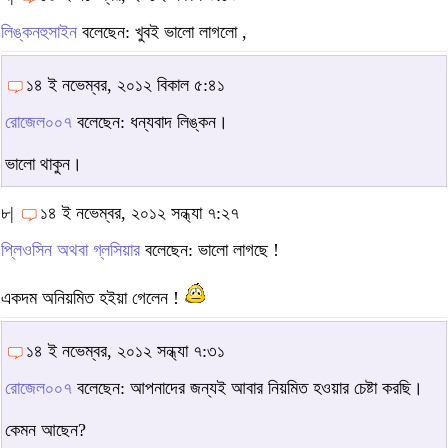
লিঙ্কনহুসাইন
বলেছেন: খুবই ভালো লাগলো ,
১৪ ই নভেম্বর, ২০১২ বিকাল ৫:৪১
রোজেল০০৭
বলেছেন: ধন্যবাদ লিঙ্কন।
ভালো থাকুন।
৮|
১৪ ই নভেম্বর, ২০১২ সন্ধ্যা ৭:২৭
প্লিওসিন অথবা গ্লসিয়ার
বলেছেন: ভালো লাগছে !
একদম অনিয়মিত হইয়া গেলেন !
১৪ ই নভেম্বর, ২০১২ সন্ধ্যা ৭:৩১
রোজেল০০৭
বলেছেন: আপনাদের জন্যই আবার নিয়মিত হওয়ার চেষ্টা করছি।
কেমন আছেন?