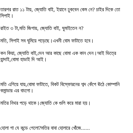
তারপর রাত ১১ টায়, জ্যোতি বাই, ইয়ানে ঢুকবেন কেম নে? চাইর দিকে তো
সিপাই।
রাইত ৩ টা,মতি জিগায়, জ্যোতি বাই, ঘুমাইতেন ন?
মতি, সিপাই সব ঘুমিয়ে পড়েছে।এখনী বোম ফাটাতে হবে।
কন কিয়া, জ্যোতি বাই,দেন আর কাছে বোমা এক কান দেন।আই ভিত্রে
হান্দাই,বোমা হাডাই দি আই।
মতি এগিয়ে যায়,বোমা ফাটাতে, বিকট বিস্ফোরনের শব্দ কেঁপে ঊঠে কোম্পানি
কমান্ডার এর বাংলো।
মতির নিথর পড়ে থাকে।জ্যোতি কে গুলি করে মারা হয়।
হোলা গা যে কন্ডে গেলো?মতির বাবা হোলারে খোঁজে......