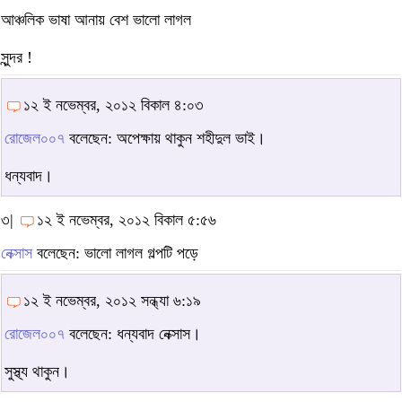
আঞ্চলিক ভাষা আনায় বেশ ভালো লাগল
সুন্দর !
১২ ই নভেম্বর, ২০১২ বিকাল ৪:০৩
রোজেল০০৭
বলেছেন: অপেক্ষায় থাকুন শহীদুল ভাই।
ধন্যবাদ।
৩|
১২ ই নভেম্বর, ২০১২ বিকাল ৫:৫৬
নেক্সাস
বলেছেন: ভালো লাগল গল্পটি পড়ে
১২ ই নভেম্বর, ২০১২ সন্ধ্যা ৬:১৯
রোজেল০০৭
বলেছেন: ধন্যবাদ নেক্সাস।
সুস্থ্য থাকুন।