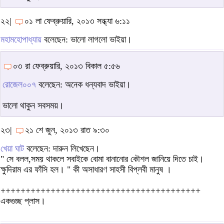
২২|
০১ লা ফেব্রুয়ারি, ২০১৩ সন্ধ্যা ৬:১১
মহামহোপাধ্যায়
বলেছেন: ভালো লাগলো ভাইয়া।
০৩ রা ফেব্রুয়ারি, ২০১৩ বিকাল ৫:৫৬
রোজেল০০৭
বলেছেন: অনেক ধন্যবাদ ভাইয়া।
ভালো থাকুন সবসময়।
২৩|
২১ শে জুন, ২০১৩ রাত ৯:৩০
খেয়া ঘাট
বলেছেন: দারুন লিখেছেন।
" সে বলল,সময় থাকলে সবাইকে বোমা বানানোর কৌশল জানিয়ে দিতে চাই।
ক্ষুদিরাম এর ফাঁসি হল। " কী অসাধারণ সাহসী বিপ্লবী মানুষ ।
++++++++++++++++++++++++++++++++++++++++
একগুচ্ছ প্লাস।