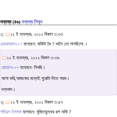
মন্তব্য (৪৬)
মন্তব্য লিখুন
১|
১২ ই নভেম্বর, ২০১২ বিকাল ৩:৩৩
চেয়ারম্যান০০৭
বলেছেন: বাকিটা কৈ ? ভালৈ তো লাগছিলো.।
১২ ই নভেম্বর, ২০১২ বিকাল ৩:৩৬
রোজেল০০৭
বলেছেন: লিখছি।
আশা করি,আজকের মধ্যেই পুরোটা দিতে পারব।
ধন্যবাদ।
২|
১২ ই নভেম্বর, ২০১২ বিকাল ৩:৫৭
শহিদুল ইসলাম
বলেছেন: মুক্তিযুদ্ধের গল্প নাকি ?