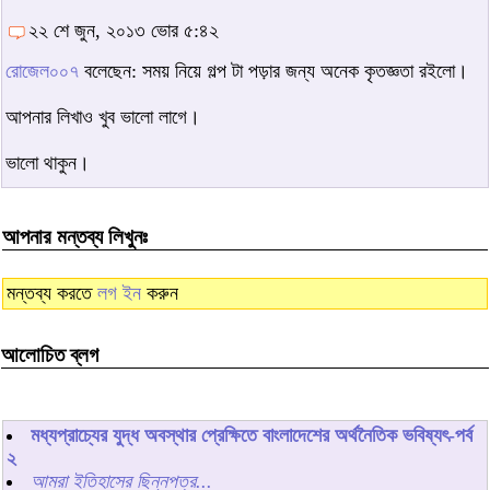
২২ শে জুন, ২০১৩ ভোর ৫:৪২
রোজেল০০৭
বলেছেন: সময় নিয়ে গল্প টা পড়ার জন্য অনেক কৃতজ্ঞতা রইলো।
আপনার লিখাও খুব ভালো লাগে।
ভালো থাকুন।
আপনার মন্তব্য লিখুনঃ
মন্তব্য করতে
লগ ইন
করুন
আলোচিত ব্লগ
মধ্যপ্রাচ্যের যুদ্ধ অবস্থার প্রেক্ষিতে বাংলাদেশের অর্থনৈতিক ভবিষ্যৎ-পর্ব
২
আমরা ইতিহাসের ছিন্নপত্র...