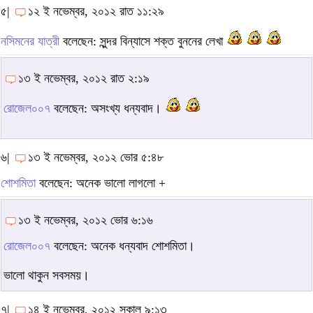
৫|
১২ ই নভেম্বর, ২০১২ রাত ১১:২৯
নসিমনের যাত্রী
বলেছেন: সুন্দর বিন্যাসে শক্ত বুননের লেখা
১৩ ই নভেম্বর, ২০১২ রাত ২:১৯
রোজেল০০৭
বলেছেন: অসংখ্য ধন্যবাদ।
৬|
১৩ ই নভেম্বর, ২০১২ ভোর ৫:৪৮
শোশমিতা
বলেছেন: অনেক ভালো লাগলো +
১৩ ই নভেম্বর, ২০১২ ভোর ৬:১৬
রোজেল০০৭
বলেছেন: অনেক ধন্যবাদ শোশমিতা।
ভালো থাকুন সবসময়।
৭|
১৪ ই নভেম্বর, ২০১২ সকাল ৯:১৩