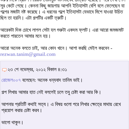
সুর কেটে গেছে। কেননা কিছু জায়গায় আপনি ইতিহাসটা বেশি বলে ফেলেছেন যা
গল্পের মজাটা নষ্ট করেছে। এ ধরনের গল্পে ইতিহাসটা যেভাবে মিশে যাওয়া উচিত
ছিল তা হয়নি। এটা গল্পটির একটি ত্রুটি।
আরেকটা দিক চোখে লাগল সেটা হল শুরুটা একদম ফ্লাট। এরা আরো জমজমাট
করতে পারতেন আমার মনে হয়।
আরো অনেক বলতে চাই, আর কোন খানে। আশা করছি মেইল করবেন -
rezwan.tanim@gmail.com
২৩ শে নভেম্বর, ২০১২ বিকাল ৪:৩১
রোজেল০০৭
বলেছেন: অনেক ধন্যবাদ তানিম ভাই।
গল্প লিখায় আমার হাত নেই বললেই চলে তবু চেষ্টা করা আর কি।
আপনার প্রতিটি কথাই সত্য। এ বিষয় গুলো পরে লিখার ক্ষেত্রে মাথায় রেখে
প্রয়োগ করার চেষ্টা করব।
ভালো থাকুন।