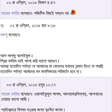
০২ রা এপ্রিল, ২০১৯ বিকাল ৪:৪৭
তারেক ফাহিম
বলেছেন: পজিটিভ কিছই সম্ভব নয়
৭|
০২ রা এপ্রিল, ২০১৯ রাত ৮:১৮
নজসু
বলেছেন:
আস সালামু আলাইকুম।
প্রিয় ফাহিম ভাই আশা করি ভালো আছেন।
আমরা যতোদিন পর্যন্ত না আমাদের মা বোনদের যথাযথ সন্মান দিতে না পারছি
ততোদিন পর্যন্ত আমাদের মন মানসিকতার পরিবর্তন হবে না।
০৩ রা এপ্রিল, ২০১৯ দুপুর ১২:২৭
তারেক ফাহিম
বলেছেন: ওয়ালাইকুমুস সালাম, আলহামদুলিল্লাহ্, আপনাদের
দোয়ায় ভালো আছি।
প্রতিত্ত্যরে বিলম্ব হও্য়ার জন্য দুঃখিত জনাব।