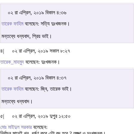
০২ রা এপ্রিল, ২০১৯ বিকাল ৪:৩৬
তারেক ফাহিম
বলেছেন: সত্যি দুঃখজনক।
মন্তব্যে ধন্যবাদ, প্রিয় ভাই।
৪|
০২ রা এপ্রিল, ২০১৯ সকাল ৮:২৭
তারেক_মাহমুদ
বলেছেন: দুঃখজনক।
০২ রা এপ্রিল, ২০১৯ বিকাল ৪:৩৭
তারেক ফাহিম
বলেছেন: জ্বি, তারেক ভাই।
মন্তব্যে ধন্যবাদ।
৫|
০২ রা এপ্রিল, ২০১৯ দুপুর ১২:৫০
মোঃ মাইদুল সরকার
বলেছেন:
নির্বাচন মানেই খুন, ধর্ষণ কবে এটা বন্দ হবে ? লজ্জা ও দুঃখজনক।