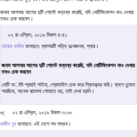
জনাব আপনার আগের দুটি পোস্টে মন্তব্য করেছি, যদি নোটিফিকেশন নাও দেখায়
তবও চেক করবেন।
০২ রা এপ্রিল, ২০১৯ বিকাল ৪:৪১
তারেক ফাহিম
বলেছেন: ব্যাপারটি সত্যি দুঃখজনক, স্যার।
জনাব আপনার আগের দুটি পোস্টে মন্তব্য করেছি, যদি নোটিফিকেশন নাও দেখায়
তবও চেক করবেন
নোটি অামি প্রায়ই পাইনা, প্রোফাইল চেক করে প্রিতত্ত্যর করি। ব্লগে ঢুকেত
পারছিনা, অনেক ঝামেলা পোহাতে হয়, তাই দেখা হয়নি।
৬|
০২ রা এপ্রিল, ২০১৯ বিকাল ৩:০৮
রাজীব নুর
বলেছেন: এই দেশে সব সম্ভব।