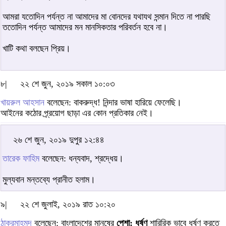
আমরা যতোদিন পর্যন্ত না আমাদের মা বোনদের যথাযথ সন্মান দিতে না পারছি
ততোদিন পর্যন্ত আমাদের মন মানসিকতার পরিবর্তন হবে না।
খাটি কথা বলছেন প্রিয়।
৮|
২২ শে জুন, ২০১৯ সকাল ১০:০৩
খায়রুল আহসান
বলেছেন: বাকরুদ্ধ! নিন্দার ভাষা হারিয়ে ফেলেছি।
আইনের কঠোর প্র্রয়োগ ছাড়া এর কোন প্রতিকার নেই।
২৬ শে জুন, ২০১৯ দুপুর ১২:৪৪
তারেক ফাহিম
বলেছেন: ধন্যবাদ, শ্রদ্ধেয়।
মুল্যবান মন্তব্যে প্রানীত হলাম।
৯|
২২ শে জুলাই, ২০১৯ রাত ১০:২০
ঠাকুরমাহমুদ
বলেছেন: বাংলাদেশের মানুষের
পেশা: ধর্ষণ
শারিরিক ভাবে ধর্ষণ করতে