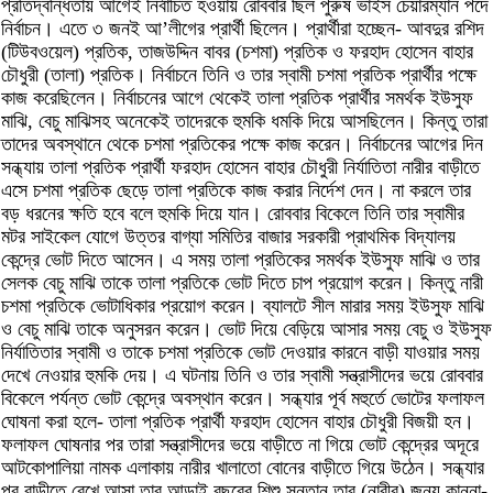
প্রতিদ্বন্ধিতায় আগেই নির্বাচিত হওয়ায় রোববার ছিল পুরুষ ভাইস চেয়ারম্যান পদে
নির্বাচন। এতে ৩ জনই আ’লীগের প্রার্থী ছিলেন। প্রার্থীরা হচ্ছেন- আবদুর রশিদ
(টিউবওয়েল) প্রতিক, তাজউদ্দিন বাবর (চশমা) প্রতিক ও ফরহাদ হোসেন বাহার
চৌধুরী (তালা) প্রতিক। নির্বাচনে তিনি ও তার স্বামী চশমা প্রতিক প্রার্থীর পক্ষে
কাজ করেছিলেন। নির্বাচনের আগে থেকেই তালা প্রতিক প্রার্থীর সমর্থক ইউসুফ
মাঝি, বেচু মাঝিসহ অনেকেই তাদেরকে হুমকি ধমকি দিয়ে আসছিলেন। কিন্তু তারা
তাদের অবস্থানে থেকে চশমা প্রতিকের পক্ষে কাজ করেন। নির্বাচনের আগের দিন
সন্ধ্যায় তালা প্রতিক প্রার্থী ফরহাদ হোসেন বাহার চৌধুরী নির্যাতিতা নারীর বাড়ীতে
এসে চশমা প্রতিক ছেড়ে তালা প্রতিকে কাজ করার নির্দেশ দেন। না করলে তার
বড় ধরনের ক্ষতি হবে বলে হুমকি দিয়ে যান। রোববার বিকেলে তিনি তার স্বামীর
মটর সাইকেল যোগে উত্তর বাগ্যা সমিতির বাজার সরকারী প্রাথমিক বিদ্যালয়
কেন্দ্রে ভোট দিতে আসেন। এ সময় তালা প্রতিকের সমর্থক ইউসুফ মাঝি ও তার
সেলক বেচু মাঝি তাকে তালা প্রতিকে ভোট দিতে চাপ প্রয়োগ করেন। কিন্তু নারী
চশমা প্রতিকে ভোটাধিকার প্রয়োগ করেন। ব্যালটে সীল মারার সময় ইউসুফ মাঝি
ও বেচু মাঝি তাকে অনুসরন করেন। ভোট দিয়ে বেড়িয়ে আসার সময় বেচু ও ইউসুফ
নির্যাতিতার স্বামী ও তাকে চশমা প্রতিকে ভোট দেওয়ার কারনে বাড়ী যাওয়ার সময়
দেখে নেওয়ার হুমকি দেয়। এ ঘটনায় তিনি ও তার স্বামী সন্ত্রাসীদের ভয়ে রোববার
বিকেলে পর্যন্ত ভোট কেন্দ্রে অবস্থান করেন। সন্ধ্যার পূর্ব মহুর্তে ভোটের ফলাফল
ঘোষনা করা হলে- তালা প্রতিক প্রার্থী ফরহাদ হোসেন বাহার চৌধুরী বিজয়ী হন।
ফলাফল ঘোষনার পর তারা সন্ত্রাসীদের ভয়ে বাড়ীতে না গিয়ে ভোট কেন্দ্রের অদূরে
আটকোপালিয়া নামক এলাকায় নারীর খালাতো বোনের বাড়ীতে গিয়ে উঠেন। সন্ধ্যার
পর বাড়ীতে রেখে আসা তার আড়াই বছরের শিশু সন্তান তার (নারীর) জন্য কান্না-