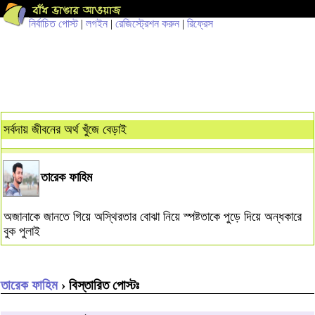
নির্বাচিত পোস্ট
|
লগইন
|
রেজিস্ট্রেশন করুন
|
রিফ্রেস
সর্বদায় জীবনের অর্থ খুঁজে বেড়াই
তারেক ফাহিম
অজানাকে জানতে গিয়ে অস্থিরতার বোঝা নিয়ে স্পষ্টতাকে পুড়ে দিয়ে অন্ধকারে
বুক পুলাই
তারেক ফাহিম
› বিস্তারিত পোস্টঃ