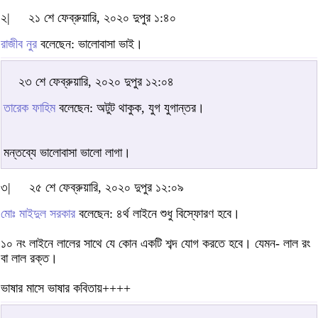
২|
২১ শে ফেব্রুয়ারি, ২০২০ দুপুর ১:৪০
রাজীব নুর
বলেছেন: ভালোবাসা ভাই।
২৩ শে ফেব্রুয়ারি, ২০২০ দুপুর ১২:০৪
তারেক ফাহিম
বলেছেন: অটুট থাকুক, যুগ যুগান্তর।
মন্তব্যে ভালোবাসা ভালো লাগা।
৩|
২৫ শে ফেব্রুয়ারি, ২০২০ দুপুর ১২:০৯
মোঃ মাইদুল সরকার
বলেছেন: ৪র্থ লাইনে শুধু বিস্ফোরণ হবে।
১০ নং লাইনে লালের সাথে যে কোন একটি শব্দ যোগ করতে হবে। যেমন- লাল রং
বা লাল রক্ত।
ভাষার মাসে ভাষার কবিতায়++++