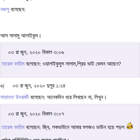
নজসু
বলেছেন:
আস সালামু আলাইকুম।
০৩ রা জুন, ২০২০ বিকাল ৩:০৬
তারেক ফাহিম
বলেছেন: ওয়ালাইকুমুস সালাম,প্রিয় ভাই কেমন আছেন?
৬|
০৩ রা জুন, ২০২০ দুপুর ১:২৪
সাহাদাত উদরাজী
বলেছেন: অনেকদিন ধরে লিখছেন না, লিখুন।
০৩ রা জুন, ২০২০ বিকাল ৩:০৭
তারেক ফাহিম
বলেছেন: জ্বি, লকডাউনে আমার মগজও ডাউন হয়ে পড়ল