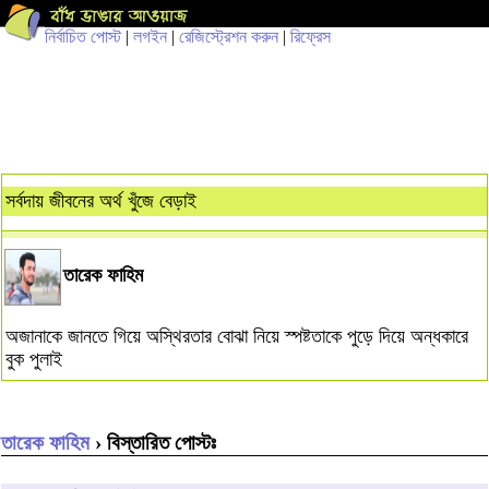
নির্বাচিত পোস্ট
|
লগইন
|
রেজিস্ট্রেশন করুন
|
রিফ্রেস
সর্বদায় জীবনের অর্থ খুঁজে বেড়াই
তারেক ফাহিম
অজানাকে জানতে গিয়ে অস্থিরতার বোঝা নিয়ে স্পষ্টতাকে পুড়ে দিয়ে অন্ধকারে
বুক পুলাই
তারেক ফাহিম
› বিস্তারিত পোস্টঃ