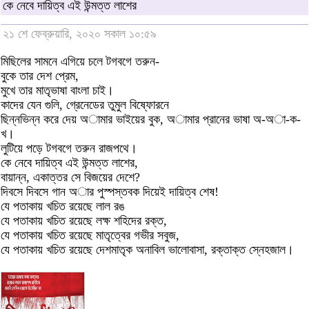
কে নেবে দায়িত্ব এই উন্মত্ত লাশের
২১ শে ফেব্রুয়ারি, ২০২০ সকাল ১০:৫৯
মিছিলের সামনে এগিয়ে চলে টগবগে তরুন-
বুকে তার দেশ প্রেম,
মুখে তার মাতৃভাষা বাংলা চাই।
কাদের যেন গুলি, গ্রেনেডের তুমুল বিষ্ফোরনে
ছিন্নভিন্ন করে দেয় অামার ভাইয়ের বুক, অামার প্রানের ভাষা অ-অা-ক-
খ।
লুটিয়ে পড়ে টগবগে তরুন রাজপথে।
কে নেবে দায়িত্ব এই উন্মত্ত লাশের,
বায়ান্ন, একাত্তর সে বিজয়ের দেশে?
দিবসে দিবসে গান অার পুস্পস্তবক দিয়েই দায়িত্ব শেষ!
যে পতাকায় খচিত রয়েছে লাল রঙ
যে পতাকায় খচিত রয়েছে লক্ষ শহিদের রক্ত,
যে পতাকায় খচিত রয়েছে মাতৃত্বের গভীর সবুজ,
যে পতাকায় খচিত রয়েছে দেশমাতৃক অনাবিল ভালোবাসা, রক্তাক্ত স্নেহজাল।