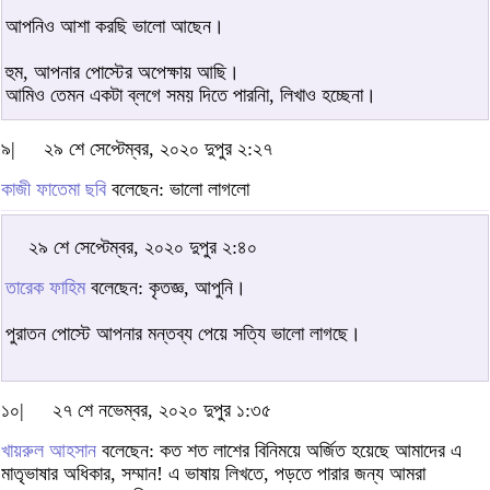
আপনিও আশা করছি ভালো আছেন।
হুম, আপনার পোস্টের অপেক্ষায় আছি।
আমিও তেমন একটা ব্লগে সময় দিতে পারনিা, লিখাও হচ্ছেনা।
৯|
২৯ শে সেপ্টেম্বর, ২০২০ দুপুর ২:২৭
কাজী ফাতেমা ছবি
বলেছেন: ভালো লাগলো
২৯ শে সেপ্টেম্বর, ২০২০ দুপুর ২:৪০
তারেক ফাহিম
বলেছেন: কৃতজ্ঞ, আপুনি।
পুরাতন পোস্টে আপনার মন্তব্য পেয়ে সত্যি ভালো লাগছে।
১০|
২৭ শে নভেম্বর, ২০২০ দুপুর ১:৩৫
খায়রুল আহসান
বলেছেন: কত শত লাশের বিনিময়ে অর্জিত হয়েছে আমাদের এ
মাতৃভাষার অধিকার, সম্মান! এ ভাষায় লিখতে, পড়তে পারার জন্য আমরা