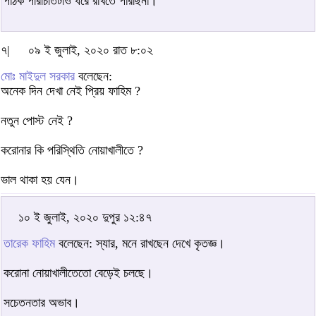
পাঠক পরিচিতিটাও ধরে রাখতে পারছিনা।
৭|
০৯ ই জুলাই, ২০২০ রাত ৮:০২
মোঃ মাইদুল সরকার
বলেছেন:
অনেক দিন দেখা নেই প্রিয় ফাহিম ?
নতুন পোস্ট নেই ?
করোনার কি পরিস্থিতি নোয়াখালীতে ?
ভাল থাকা হয় যেন।
১০ ই জুলাই, ২০২০ দুপুর ১২:৪৭
তারেক ফাহিম
বলেছেন: স্যার, মনে রাখছেন দেখে কৃতজ্ঞ।
করোনা নোয়াখালীতেতো বেড়েই চলছে।
সচেতনতার অভাব।