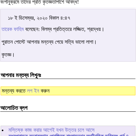
বংশানুক্রমে তাদের প্রতি কৃতজ্ঞতাপাশে আবদ্ধ!
১৮ ই ডিসেম্বর, ২০২০ বিকাল ৪:৪৭
তারেক ফাহিম
বলেছেন: বিলম্ব প্রতিত্তরে লজ্জিত, শ্রদ্ধেয়।
পুরাতন পোস্টে আপনার মন্তব্য পেয়ে সত্যি ভালো লাগা।
কৃতজ্ঞ।
আপনার মন্তব্য লিখুনঃ
মন্তব্য করতে
লগ ইন
করুন
আলোচিত ব্লগ
মস্তিষ্ক কাজ করার আগেই যখন উত্তর চলে আসে