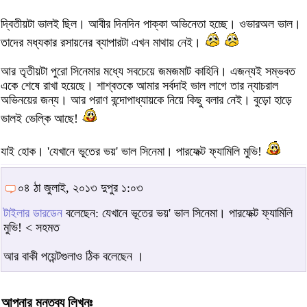
দ্বিতীয়টা ভালই ছিল। আবীর দিনদিন পাক্কা অভিনেতা হচ্ছে। ওভারঅল ভাল।
তাদের মধ্যকার রসায়নের ব্যাপারটা এখন মাথায় নেই।
আর তৃতীয়টা পুরো সিনেমার মধ্যে সবচেয়ে জমজমাট কাহিনি। এজন্যই সম্ভবত
একে শেষে রাখা হয়েছে। শাশ্বতকে আমার সর্বদাই ভাল লাগে তার ন্যাচরাল
অভিনয়ের জন্য। আর পরাণ বন্দোপাধ্যায়কে নিয়ে কিছু বলার নেই। বুড়ো হাড়ে
ভালই ভেল্কি আছে!
যাই হোক। 'যেখানে ভূতের ভয়' ভাল সিনেমা। পারফেক্ট ফ্যামিলি মুভি!
০৪ ঠা জুলাই, ২০১৩ দুপুর ১:০৩
টাইলার ডারডেন
বলেছেন: যেখানে ভূতের ভয়' ভাল সিনেমা। পারফেক্ট ফ্যামিলি
মুভি! < সহমত
আর বাকী পয়েন্টগুলাও ঠিক বলেছেন ।
আপনার মন্তব্য লিখুনঃ