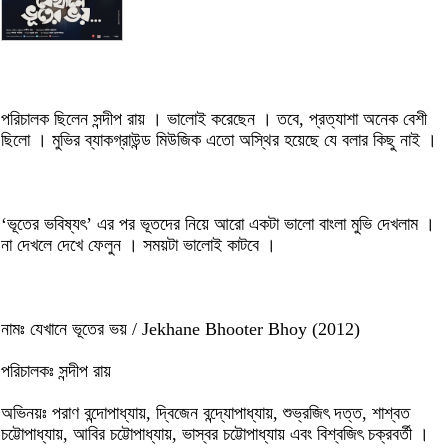
পরিচালক ছিলেন সন্দীপ রায় । ভালোই করেছেন । তবে, প্রত্যাশা অনেক বেশী
ছিলো । মুভির ব্যাকগ্রাউন্ড মিউজিক এতো অস্থির হয়েছে যে বলার কিছু নাই ।
‘ভূতের ভবিষ্যৎ’ এর পর ভূতদের নিয়ে আরো একটা ভালো বাংলা মুভি দেখলাম ।
না দেখলে দেখে ফেলুন । সময়টা ভালোই কাটবে ।
নামঃ যেখানে ভূতের ভয় / Jekhane Bhooter Bhoy (2012)
পরিচালকঃ সন্দীপ রায়
অভিনয়ঃ পরাণ বন্দোপাধ্যায়, দ্বিজেন বন্দ্যোপাধ্যায়, শুভ্রজিৎ দত্ত, শাশ্বত
চট্টোপাধ্যায়, আবির চট্টোপাধ্যায়, ভাস্বর চট্টোপাধ্যায় এবং বিশ্বজিৎ চক্রবর্তী ।