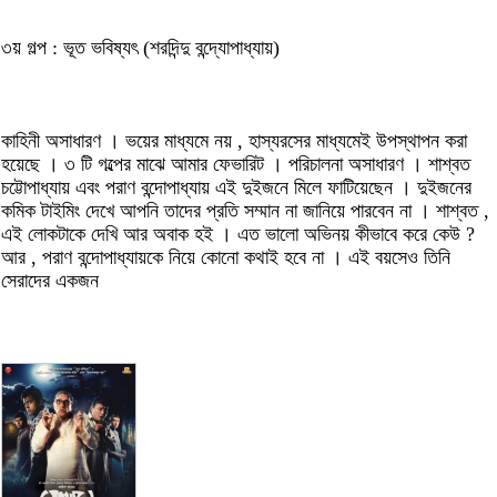
৩য় গল্প : ভূত ভবিষ্যৎ (শরদিন্দু বন্দ্যোপাধ্যায়)
কাহিনী অসাধারণ । ভয়ের মাধ্যমে নয় , হাস্যরসের মাধ্যমেই উপস্থাপন করা
হয়েছে । ৩ টি গল্পের মাঝে আমার ফেভারিট । পরিচালনা অসাধারণ । শাশ্বত
চট্টোপাধ্যায় এবং পরাণ বন্দোপাধ্যায় এই দুইজনে মিলে ফাটিয়েছেন । দুইজনের
কমিক টাইমিং দেখে আপনি তাদের প্রতি সম্মান না জানিয়ে পারবেন না । শাশ্বত ,
এই লোকটাকে দেখি আর অবাক হই । এত ভালো অভিনয় কীভাবে করে কেউ ?
আর , পরাণ বন্দোপাধ্যায়কে নিয়ে কোনো কথাই হবে না । এই বয়সেও তিনি
সেরাদের একজন