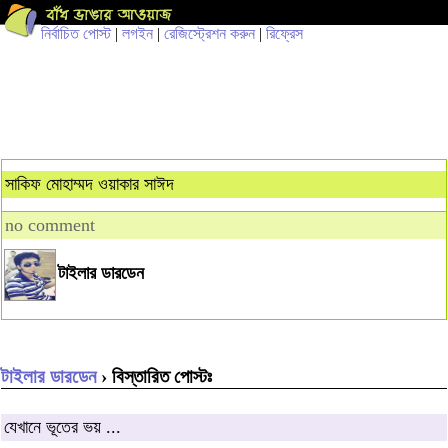
নির্বাচিত পোস্ট
|
লগইন
|
রেজিস্ট্রেশন করুন
|
রিফ্রেস
সাকিফ মোহাম্মদ ওয়াকার সাঈদ
no comment
টাইলার ডারডেন
টাইলার ডারডেন
› বিস্তারিত পোস্টঃ
যেখানে ভূতের ভয় ...