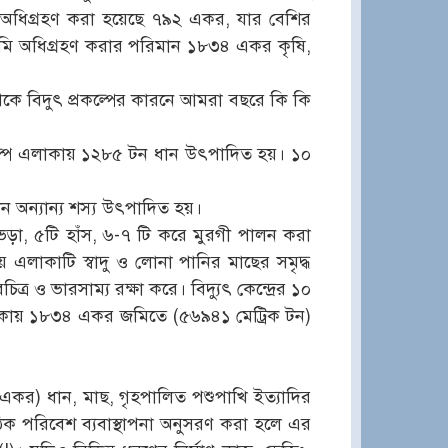
 অধিগ্রহণ করা হয়েছে ৭৯২ একর, যার বেশির
মি অধিগ্রহণ করার পরিমান ১৮৩৪ একর কৃষি,
ে বিদুৎ প্রকল্পের কারনে আমরা বছরে কি কি
প্রকল্প এলাকায় ১২৮৫ টন ধান উৎপাদিত হয়। ১০
 টন অন্যান্য শস্য উৎপাদিত হয়।
ভেড়া, ৫টি হাঁস, ৬-৭ টি করে মুরগী পালন করা
 এলাকাটি স্বাদু ও লোনা পানির মাছের সমৃদ্ধ
্র ও ভারসাম্য রক্ষা করে। বিদ্যুৎ কেন্দ্রের ১০
এলাকায় ১৮৩৪ একর জমিতে (৫৬৯৪১ মেট্রিক টন)
৮৩৪ একর) ধান, মাছ, গৃহপালিত পশুপাখি ইত্যাদির
ঠিক পরিবেশ ব্যবাস্থাপনা অনুসরণ করা হলে এর