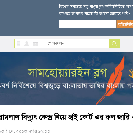
বিশ্বের সবচেয়ে বড় বাংলা ব্লগ কমিউনিটিতে আ
স্বাগতম আপনার নামটা কি আমরা জানতে পারি?
রামপাল বিদ্যুৎ কেন্দ্র নিয়ে হাই কোর্ট এর রুল জা
১৩ ই মে, ২০১৩ দুপুর ১২:০০