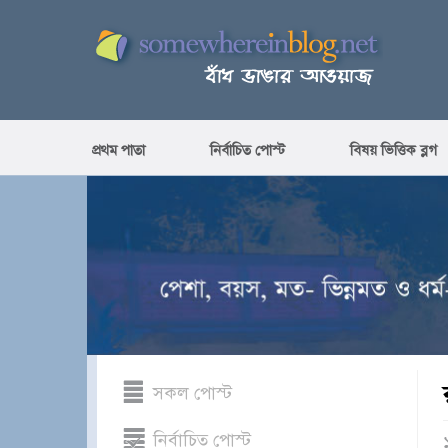
প্রথম পাতা
নির্বাচিত পোস্ট
বিষয় ভিত্তিক ব্লগ
সকল পোস্ট
নির্বাচিত পোস্ট