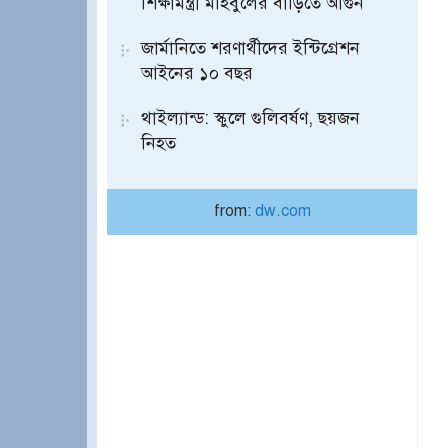
শিক্ষামন্ত্রী মহিবুলের বাড়িতে আগুন
জার্মানিতে শরণার্থীদের ইন্টিগ্রেশন
আইনের ১০ বছর
থাইল্যান্ড: স্কুলে গুলিবর্ষণ, ছয়জন
নিহত
from:
dw.com