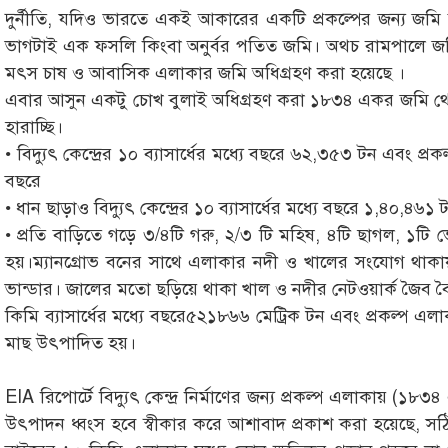
দুর্নীতি, যদিও ভারতে একই আকারের একটি প্রকল্পের জন্য জমি
ভাগটাই এক ফসলি কিংবা অনুর্বর পতিত জমি। অথচ রামপালে জ
মৎস চাষ ও আবাসিক এলাকার জমি অধিগ্রহণ করা হয়েছে ।
এবার আসুন একটু চোখ বুলাই অধিগ্রহণ করা ১৮৩৪ একর জমি থেক
হারাচ্ছি।
• বিদ্যুৎ কেন্দ্রের ১০ ব্যাসার্ধের মধ্যে বছরে ৬২,৩৫৩ টন এবং 
বছরে
• ধান ছাড়াও বিদ্যুৎ কেন্দ্রের ১০ ব্যাসার্ধের মধ্যে বছরে ১,৪০,৪৬১
• প্রতি বাড়িতে গড়ে ৩/৪টি গরু, ২/৩ টি মহিষ, ৪টি ছাগল, ১টি 
হয়।ম্যানগ্রোভ বনের সাথে এলাকার নদী ও খালের সংযোগ থাকায়
ভান্ডার। জালের মতো ছড়িয়ে থাকা খাল ও নদীর নেটওয়ার্ক জৈব বৈচিত
কিমি ব্যাসার্ধের মধ্যে বছরে৫২১৮৬৬ মেট্রিক টন এবং প্রকল্প 
মাছ উৎপাদিত হয়।
EIA রিপোর্টে বিদ্যুৎ কেন্দ্র নির্মাণের জন্য প্রকল্প এলাকায় (১
উৎপাদন ধ্বংস হবে স্বীকার করে আশাবাদ প্রকাশ করা হয়েছে, স