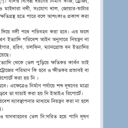
। যদিও বিভিন্ন ধরণের নির্মাণ কাজ, ড্রেজিং,
 ও মাইদারা নদী, সংযোগ খাল, জোয়ার-ভাটার
্ষতিগ্রস্থ হতে পারে বলে আশংকাও প্রকাশ করা
র ভেতর দিয়ে নদী পথে পরিবহন করা হবে। এর ফলে
ণ ইত্যাদি পরিবেশ আইন অনুসারে নিয়ন্ত্রণ না
ইগার, হরিণ, ডলফিন, ম্যানগ্রোভ বন ইত্যাদির
়েছে।
 ইত্যাদি থেকে তেল পুড়িয়ে ক্ষতিকর কার্বন ডাই
ইট্রোজের পরিমাণ কি হবে ও ক্ষীতকর প্রভাবই বা
পোর্টে করা হয় নি ।
 এক্ষেত্রেও নির্মাণ পর্যায়ে শব্দ দূষণের মাত্রা
ড়বে তা যাচাই করা হয় নি ইআইএ রিপোর্টে।
বেশ ব্যাবস্থাপনার মাধ্যমে নিয়ন্ত্রণ করা না হলে
ে।
পাতি ও যানবাহনের তেল নি:সরিত হয়ে পানি দূষণ