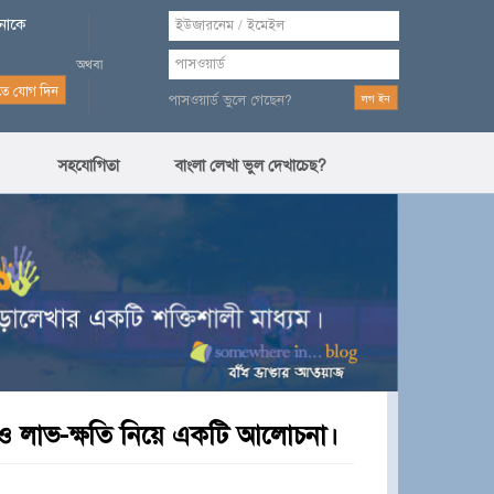
পনাকে
পাসওয়ার্ড ভুলে গেছেন?
সহযোগিতা
বাংলা লেখা ভুল দেখাচেছ?
রি ও লাভ-ক্ষতি নিয়ে একটি আলোচনা।