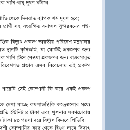
ক পানি-বায়ু দূষণ ঘটাবে
তি থেকে দিনরাত ব্যাপক শব্দ দূষণ হবে;
্রাণী সহ সংরক্ষিত বনাঞ্চল সুন্দরবনের পশু-
তিক বিদ্যুৎ প্রকল্প ভারতীয় পরিবেশ মন্ত্রণালয়
বিত স্থানটি কৃষিজমি, যা মোটেই প্রকল্পের জন্য
ক পানি টেনে নেওয়া প্রকল্পের জন্য বাস্তবসম্মত
পরিবেশগত প্রভাব এসব বিবেচনায় এই প্রকল্প
তে পারেনি সেই কোম্পানী কি করে একই প্রকল্প
 দেখা যাচ্ছে কয়লাভত্তিকি কন্দ্রেগুলোর মধ্যে
কে প্রতি ইউনিট ৪ টাকা এবং খুলনার লবণচোরায়
িন টাকা ৮০ পয়সা দরে বিদ্যুৎ কিনবে পিডিবি।
ী কোম্পানির কাছ থেকে দ্বিগুণ দামে বিদ্যূৎ