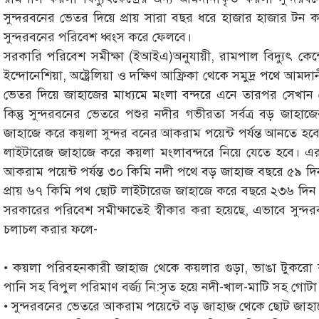
সুন্দরবনের ভেতর দিয়ে প্রায় সারা বছর ধরে হাজার হাজার ট
সুন্দরবনের পরিবেশ ধ্বংস করে ফেলবে।
সরকারি পরিবেশ সমীক্ষা (ইআইএ)অনুযায়ী, রামপাল বিদ্যুৎ কেন্
ইন্দোনেশিয়া, অষ্ট্রেলিয়া ও দক্ষিণ আফ্রিকা থেকে সমুদ্র পথে আ
ভেতর দিয়ে জাহাজের মাধ্যমে মংলা বন্দরে এনে তারপর সেখান থেক
কিন্তু সুন্দরবনের ভেতরে পশুর নদীর গভীরতা সর্বত্র বড় জাহাজ
জাহাজে করে কয়লা সুন্দর বনের আকরাম পয়েন্ট পর্যন্ত আনতে 
লাইটারেজ জাহাজে করে কয়লা মংলাবন্দরে নিয়ে যেতে হবে। এর 
আকরাম পয়েন্ট পর্যন্ত ৩০ কিমি নদী পথে বড় জাহাজ বছরে ৫৯ দিন
প্রায় ৬৭ কিমি পথ ছোট লাইটারেজ জাহাজে করে বছরে ২৩৬ দিন
সরকারের পরিবেশ সমীক্ষাতেই স্বীকার করা হয়েছে, এভাবে সুন্
চলাচল করার ফলে-
• কয়লা পরিবহনকারী জাহাজ থেকে কয়লার গুড়া, ভাঙা টুকরো 
পানি সহ বিপুল পরিমাণ বর্জ্য নি:সৃত হয়ে নদী-খাল-মাটি সহ গোটা
• সুন্দরবনের ভেতরে আকরাম পয়েন্টে বড় জাহাজ থেকে ছোট জাহা