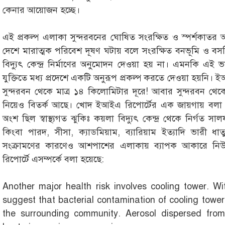
কেনার আয়োজন হচ্ছে।
এই প্রকল্প এলাকা সুন্দরবনের ঘোষিত সংরক্ষিত ও স্পর্শকাতর অঞ
দেশে মারাত্মক পরিবেশ দূষণ ঘটায় বলে সংরক্ষিত বনভূমি ও বস
বিদ্যুৎ কেন্দ্র নির্মাণের অনুমোদন দেওয়া হয় না। এমনকি 
যুক্তিতে মধ্য প্রদেশে একটি অনুরূপ প্রকল্প করতে দেওয়া হয়নি। ইআইএ
সুন্দরবন থেকে মাত্র ১৪ কিলোমিটার দূরে! আবার সুন্দরবন থে
নিয়েও বিতর্ক আছে। খোদ ইআইএ রিপোর্টের এক জায়গায় বলা হয
অংশ ছিল স্বাস্থ্যগত ঝুকিঃ কয়লা বিদ্যুৎ কেন্দ্র থেকে নির্গত সা
কিংবা পারদ, সীসা, ক্যাডমিয়াম, ব্যারিয়াম ইত্যাদি ভারী ধাত
সংক্রামণের কারণেও আশপাশের এলাকায় ব্যাপক আকারে নিউম
রিপোর্টে এসম্পর্কে বলা হয়েছে:
Another major health risk involves cooling tower. Wi
suggest that bacterial contamination of cooling tow
the surrounding community. Aerosol dispersed from