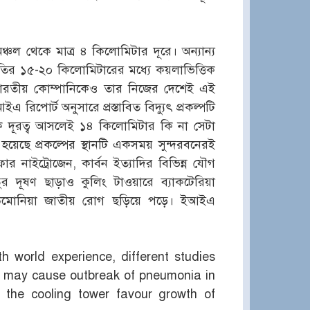
্চল থেকে মাত্র ৪ কিলোমিটার দূরে। অন্যান্য
তির ১৫-২০ কিলোমিটারের মধ্যে কয়লাভিত্তিক
এই ভারতীয় কোম্পানিকেও তার নিজের দেশেই এই
 রিপোর্ট অনুসারে প্রস্তাবিত বিদ্যুৎ প্রকল্পটি
কে দূরত্ব আসলেই ১৪ কিলোমিটার কি না সেটা
়েছে প্রকল্পের স্থানটি একসময় সুন্দরবনেরই
লফার নাইট্রোজেন, কার্বন ইত্যাদির বিভিন্ন যৌগ
ুর দূষণ ছাড়াও কুলিং টাওয়ারে ব্যাকটেরিয়া
োনিয়া জাতীয় রোগ ছড়িয়ে পড়ে। ইআইএ
th world experience, different studies
er may cause outbreak of pneumonia in
 the cooling tower favour growth of