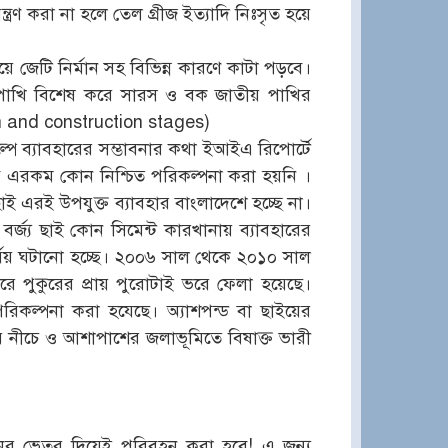
ত্রণ করা না হলে তেল গ্রীজ ইত্যাদি নিঃসৃত হয়ে
য়ে জেটি নির্মান সহ বিভিন্ন কারণে কাটা পড়বে।
পাখি বিশেষ করে সারস ও বক জাতীয় পাখির
ion and construction stages)
িল্পে ব্যাবহারের সম্ভাবনার কথা ইআইএ রিপোর্টে
এরকম কোন নিশ্চিত পরিকল্পনা করা হয়নি ।
 ছাই এরই উপযুক্ত ব্যাবহার বাংলাদেশে হচ্ছে না।
 বর্জ্য ছাই কোন সিমেন্ট কারখানায় ব্যাবহারের
র্যয় ঘটানো হচ্ছে। ২০০৬ সাল থেকে ২০১০ সাল
ে পুকুরের প্রায় পুরোটাই ভরে ফেলা হয়েছে।
পরিকল্পনা করা হযেছে। অ্যাশপন্ড বা ছাইয়ের
টির নীচে ও আশাপাশের জলাভূমিতে বিষাক্ত ভারী
রবনের ভেতর দিয়েই পরিবহন করা হবে! এ জন্য