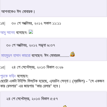
আপনাকেও ঈদ মোবারক।
১৪|
৩০ শে অক্টোবর, ২০১২ সকাল ১১:১১
আবু সালেহ
বলেছেন:
৩০ শে অক্টোবর, ২০১২ সন্ধ্যা ৬:৩৭
মাহমুদুল হাসান কায়রো
বলেছেন: ঈদ মোবারক........
১৫|
২৪ শে সেপ্টেম্বর, ২০১৩ বিকাল ৩:২৬
পুচকে ফড়িং
বলেছেন:
ছোট্টো একটা টাইপিং মিসটেক হয়েছে, এ্যয়টন সেন্না। (ব্রাজিল) - "সে একজন
কার রেসলার" এর জায়গায় "কার রেসার" হবে।
২৪ শে সেপ্টেম্বর, ২০১৩ বিকাল ৫:৫৭