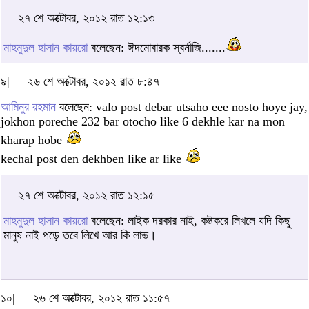
২৭ শে অক্টোবর, ২০১২ রাত ১২:১৩
মাহমুদুল হাসান কায়রো
বলেছেন: ঈদমোবারক স্বর্নাজি.......
৯|
২৬ শে অক্টোবর, ২০১২ রাত ৮:৪৭
আমিনুর রহমান
বলেছেন: valo post debar utsaho eee nosto hoye jay,
jokhon poreche 232 bar otocho like 6 dekhle kar na mon
kharap hobe
kechal post den dekhben like ar like
২৭ শে অক্টোবর, ২০১২ রাত ১২:১৫
মাহমুদুল হাসান কায়রো
বলেছেন: লাইক দরকার নাই, কষ্টকরে লিখলে যদি কিছু
মানুষ নাই পড়ে তবে লিখে আর কি লাভ।
১০|
২৬ শে অক্টোবর, ২০১২ রাত ১১:৫৭