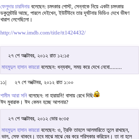
ফেলুদার চারমিনার
বলেছেন: চমৎকার পোস্ট, সেন্নাকে নিয়ে একটা চমৎকার
ডকুমেন্টারি আছে, পারলে দেইখেন, ইউটিউবে তার দূর্ঘটনার ভিডিও দেখে ভীষণ
খারাপ লেগেছিলো।
http://www.imdb.com/title/tt1424432/
২৭ শে অক্টোবর, ২০১২ রাত ১২:১৫
মাহমুদুল হাসান কায়রো
বলেছেন: ধন্যবাদ, সময় করে দেখে নেবো........
১১|
২৭ শে অক্টোবর, ২০১২ রাত ১:০০
শামীম আরা সনি
বলেছেন: না হারায়নি! বাসায় রেখে দিছি
ঈদ মুবারাক। ঈদ কেমন হচ্ছে আপনার?
২৭ শে অক্টোবর, ২০১২ ভোর ৬:৩৫
মাহমুদুল হাসান কায়রো
বলেছেন: ও, ট্রফি তাহলে আলমারিতে তুলে রাখছেন,
ভাল, সেফ থাকবে। তবে মাঝে মাঝে বের করে পরিস্কার করিয়েন। তা না হলে