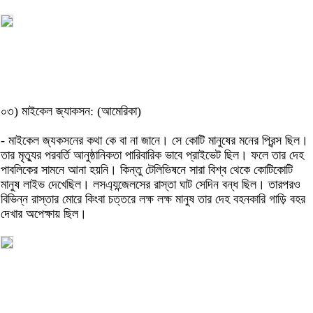
০৩) মাইকেল জ্যাকসন: (আমেরিকা)
- মাইকেল জ্যকসনের কথা কে বা না জানে। সে কোটি মানুষের মনের প্রিন্স ছিল।
তার মৃত্যুর পরবর্তি আনুষ্ঠানিকতা পারিবারিক ভাবে প্রাইভেট ছিল। ফলে তার দেহ
পাবলিকের সামনে আনা হয়নি। কিন্তু টেলিভিষনে সারা বিশ্ব থেকে কোটিকোটি
মানুষ লাইভ দেখেছিল। লসএ্যন্জেলসের রাস্তা ঘাট সেদিন বন্ধ ছিল। তারপরও
বিভিন্ন রাস্তার মোরে কিংবা চত্তরে লক্ষ লক্ষ মানুষ তার দেহ বহনকারি গাড়ি বহর
দেখার অপেক্ষায় ছিল।