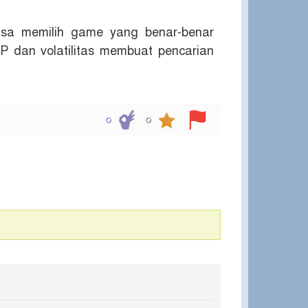
isa memilih game yang benar-benar
TP dan volatilitas membuat pencarian
০
০