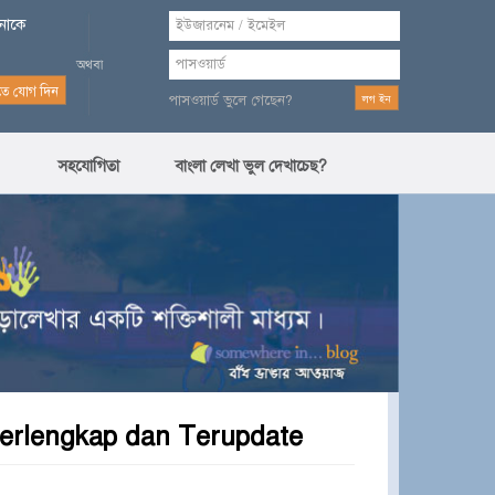
পনাকে
পাসওয়ার্ড ভুলে গেছেন?
সহযোগিতা
বাংলা লেখা ভুল দেখাচেছ?
Terlengkap dan Terupdate