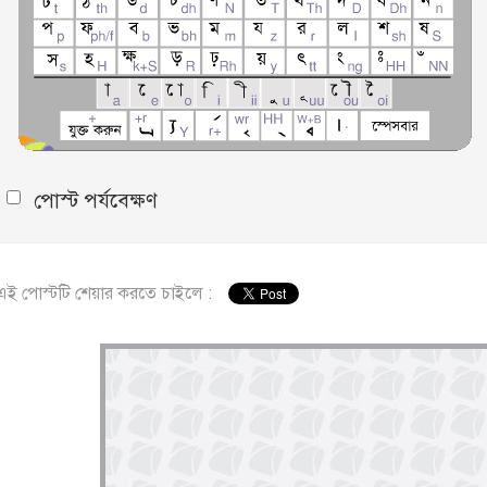
পোস্ট পর্যবেক্ষণ
এই পোস্টটি শেয়ার করতে চাইলে :