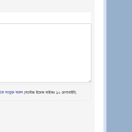
েকে সংযুক্ত করুন
(সর্বোচ্চ ইমেজ সাইজঃ ১০ মেগাবাইট)