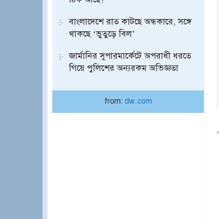
বাংলাদেশে রাত কাটছে অন্ধকারে, সঙ্গে
থাকছে ‘ভুতুড়ে বিল’
জার্মানির সুপারমার্কেটে অপরাধী ধরতে
গিয়ে পুলিশের অন্যরকম অভিজ্ঞতা
from:
dw.com