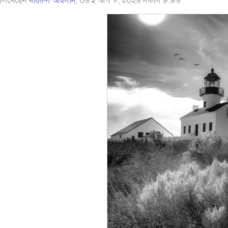
লিখেছেন
খায়রুল আহসান
, ০৬ ই আগস্ট, ২০২৬ সকাল ৮:৪৬