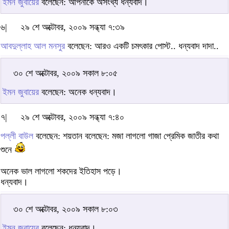
ইমন জুবায়ের
বলেছেন: আপনাকে অসংখ্য ধন্যবাদ।
৬|
২৯ শে অক্টোবর, ২০০৯ সন্ধ্যা ৭:৩৯
আবদুল্লাহ আল মনসুর
বলেছেন: আরও একটি চমৎকার পোস্ট.. ধন্যবাদ দাদা..
৩০ শে অক্টোবর, ২০০৯ সকাল ৮:০৫
ইমন জুবায়ের
বলেছেন: অনেক ধন্যবাদ।
৭|
২৯ শে অক্টোবর, ২০০৯ সন্ধ্যা ৭:৪০
পল্লী বাউল
বলেছেন: শয়তান বলেছেন: মজা লাগলো গাজা প্রেমিক জাতীর কথা
শুনে
অনেক ভাল লাগলো শকদের ইতিহাস পড়ে।
ধন্যবাদ।
৩০ শে অক্টোবর, ২০০৯ সকাল ৮:০৩
ইমন জুবায়ের
বলেছেন: ধন্যবাদ।