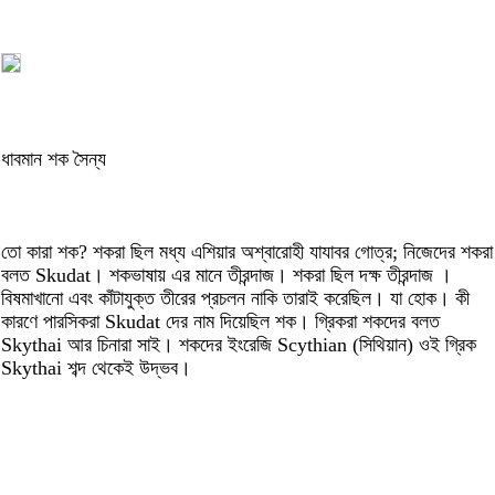
ধাবমান শক সৈন্য
তো কারা শক? শকরা ছিল মধ্য এশিয়ার অশ্বারোহী যাযাবর গোত্র; নিজেদের শকরা
বলত Skudat। শকভাষায় এর মানে তীরন্দাজ। শকরা ছিল দক্ষ তীরন্দাজ ।
বিষমাখানো এবং কাঁটাযুক্ত তীরের প্রচলন নাকি তারাই করেছিল। যা হোক। কী
কারণে পারসিকরা Skudat দের নাম দিয়েছিল শক। গ্রিকরা শকদের বলত
Skythai আর চিনারা সাই। শকদের ইংরেজি Scythian (সিথিয়ান) ওই গ্রিক
Skythai শব্দ থেকেই উদ্ভব।