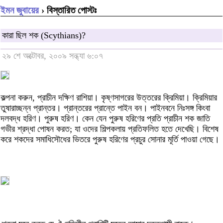
ইমন জুবায়ের
› বিস্তারিত পোস্টঃ
কারা ছিল শক (Scythians)?
২৯ শে অক্টোবর, ২০০৯ সন্ধ্যা ৬:০৭
কল্পনা করুন, প্রাচীন দক্ষিণ রাশিয়া। কৃষ্ণসাগরের উত্তরের ক্রিমিয়া। ক্রিমিয়ার
তুষারাচ্ছন্ন প্রান্তর। প্রান্তরের প্রান্তে পাইন বন। পাইনবনে নিঃসঙ্গ কিংবা
দলবদ্ধ হরিণ। পুরুষ হরিণ। কেন যেন পুরুষ হরিণের প্রতি প্রাচীন শক জাতি
গভীর শ্রদ্ধা পোষন করত; যা ওদের শিল্পকলায় প্রতিফলিত হতে দেখেছি। বিশেষ
করে শকদের সমাধিসৌধের ভিতরে পুরুষ হরিণের প্রচুর সোনার মূর্তি পাওয়া গেছে।