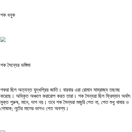
শক ধনুক
শক সৈন্যের ভঙ্গিমা
শকরা ছিল অত্যন্ত যুদ্ধপ্রিয় জাতি। বারবার এরা রোমান সাম্রাজ্য তছনছ
করেছে। অধিকৃত অঞ্চলে করারোপ করত তারা। শক সৈন্যরা ছিল ফ্রিম্যান অর্থাৎ
মুক্ত পুরুষ, মানে, দাশ নয়। তবে শক সৈন্যরা মজুরি পেত না, পেত শুধু খাবার ও
পোষাক; লুটের মালের ভাগও পেত অবশ্য।