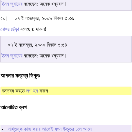
ইমন জুবায়ের
বলেছেন: অনেক ধন্যবাদ।
২০|
০৭ ই নভেম্বর, ২০০৯ বিকাল ৩:৩৯
নোঙ্গর ছেঁড়া
বলেছেন: দারুন!
০৭ ই নভেম্বর, ২০০৯ বিকাল ৫:৫৪
ইমন জুবায়ের
বলেছেন: অনেক ধন্যবাদ।
আপনার মন্তব্য লিখুনঃ
মন্তব্য করতে
লগ ইন
করুন
আলোচিত ব্লগ
মস্তিষ্ক কাজ করার আগেই যখন উত্তর চলে আসে