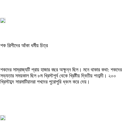
শক শিল্পীদের আঁকা ধর্মীয় চিত্র
শকদের সাম্রাজ্যটি প্রায় হাজার বছর অক্ষুন্ন ছিল। মনে থাকার কথা: শকদের
সভ্যতার সময়কাল ছিল ৮ম খ্রিস্টপূর্ব থেকে খ্রিষ্টীয় দ্বিতীয় শতাব্দী। ২০০
খ্রিস্টাব্দে সারমাটিয়ানরা শখদের পুরোপুরি ধ্বংস করে দেয়।