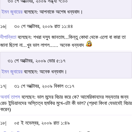
৩০ শে অক্টোবর, ২০০৯ সন্ধ্যা ৭:০০
ইমন জুবায়ের
বলেছেন: আপনাকে অশেষ ধন্যবাদ।
১৬|
৩০ শে অক্টোবর, ২০০৯ রাত ১১:৪৪
দীপান্বিতা
বলেছেন: শখরা দস্যু জানতাম...কিন্তু কোথা থেকে এলো বা কারা তা
জানা ছিলো না...খুব ভাল লাগল...... অনেক ধন্যবাদ
৩১ শে অক্টোবর, ২০০৯ ভোর ৫:১৭
ইমন জুবায়ের
বলেছেন: অনেক ধন্যবাদ।
১৭|
৩১ শে অক্টোবর, ২০০৯ বিকাল ৩:১৭
অনার্য তাপস
বলেছেন: ভাল মন্দের বিচার করে কে? আমেরিকানদের সভ্যতার জন্য
রেড ইন্ডিয়ানদের অস্তিত্ব হুমকির মুখে-এটা কী ভাল? (প্রথা কিংবা যেভাবেই বিচার
করেন)
১৮|
০৫ ই নভেম্বর, ২০০৯ রাত ১:৪৯