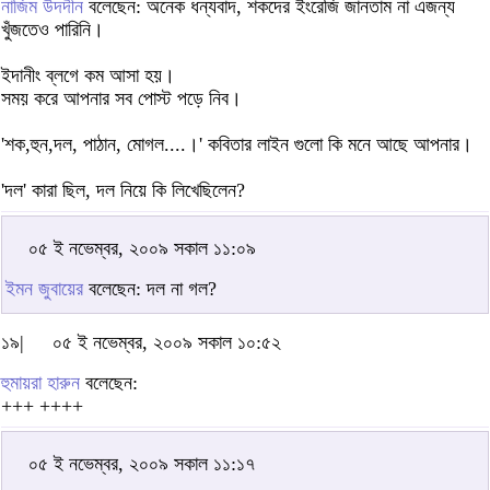
নাজিম উদদীন
বলেছেন: অনেক ধন্যবাদ, শকদের ইংরেজি জানতাম না এজন্য
খুঁজতেও পারিনি।
ইদানীং ব্লগে কম আসা হয়।
সময় করে আপনার সব পোস্ট পড়ে নিব।
'শক,হুন,দল, পাঠান, মোগল....।' কবিতার লাইন গুলো কি মনে আছে আপনার।
'দল' কারা ছিল, দল নিয়ে কি লিখেছিলেন?
০৫ ই নভেম্বর, ২০০৯ সকাল ১১:০৯
ইমন জুবায়ের
বলেছেন: দল না গল?
১৯|
০৫ ই নভেম্বর, ২০০৯ সকাল ১০:৫২
হুমায়রা হারুন
বলেছেন:
+++ ++++
০৫ ই নভেম্বর, ২০০৯ সকাল ১১:১৭