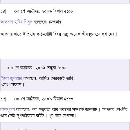
১৪|
৩০ শে অক্টোবর, ২০০৯ বিকাল ৫:০৮
আহসান হাবিব শিমুল
বলেছেন: চমৎকার।
আপনার হাতে ইতিহাস কাঠ-খোট্টা বিষয় নয়; অনেক জীবন্ত হয়ে ধরা দেয়।
৩০ শে অক্টোবর, ২০০৯ সন্ধ্যা ৭:০০
ইমন জুবায়ের
বলেছেন: আমিও সেরকমই ভাবি।
এবং ধন্যবাদ।
১৫|
৩০ শে অক্টোবর, ২০০৯ বিকাল ৫:১৬
কালপুরুষ
বলেছেন: শক সভ্যতা আর শকদের সম্পর্কে জানলাম। আপনার লেখনীর
গুনে সেটা সুখপাঠ্যতো বটেই। খুব ভাল লাগলো।