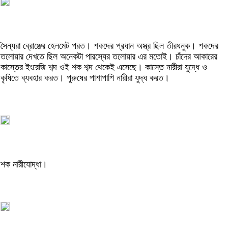
সৈন্যরা ব্রোঞ্জের হেলমেট পরত। শকদের প্রধান অস্ত্র ছিল তীরধনুক। শকদের
তলোয়ার দেখতে ছিল অনেকটা পারস্যের তলোয়ার এর মতোই। চাঁদের আকারের
কাস্তের ইংরেজি শব্দ ওই শক শব্দ থেকেই এসেছে। কাস্তে নারীরা যুদ্ধে ও
কৃষিতে ব্যবহার করত। পুরুষের পাশাপাশি নারীরা যুদ্ধ করত।
শক নারীযোদ্ধা।