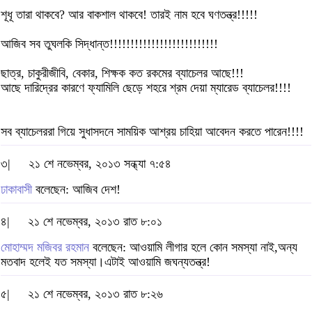
শূধূ তারা থাকবে? আর বাকশাল থাকবে! তারই নাম হবে ঘণতন্ত্র!!!!!
আজিব সব তুঘলকি সিদ্ধান্ত!!!!!!!!!!!!!!!!!!!!!!!!!!
ছাত্র, চাকুরীজীবি, বেকার, শিক্ষক কত রকমের ব্যাচেলর আছে!!!
আছে দারিদ্রের কারণে ফ্যামিলি ছেড়ে শহরে শ্রম দেয়া ম্যারেড ব্যাচেলর!!!!
সব ব্যাচেলররা গিয়ে সুধাসদনে সাময়িক আশ্রয় চাহিয়া আবেদন করতে পারেন!!!!
৩|
২১ শে নভেম্বর, ২০১৩ সন্ধ্যা ৭:৫৪
ঢাকাবাসী
বলেছেন: আজিব দেশ!
৪|
২১ শে নভেম্বর, ২০১৩ রাত ৮:০১
মোহাম্মদ মজিবর রহমান
বলেছেন: আওয়ামি লীগার হলে কোন সমস্যা নাই,অন্য
মতবাদ হলেই যত সমস্যা।এটাই আওয়ামি জঘন্যতন্ত্র!
৫|
২১ শে নভেম্বর, ২০১৩ রাত ৮:২৬