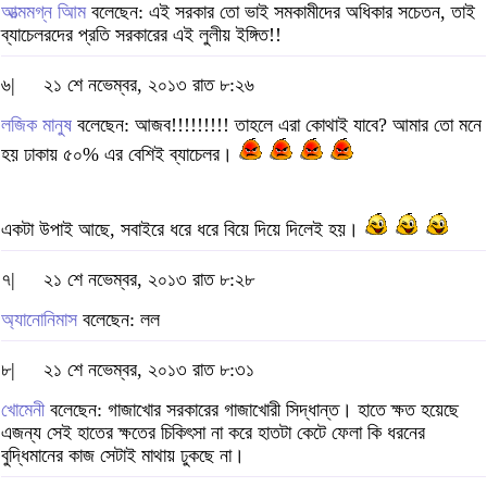
আত্মমগ্ন আিম
বলেছেন: এই সরকার তো ভাই সমকামীদের অধিকার সচেতন, তাই
ব্যাচেলরদের প্রতি সরকারের এই লুলীয় ইঙ্গিত!!
৬|
২১ শে নভেম্বর, ২০১৩ রাত ৮:২৬
লজিক মানুষ
বলেছেন: আজব!!!!!!!!! তাহলে এরা কোথাই যাবে? আমার তো মনে
হয় ঢাকায় ৫০% এর বেশিই ব্যাচেলর।
একটা উপাই আছে, সবাইরে ধরে ধরে বিয়ে দিয়ে দিলেই হয়।
৭|
২১ শে নভেম্বর, ২০১৩ রাত ৮:২৮
অ্যানোনিমাস
বলেছেন: লল
৮|
২১ শে নভেম্বর, ২০১৩ রাত ৮:৩১
খোমেনী
বলেছেন: গাজাখোর সরকারের গাজাখোরী সিদ্ধান্ত। হাতে ক্ষত হয়েছে
এজন্য সেই হাতের ক্ষতের চিকিৎসা না করে হাতটা কেটে ফেলা কি ধরনের
বুদ্ধিমানের কাজ সেটাই মাথায় ঢুকছে না।