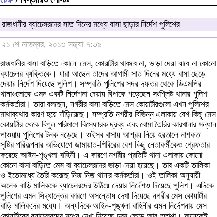
রাজধানীর ব্যাচেলরদের সাত দিনের মধ্যে বাসা ছাড়ার নির্দেশ পুলিশের
২১ শে নভেম্বর, ২০১৩ সন্ধ্যা ৭:৩৯
রাজধানীর বাসা বাড়িতে কোনো মেস, কোয়ার্টার থাকবে না, ভাড়া দেয়া যাবে না কোনো
ব্যাচেলর ব্যক্তিকে। যারা আছেন তাদের আগামী সাত দিনের মধ্যে বাসা ছেড়ে
দেয়ার নির্দেশ দিয়েছে পুলিশ। সম্প্রতি পুলিশের সদর দফতর থেকে ডিএমপির
থানাগুলোকে এমন একটি নির্দেশনা দেয়ায় বিপাকে পড়েছেন সংশ্লিষ্ট থানার পুলিশ
কর্মকর্তারা। তারা বলছেন, নগরীর বাসা বাড়িতে মেস কোয়ার্টারগুলো এখন পুলিশের
মাথাব্যথার কারণ হয়ে দাঁড়িয়েছে। সম্প্রতি নগরীর বিভিন্ন এলাকায় বেশ কিছু মেস
কোয়ার্টার থেকে বিপুল পরিমাণে বিস্ফোরক দ্রব্য এবং বোমা তৈরির কারখানার সন্ধান
পাওয়ায় পুলিশের টনক নড়েছে। ওইসব বাসায় আশ্রয় নিয়ে হরতালে নাশকতা
সৃষ্টির পরিকল্পনার অভিযোগে জামায়াত-শিবিরের বেশ কিছু নেতাকর্মীকেও গ্রেফতার
করেছে আইন-শৃঙ্খলা বাহিনী। এ কারণে নগরীর প্রতিটি থানা এলাকায় কোনো
কোনো বাসা বাড়িতে মেস বা ব্যাচেলরদের ভাড়া দেয়া হয়েছে। তার একটি তালিকা
ও ইতোমধ্যে তৈরি করেছে নিজ নিজ থানার কর্মকর্তারা। ওই তালিকা অনুযায়ী
অনেক বাড়ি মালিককে ব্যাচেলরদের উঠিয়ে দেয়ার নির্দেশও দিয়েছে পুলিশ। এদিকে
পুলিশের এমন সিদ্ধান্তের কারণে অসন্তোষ দেখা দিয়েছে নগরীর মেস কোয়ার্টার
বাড়ি মালিকদের মধ্যে। অন্যদিকে আইন-শৃঙ্খলা বাহিনীর এমন নির্দেশনায় মেস
কোয়ার্টারের ব্যাচেলরদের মধ্যে দেখা দিয়েছে চরম ক্ষোভ আর হতাশা। অনেকেই