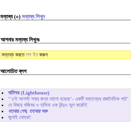
মন্তব্য (০)
মন্তব্য লিখুন
আপনার মন্তব্য লিখুনঃ
মন্তব্য করতে
লগ ইন
করুন
আলোচিত ব্লগ
বাতিঘর (Lighthouse)
"‘৫ই আগস্ট সবার জন্য ভালো হয়েছে’- একটি বক্তব্যের রাজনৈতিক পাঠ"
যে বিষয়ে মজিবর ও হাসিনা এক বিন্দুও ভুল করেনি!
যতবার শেষ, ততবার শুরু
জুলাই যোদ্ধা!