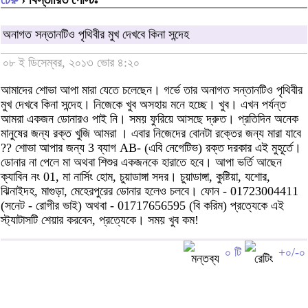
অনাগত সন্তানটিও পৃথিবীর মুখ দেখবে কিনা সন্দেহ
০৮ ই ডিসেম্বর, ২০১৩ ভোর ৪:২০
আমাদের শোভা আপা মারা যেতে চলেছেন। গর্ভে তার অনাগত সন্তানটিও পৃথিবীর
মুখ দেখবে কিনা সন্দেহ। নিজেকে খুব অসহায় মনে হচ্ছে। খুব। এখন পর্যন্ত
আমরা একজন ডোনারও পাই নি। সময় ফুরিয়ে আসছে দ্রুত। প্রতিদিন অনেক
মানুষের জন্য রক্ত খুজি আমরা । এবার নিজেদের বোনটা রক্তের জন্য মারা যাবে
?? শোভা আপার জন্য 3 ব্যাগ AB- (এবি নেগেটিভ) রক্ত দরকার এই মুহূর্তে।
ডোনার না পেলে মা অথবা শিশুর একজনকে হারাতে হবে। আপা ভর্তি আছেন
ক্যাবিন নং 01, মা নার্সিং হোম, চুয়াডাঙ্গা সদর। চুয়াডাঙ্গা, কুষ্টিয়া, যশোর,
ঝিনাইদহ, মাগুড়া, মেহেরপুরের ডোনার হলেও চলবে। ফোন - 01723004411
(সনেট - রোগীর ভাই) অথবা - 01717656595 (বি করিম) প্রত্যেকে এই
স্ট্যাটাসটি শেয়ার করবেন, প্রত্যেকে। সময় খুব কম!
০ টি
+০/-০