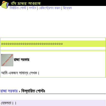
নির্বাচিত পোস্ট
|
লগইন
|
রেজিস্ট্রেশন করুন
|
রিফ্রেস
০০০০০০০০০০০০০০০০০০০০০০০০০০০০০
রাজা সরকার
আমি একজন সামান্য লেখক।
রাজা সরকার
› বিস্তারিত পোস্টঃ
হেমলতা।।