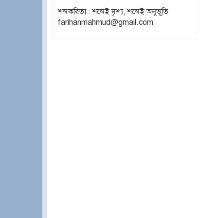
শব্দকবিতা : শব্দেই দৃশ্য, শব্দেই অনুভূতি
farihanmahmud@gmail.com