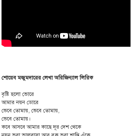
শোয়েব মজুমদারের লেখা অরিজিন্যাল লিরিক
বৃষ্টি হলো ভোরে
আমার নয়ন ডোরে
ভেবে তোমায়, ভেবে তোমায়,
ভেবে তোমায়।
কবে আসবে আমার কাছে দূর দেশ থেকে
নয়ন ভরা ভালবাসা আর বুক ভরা শান্তি এঁকে