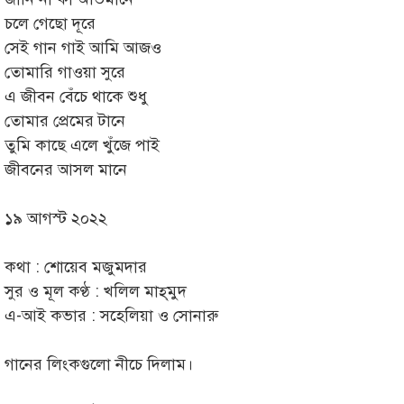
চলে গেছো দূরে
সেই গান গাই আমি আজও
তোমারি গাওয়া সুরে
এ জীবন বেঁচে থাকে শুধু
তোমার প্রেমের টানে
তুমি কাছে এলে খুঁজে পাই
জীবনের আসল মানে
১৯ আগস্ট ২০২২
কথা : শোয়েব মজুমদার
সুর ও মূল কণ্ঠ : খলিল মাহ্‌মুদ
এ-আই কভার : সহেলিয়া ও সোনারু
গানের লিংকগুলো নীচে দিলাম।