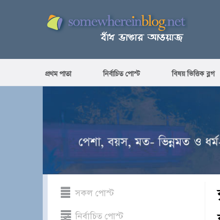
প্রথম পাতা
নির্বাচিত পোস্ট
বিষয় ভিত্তিক ব্লগ
সকল পোস্ট
নির্বাচিত পোস্ট