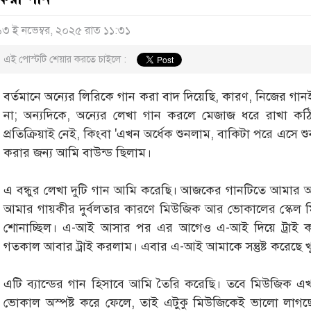
১৩ ই নভেম্বর, ২০২৫ রাত ১১:৩১
এই পোস্টটি শেয়ার করতে চাইলে :
বর্তমানে অন্যের লিরিকে গান করা বাদ দিয়েছি, কারণ, নিজের গ
না; অন্যদিকে, অন্যের লেখা গান করলে মেজাজ ধরে রাখা ক
প্রতিক্রিয়াই নেই, কিংবা 'এখন অর্ধেক শুনলাম, বাকিটা পরে এসে 
করার জন্য আমি বাউন্ড ছিলাম।
এ বন্ধুর লেখা দুটি গান আমি করেছি। আজকের গানটিতে আমার অনে
আমার গায়কীর দুর্বলতার কারণে মিউজিক আর ভোকালের স্কেল মি
শোনাচ্ছিল। এ-আই আসার পর এর আগেও এ-আই দিয়ে ট্রাই করে
গতকাল আবার ট্রাই করলাম। এবার এ-আই আমাকে সন্তুষ্ট করেছে 
এটি ব্যান্ডের গান হিসাবে আমি তৈরি করেছি। তবে মিউজিক 
ভোকাল অস্পষ্ট করে ফেলে, তাই এটুকু মিউজিকেই ভালো লা