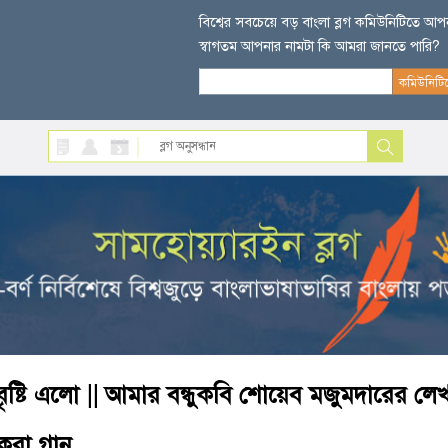
বিশ্বের সবচেয়ে বড় বাংলা ব্লগ কমিউনিটিতে আ
স্বাগতম আপনার নামটা কি আমরা জানতে পারি?
বৃষ্টি এলো || আমার বন্ধুকবি শোয়েব মজুমদারের ল
করা গান