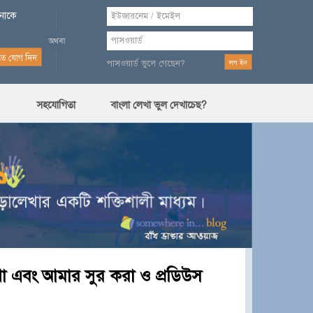
পনাকে
পাসওয়ার্ড ভুলে গেছেন?
সহযোগিতা
বাংলা লেখা ভুল দেখাচেছ?
েখা এবং আমার সুর করা ও প্রডিউস