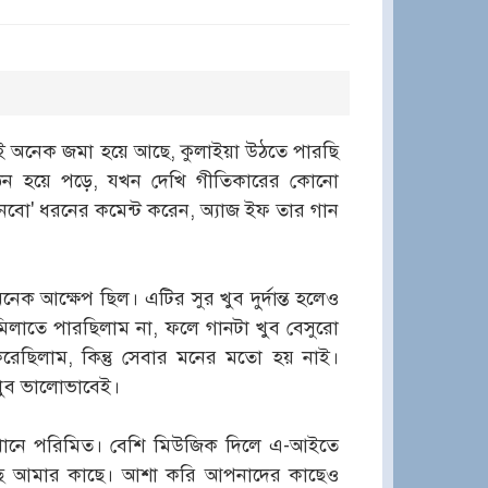
ানই অনেক জমা হয়ে আছে, কুলাইয়া উঠতে পারছি
ঠিন হয়ে পড়ে, যখন দেখি গীতিকারের কোনো
শুনবো' ধরনের কমেন্ট করেন, অ্যাজ ইফ তার গান
ক আক্ষেপ ছিল। এটির সুর খুব দুর্দান্ত হলেও
লাতে পারছিলাম না, ফলে গানটা খুব বেসুরো
ছিলাম, কিন্তু সেবার মনের মতো হয় নাই।
খুব ভালোভাবেই।
এখানে পরিমিত। বেশি মিউজিক দিলে এ-আইতে
গছে আমার কাছে। আশা করি আপনাদের কাছেও