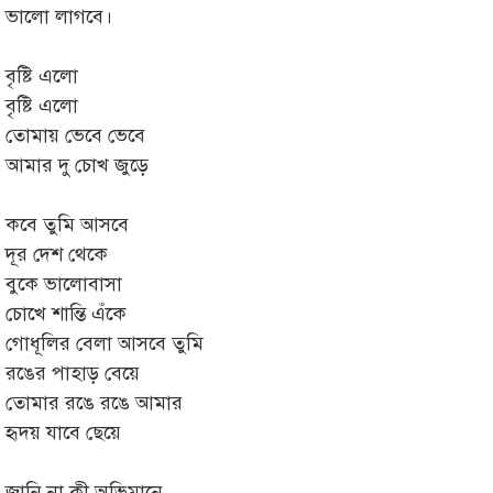
ভালো লাগবে।
বৃষ্টি এলো
বৃষ্টি এলো
তোমায় ভেবে ভেবে
আমার দু চোখ জুড়ে
কবে তুমি আসবে
দূর দেশ থেকে
বুকে ভালোবাসা
চোখে শান্তি এঁকে
গোধূলির বেলা আসবে তুমি
রঙের পাহাড় বেয়ে
তোমার রঙে রঙে আমার
হৃদয় যাবে ছেয়ে
জানি না কী অভিমানে