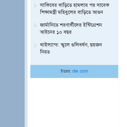
সাকিবের বাড়িতে হামলার পর সাবেক
শিক্ষামন্ত্রী মহিবুলের বাড়িতে আগুন
জার্মানিতে শরণার্থীদের ইন্টিগ্রেশন
আইনের ১০ বছর
থাইল্যান্ড: স্কুলে গুলিবর্ষণ, ছয়জন
নিহত
from:
dw.com