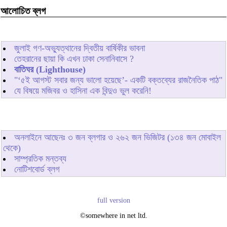
আলোচিত ব্লগ
জুলাই গণ-অভ্যুত্থানের দ্বিতীয় বার্ষিকীর ভাবনা
তেহরানের ছায়া কি এখন ঢাকা সেনানিবাসে ?
বাতিঘর (Lighthouse)
"‘৫ই আগস্ট সবার জন্য ভালো হয়েছে’- একটি বক্তব্যের রাজনৈতিক পাঠ"
যে বিষয়ে মজিবর ও হাসিনা এক বিন্দুও ভুল করেনি!
অনলাইনে আছেনঃ
৩
জন ব্লগার ও
২৬২
জন ভিজিটর (১৩৪ জন মোবাইল
থেকে)
সাম্প্রতিক মন্তব্য
নোটিশবোর্ড ব্লগ
full version
©somewhere in net ltd.