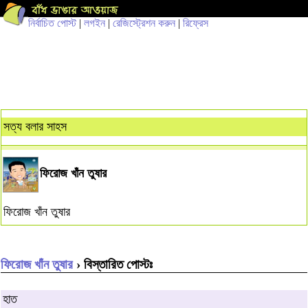
নির্বাচিত পোস্ট
|
লগইন
|
রেজিস্ট্রেশন করুন
|
রিফ্রেস
সত্য বলার সাহস
ফিরোজ খাঁন তুষার
ফিরোজ খাঁন তুষার
ফিরোজ খাঁন তুষার
› বিস্তারিত পোস্টঃ
হাত