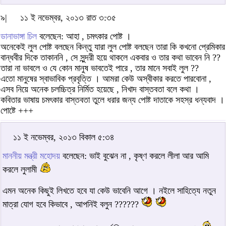
৯|
১১ ই নভেম্বর, ২০১৩ রাত ৩:৩৫
ডানাভাঙ্গা চিল
বলেছেন: আহা , চমৎকার পোষ্ট ।
অনেকেই লুল পোষ্ট বলছেন কিন্তু যারা লুল পোষ্ট বলছেন তারা কি কখনো প্রেমিকার
বান্ধবীর দিকে তাকাননি , সে সুন্দরী হয়ে থাকলে একবার ও তার কথা ভাবেন নি ??
তারা না ভাবলে ও যে কোন মানুষ ভাবতেই পারে , তার মানে সবাই লুল ??
এতো মানুষের স্বাভাবিক প্রবৃত্তি । আমরা কেউ অস্বীকার করতে পারবোনা ,
এসব নিয়ে অনেক চলচ্চিত্র নির্মিত হয়েছে , নিখাদ বাস্তবতা বলে কথা ।
কবিতার ভাষায় চমৎকার বাস্তবতা তুলে ধরার জন্য পোষ্ট দাতাকে সহস্র ধন্যবাদ ।
পোষ্টে +++
১১ ই নভেম্বর, ২০১৩ বিকাল ৫:৩৪
মাননীয় মন্ত্রী মহোদয়
বলেছেন: ভাই বুঝেন না , কৃষ্ণ করলে লীলা আর আমি
করলে লুলামী
এমন অনেক কিছুই লিখতে হবে যা কেউ ভাবেনি আগে । নইলে সাহিত্যে নতুন
মাত্রা যোগ হবে কিভাবে , আপনিই বলুন ??????