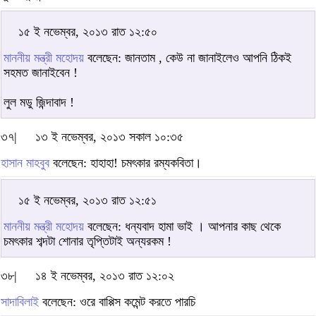
১৫ ই নভেম্বর, ২০১৩ রাত ১২:৫০
মাননীয় মন্ত্রী মহোদয়
বলেছেন: জানতাম , কেউ না জানাইলেও আপনি ঠিকই
সহমত জানাইবেন !
লুল মডু জিন্দাবাদ !
৩৭|
১৩ ই নভেম্বর, ২০১৩ সকাল ১০:৩৫
হাসান মাহবুব
বলেছেন: হাহাহা! চমৎকার রম্যকবিতা।
১৫ ই নভেম্বর, ২০১৩ রাত ১২:৫১
মাননীয় মন্ত্রী মহোদয়
বলেছেন: ধন্যবাদ হামা ভাই । আপনার কাছ থেকে
চমৎকার শব্দটা শোনার তৃপ্তিটাই অন্যরকম !
৩৮|
১৪ ই নভেম্বর, ২০১৩ রাত ১২:০২
সাদাবিলাই
বলেছেন: ওরে বাপ্পিস কমেন্ট করতে পারচি