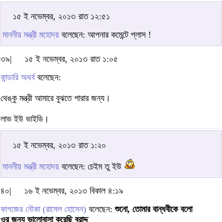
১৫ ই নভেম্বর, ২০১৩ রাত ১২:৫১
মাননীয় মন্ত্রী মহোদয়
বলেছেন: আপনার কমেন্টে প্লাস !
৩৯|
১৫ ই নভেম্বর, ২০১৩ রাত ১:০৫
কান্ডারি অথর্ব
বলেছেন:
থেঙ্কু মন্ত্রী আমারে বুঝতে পারার জন্য।
লাভ ইউ ভাইডি।
১৫ ই নভেম্বর, ২০১৩ রাত ১:২০
মাননীয় মন্ত্রী মহোদয়
বলেছেন: চেইম তু ইউ
৪০|
১৬ ই নভেম্বর, ২০১৩ বিকাল ৪:১৯
কাগজের নৌকা (রাসেল হোসেন)
বলেছেন:
শুনো, তোমার বান্ধবীকে বলো
ওর জন্য ভালোবাসা করেছি বরাদ্দ