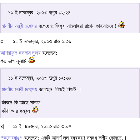
১১ ই নভেম্বর, ২০১৩ দুপুর ১২:২৪
মাননীয় মন্ত্রী মহোদয়
বলেছেন: জিহ্বা সামলাইয়া রাখেন ভাইসাহেব !
৩|
১১ ই নভেম্বর, ২০১৩ রাত ১:৩৯
আশরাফুল ইসলাম দূর্জয়
বলেছেন:
শত ভাগ লুলামি
১১ ই নভেম্বর, ২০১৩ দুপুর ১২:২৬
মাননীয় মন্ত্রী মহোদয়
বলেছেন: নিশ্চই নিশ্চই ।
জীবনে কি আছে সম্বল
কাঁথা আর কম্বল
৪|
১১ ই নভেম্বর, ২০১৩ রাত ৩:০৭
*কুনোব্যাঙ*
বলেছেন: একটি আদর্শ লুল ব্যবকরণ সমৃদ্ধ লুলীয় কোবতে.।