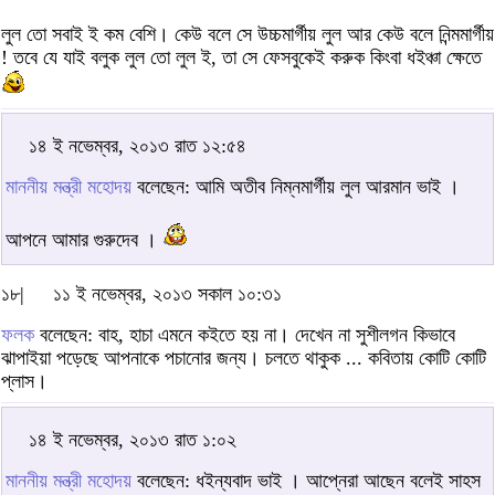
লুল তো সবাই ই কম বেশি। কেউ বলে সে উচ্চমার্গীয় লুল আর কেউ বলে নিন্মমার্গীয়
! তবে যে যাই বলুক লুল তো লুল ই, তা সে ফেসবুকেই করুক কিংবা ধইঞ্চা ক্ষেতে
১৪ ই নভেম্বর, ২০১৩ রাত ১২:৫৪
মাননীয় মন্ত্রী মহোদয়
বলেছেন: আমি অতীব নিম্নমার্গীয় লুল আরমান ভাই ।
আপনে আমার গুরুদেব ।
১৮|
১১ ই নভেম্বর, ২০১৩ সকাল ১০:৩১
ফলক
বলেছেন: বাহ, হাচা এমনে কইতে হয় না। দেখেন না সুশীলগন কিভাবে
ঝাপাইয়া পড়েছে আপনাকে পচানোর জন্য। চলতে থাকুক ... কবিতায় কোটি কোটি
প্লাস।
১৪ ই নভেম্বর, ২০১৩ রাত ১:০২
মাননীয় মন্ত্রী মহোদয়
বলেছেন: ধইন্যবাদ ভাই । আপ্নেরা আছেন বলেই সাহস