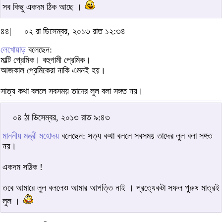
সব কিছু একদম ঠিক আছে ।
৪৪|
০২ রা ডিসেম্বর, ২০১৩ রাত ১২:৩৪
লেখোয়াড়
বলেছেন:
মাল্টি প্রেমিক। বহুগামী প্রেমিক।
আজকাল প্রেমিকেরা নাকি এমনই হয়।
সাত্য কথা বললে সবসময় তাদের লুল বলা সঙ্গত নয়।
০৪ ঠা ডিসেম্বর, ২০১৩ রাত ৯:৪৩
মাননীয় মন্ত্রী মহোদয়
বলেছেন: সত্য কথা বললে সবসময় তাদের লুল বলা সঙ্গত
নয়।
একদম সঠিক !
তবে আমারে লুল বললেও আমার আপত্তি নাই । প্রত্যেকটা সফল পুরুষ মাত্রই
লুল ।