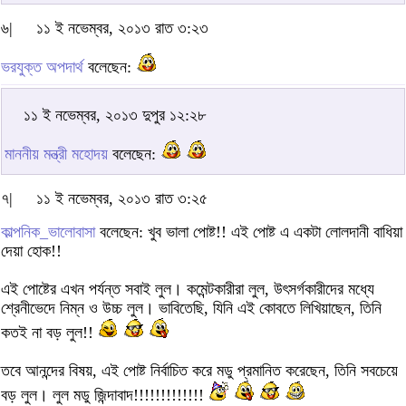
৬|
১১ ই নভেম্বর, ২০১৩ রাত ৩:২৩
ভরযুক্ত অপদার্থ
বলেছেন:
১১ ই নভেম্বর, ২০১৩ দুপুর ১২:২৮
মাননীয় মন্ত্রী মহোদয়
বলেছেন:
৭|
১১ ই নভেম্বর, ২০১৩ রাত ৩:২৫
কাল্পনিক_ভালোবাসা
বলেছেন: খুব ভালা পোষ্ট!! এই পোষ্ট এ একটা লোলদানী বাধিয়া
দেয়া হোক!!
এই পোষ্টের এখন পর্যন্ত সবাই লুল। কমেন্টকারীরা লুল, উৎসর্গকারীদের মধ্যে
শ্রেনীভেদে নিম্ন ও উচ্চ লুল। ভাবিতেছি, যিনি এই কোবতে লিখিয়াছেন, তিনি
কতই না বড় লুল!!
তবে আনন্দের বিষয়, এই পোষ্ট নির্বাচিত করে মডু প্রমানিত করেছেন, তিনি সবচেয়ে
বড় লুল। লুল মডু জিন্দাবাদ!!!!!!!!!!!!!