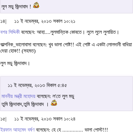
লুল মডু জিন্দাবাদ !
১৪|
১১ ই নভেম্বর, ২০১৩ সকাল ১০:২১
বশর সিদ্দিকী
বলেছেন: আহা....লুলমান্তিক কোবতে। লুলে লুলে লুলায়িত।
কাল্পনিক_ভালোবাসা বলেছেন: খুব ভালা পোষ্ট!! এই পোষ্ট এ একটা লোলদানী বাধিয়া
দেয়া হোক!! (সহমত)
লুল মডু জিন্দাবাদ।
১১ ই নভেম্বর, ২০১৩ বিকাল ৫:৪৫
মাননীয় মন্ত্রী মহোদয়
বলেছেন: ল'তে লুল মডু
তুমি জিন্দাবাদ,তুমি জিন্দাবাদ ।
১৫|
১১ ই নভেম্বর, ২০১৩ সকাল ১০:২৪
ইরফান আহমেদ বর্ষণ
বলেছেন: হে হে .............. ভালা পোস্ট!!!