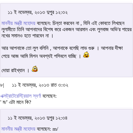
১১ ই নভেম্বর, ২০১৩ দুপুর ১২:৩২
মাননীয় মন্ত্রী মহোদয়
বলেছেন: চিন্তা করবেন না , যিনি এই কোবতে লিখছেন
লুলামীতে তিনি আপনাদের বিশেষ করে একজন আরমান এবং লুলবাজ অভি'র পায়ের
নখের সমানও হতে পারবেন না ।
আর আপনাকে তো লুল বলিনি , আপনাকে বলেছি লাভ গুরু । আপনার দীক্ষা
পেয়ে আজ আমি মিশন অবশ্যই পসিবলে যাচ্ছি ।
দোয়া রাইখ্যান ।
৮|
১১ ই নভেম্বর, ২০১৩ রাত ৩:৩২
এক্সট্রাটেরেস্ট্রিয়াল স্বর্ণা
বলেছেন:
' ম/' এটা মানে কি?
১১ ই নভেম্বর, ২০১৩ দুপুর ১২:৩৪
মাননীয় মন্ত্রী মহোদয়
বলেছেন: m/