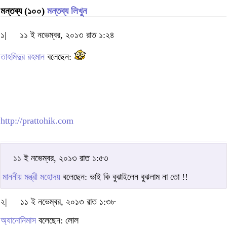
মন্তব্য (১০০)
মন্তব্য লিখুন
১|
১১ ই নভেম্বর, ২০১৩ রাত ১:২৪
তাহমিদুর রহমান
বলেছেন:
http://prattohik.com
১১ ই নভেম্বর, ২০১৩ রাত ১:৫৩
মাননীয় মন্ত্রী মহোদয়
বলেছেন: ভাই কি বুঝাইলেন বুঝলাম না তো !!
২|
১১ ই নভেম্বর, ২০১৩ রাত ১:৩৮
অ্যানোনিমাস
বলেছেন: লোল