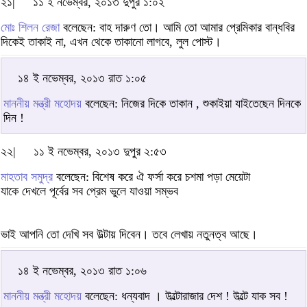
২১|
১১ ই নভেম্বর, ২০১৩ দুপুর ১:০২
মোঃ শিলন রেজা
বলেছেন: বাহ দারুণ তো। আমি তো আমার প্রেমিকার বান্ধবির
দিকেই তাকাই না, এখন থেকে তাকানো লাগবে, লুল পোস্ট।
১৪ ই নভেম্বর, ২০১৩ রাত ১:০৫
মাননীয় মন্ত্রী মহোদয়
বলেছেন: নিজের দিকে তাকান , শুকাইয়া যাইতেছেন দিনকে
দিন !
২২|
১১ ই নভেম্বর, ২০১৩ দুপুর ২:৫৩
মাহতাব সমুদ্র
বলেছেন: বিশেষ করে ঐ ফর্সা করে চশমা পড়া মেয়েটা
যাকে দেখলে পূর্বের সব প্রেম ভুলে যাওয়া সম্ভব
ভাই আপনি তো দেখি সব উল্টায় দিবেন। তবে লেখায় নতুনত্ব আছে।
১৪ ই নভেম্বর, ২০১৩ রাত ১:০৬
মাননীয় মন্ত্রী মহোদয়
বলেছেন: ধন্যবাদ । উল্টোরাজার দেশ ! উল্টে যাক সব !