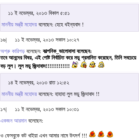
১১ ই নভেম্বর, ২০১৩ বিকাল ৫:৫১
মাননীয় মন্ত্রী মহোদয়
বলেছেন: হেহে ধইন্যবাদ !
১৬|
১১ ই নভেম্বর, ২০১৩ সকাল ১০:২৭
অশ্রু কারিগড়
বলেছেন:
কাল্পনিক_ভালোবাসা বলেছেন:
তবে আনন্দের বিষয়, এই পোষ্ট নির্বাচিত করে মডু প্রমানিত করেছেন, তিনি সবচেয়ে
বড় লুল। লুল মডু জিন্দাবাদ!!!!!!!!!!!!!
১৪ ই নভেম্বর, ২০১৩ রাত ১২:৫২
মাননীয় মন্ত্রী মহোদয়
বলেছেন: হাহাহা লুল মডু জিন্দাবাদ !!
১৭|
১১ ই নভেম্বর, ২০১৩ সকাল ১০:৩১
একজন আরমান
বলেছেন:
ও ফেসবুকে কট খাইয়া এখন আমার নামে উৎসর্গ !!!