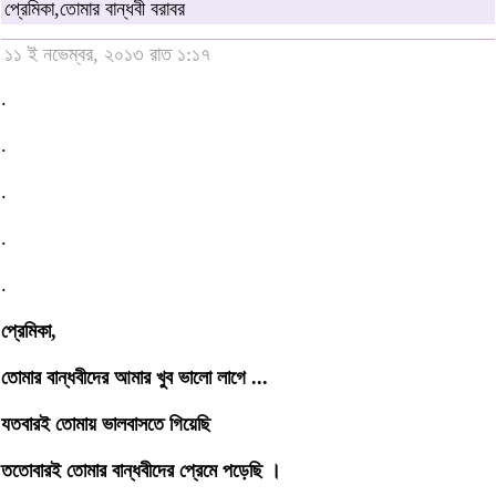
প্রেমিকা,তোমার বান্ধবী বরাবর
১১ ই নভেম্বর, ২০১৩ রাত ১:১৭
.
.
.
.
.
প্রেমিকা,
তোমার বান্ধবীদের আমার খুব ভালো লাগে ...
যতবারই তোমায় ভালবাসতে গিয়েছি
ততোবারই তোমার বান্ধবীদের প্রেমে পড়েছি ।