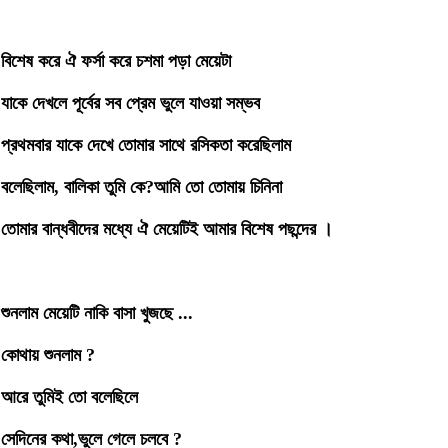
বিশেষ করে ঐ ফর্সা করে চশমা পড়া মেয়েটা
যাকে দেখলে পূর্বের সব প্রেম ভুলে যাওয়া সম্ভব
প্রথমবার যাকে দেখে তোমার সাথে রসিকতা করেছিলাম
বলেছিলাম, বালিকা তুমি কে?আমি তো তোমায় চিনিনা
তোমার বান্ধবীদের মধ্যে ঐ মেয়েটিই আমার বিশেষ পছন্দের ।
শুনলাম মেয়েটি নাকি বাসা খুজছে ...
কোথায় শুনলাম ?
আরে তুমিই তো বলেছিলে
সেদিনের কথা,ভুলে গেলে চলবে ?