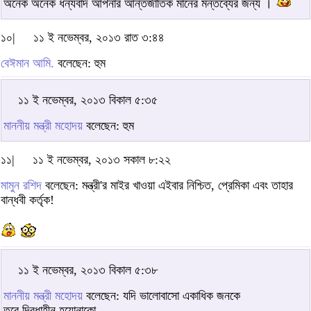
অনেক অনেক ধন্যবাদ আপনার আন্তর্জাতিক মানের মন্তব্যের জন্য ।
১০|
১১ ই নভেম্বর, ২০১৩ রাত ৩:৪৪
বেঈমান আমি.
বলেছেন: হুম
১১ ই নভেম্বর, ২০১৩ বিকাল ৫:৩৫
মাননীয় মন্ত্রী মহোদয়
বলেছেন: হুম
১১|
১১ ই নভেম্বর, ২০১৩ সকাল ৮:২২
মামুন রশিদ
বলেছেন: মন্ত্রী'র মাইর খাওয়া এইবার নিশ্চিত, প্রেমিকা এবং তাহার
বান্ধবী কর্তৃক!
১১ ই নভেম্বর, ২০১৩ বিকাল ৫:৩৮
মাননীয় মন্ত্রী মহোদয়
বলেছেন: যদি ভালোবাসো একাধিক জনকে
তবে দ্বিধাহীন হয়োনাকো