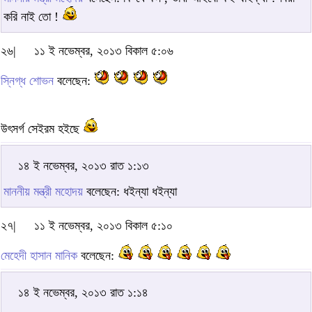
করি নাই তো !
২৬|
১১ ই নভেম্বর, ২০১৩ বিকাল ৫:০৬
স্নিগ্ধ শোভন
বলেছেন:
উৎসর্গ সেইরম হইছে
১৪ ই নভেম্বর, ২০১৩ রাত ১:১৩
মাননীয় মন্ত্রী মহোদয়
বলেছেন: ধইন্যা ধইন্যা
২৭|
১১ ই নভেম্বর, ২০১৩ বিকাল ৫:১০
মেহেদী হাসান মানিক
বলেছেন:
১৪ ই নভেম্বর, ২০১৩ রাত ১:১৪