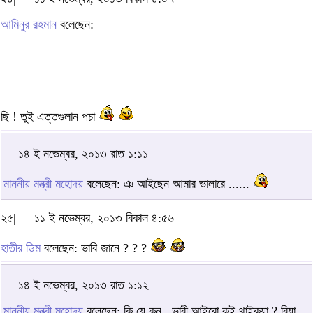
আমিনুর রহমান
বলেছেন:
ছি ! তুই এত্তগুলান পচা
১৪ ই নভেম্বর, ২০১৩ রাত ১:১১
মাননীয় মন্ত্রী মহোদয়
বলেছেন: ঞ আইছেন আমার ভালারে ......
২৫|
১১ ই নভেম্বর, ২০১৩ বিকাল ৪:৫৬
হাতীর ডিম
বলেছেন: ভাবি জানে ? ? ?
১৪ ই নভেম্বর, ২০১৩ রাত ১:১২
মাননীয় মন্ত্রী মহোদয়
বলেছেন: কি যে কন , ভাবী আইবো কই থাইক্যা ? বিয়া