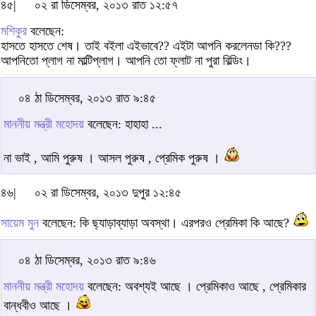
৪৫|
০২ রা ডিসেম্বর, ২০১৩ রাত ১২:৫৭
মশিকুর
বলেছেন:
হাসতে হাসতে শেষ। তাই বইলা এইভাবে?? এইটা আপনি করলেনডা কি???
আপনিতো প্লাগ না মাল্টিপ্লাগ। আপনি তো ফ্লাট না পুরা বিল্ডিং।
০৪ ঠা ডিসেম্বর, ২০১৩ রাত ৯:৪৫
মাননীয় মন্ত্রী মহোদয়
বলেছেন: হাহাহা ...
না ভাই , আমি পুরুষ । আসল পুরুষ , প্রেমিক পুরুষ ।
৪৬|
০২ রা ডিসেম্বর, ২০১৩ দুপুর ১২:৪৫
সায়েম মুন
বলেছেন: কি ছ্যাড়াব্যাড়া অবস্থা। এরপরও প্রেমিকা কি আছে?
০৪ ঠা ডিসেম্বর, ২০১৩ রাত ৯:৪৬
মাননীয় মন্ত্রী মহোদয়
বলেছেন: অবশ্যই আছে । প্রেমিকাও আছে , প্রেমিকার
বান্ধবীও আছে ।