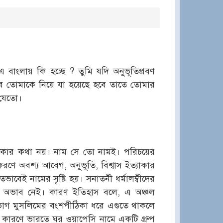
াংলায় কি হচ্ছে ? তুমি যদি অনুভূতিপ্রবণ
তে তবে তোমাকে নিয়ে যা হয়েছে হবে তাতে তোমার
 যেতো।
কার কথা নয়। নাম সে তো নামই। পরিচয়ের
ণে অবশ্য আবেগ, অনুভূতি, বিশ্বাস ইত্যাকার
েই নামের সৃষ্টি হয়। সনাতনী ধর্মালম্বীদের
ের অভাব নেই। কারণ ইতিহাস বলে, এ অঞ্চল
ভাগ মুসলিমের বংশপীঠিকা ধরে এগুতে থাকলে
 কারণে ভারতে ঘর ওয়াপেসি নামে একটি গ্রুপ