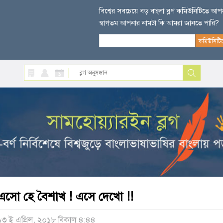
বিশ্বের সবচেয়ে বড় বাংলা ব্লগ কমিউনিটিতে আ
স্বাগতম আপনার নামটা কি আমরা জানতে পারি?
এসো হে বৈশাখ ! এসে দেখো !!
১৩ ই এপ্রিল, ২০১৮ বিকাল ৪:৪৪