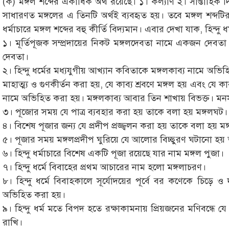
(ক) মঙ্গল শব্দের একাধিক অর্থ রয়েছে। ১। কল্যাণ ২। সাপ্তাহ
সাধারণত মঙ্গলের এ তিনটি অর্থই ব্যবহৃত হয়। তবে মঙ্গল শব্দটি
ধর্মাচারে মঙ্গল শব্দের বহু কীর্তি বিদ্যমান। এবার দেখা যাক, হিন্দু ধ
১। মূর্তিপূজক সম্প্রদায়ের নিকট মঙ্গলদেবতা নামে একজন দেবতা 
দেবতা।
২। হিন্দু ধর্মের মধ্যযুগীয় আখ্যান কবিতাকে মঙ্গলকাব্য নামে অ
মাহাত্ম্য ও গুণকীর্তন করা হয়, যে কাব্য শ্রবণে মঙ্গল হয় এবং যে কা
নামে অভিহিত করা হয়। মঙ্গলকাব্য আবার তিন শাখায় বিভক্ত। মনসাম
৩। পূজোর সময় যে পাত্র ব্যবহার করা হয় তাকে বলা হয় মঙ্গলঘট।
৪। বিশেষ পূজার জন্য যে প্রদীপ প্রজ্জ্বলন করা হয় তাকে বলা হয় মঙ্
৫। পূজার সময় মঙ্গলপ্রদীপ ঘুরিয়ে যে আলোর বিচ্ছুরণ ঘটানো হয়
৬। হিন্দু ধর্মাচারে বিশেষ একটি পূজা রয়েছে যার নাম মঙ্গল পুজা।
৭। হিন্দু ধর্মে বিবাহের প্রথম আচারের নাম হলো মঙ্গলাচরণ।
৮। হিন্দু ধর্মে বিবাহকালে সূর্যোদয়ের পূর্বে বর কণেকে চিড়
অভিহিত করা হয়।
৯। হিন্দু ধর্ম মতে বিপদ হতে রক্ষাকামনায় প্রিয়জনের মণিবন্ধে যে 
রাখি।