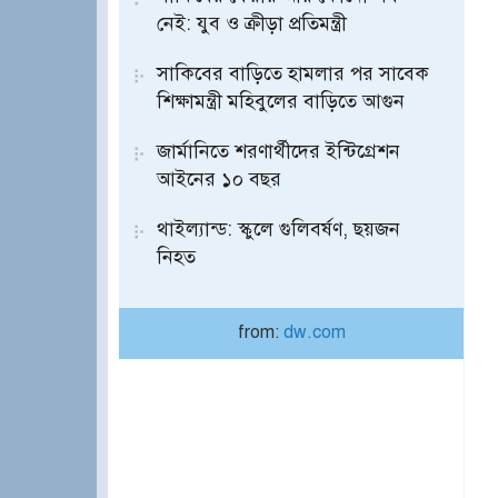
নেই: যুব ও ক্রীড়া প্রতিমন্ত্রী
সাকিবের বাড়িতে হামলার পর সাবেক
শিক্ষামন্ত্রী মহিবুলের বাড়িতে আগুন
জার্মানিতে শরণার্থীদের ইন্টিগ্রেশন
আইনের ১০ বছর
থাইল্যান্ড: স্কুলে গুলিবর্ষণ, ছয়জন
নিহত
from:
dw.com