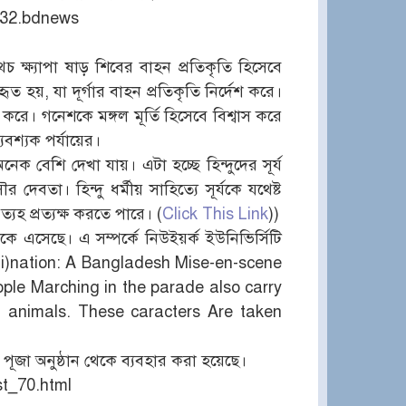
232.bdnews
অথচ ক্ষ্যাপা ষাড় শিবের বাহন প্রতিকৃতি হিসেবে
ৃত হয়, যা দূর্গার বাহন প্রতিকৃতি নির্দেশ করে।
করে। গনেশকে মঙ্গল মূর্তি হিসেবে বিশ্বাস করে
যবশ্যক পর্যায়ের।
নেক বেশি দেখা যায়। এটা হচ্ছে হিন্দুদের সূর্য
 দেবতা। হিন্দু ধর্মীয় সাহিত্যে সূর্যকে যথেষ্ট
ত্যহ প্রত্যক্ষ করতে পারে। (
Click This Link
))
থেকে এসেছে। এ সম্পর্কে নিউইয়র্ক ইউনিভির্সিটি
agi)nation: A Bangladesh Mise-en-scene
 People Marching in the parade also carry
d animals. These caracters Are taken
ের পূজা অনুষ্ঠান থেকে ব্যবহার করা হয়েছে।
st_70.html