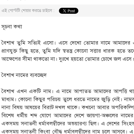
এই পোস্টটি শেয়ার করতে চাইলে :
সূচনা কথা
বৈশাখ তুমি সত্যিই এসো। এসে দেখো তোমার নামে আমাদের এ ব
প্রাণযুক্ত কিছু হতে, তুমি যদি স্বতন্ত্র কোনো সত্তার ধারক হ
আক্ষেপের সীমা থাকতো না। দুঃখে হয়তো তোমার চোখে জল এসে
বৈশাখ নামের ব্যবচ্ছেদ
বৈশাখ এখন একটি নাম। এ নামে আপাতত আমাদের আপত্তি থা
মাধ্যম। কোনো কিছুর পরিচয় তুলে ধরতে নামের জুড়ি নেই। নামকর
নানা বিষয় আষয়ের বিরাট দখল থাকে। কখনো আবার অপরিকল্পিতভাব
বিশেষ ধর্মীয় শব্দ যোগে আমাদের দেশে জায়গা-অঞ্চলের নাম
একসময় সনাতনী ধর্মাবলম্বীদের অভয়ারণ্য ছিল। এ দেশের সিংহ
একসময় সনাতনী কিংবা বৌদ্ধ ধর্মাবলম্বীদের নাম চলে আসবে। এ