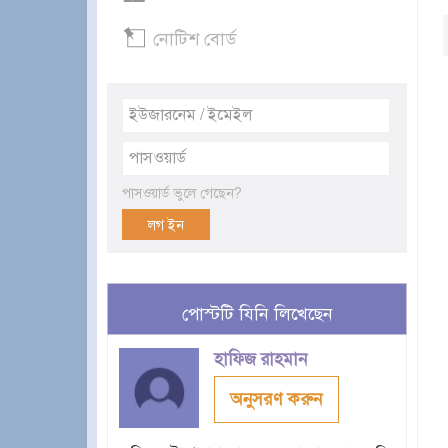
নোটিশ বোর্ড
পাসওয়ার্ড ভুলে গেছেন?
পোস্টটি যিনি লিখেছেন
হাফিজ রাহমান
অনুসরণ করুন