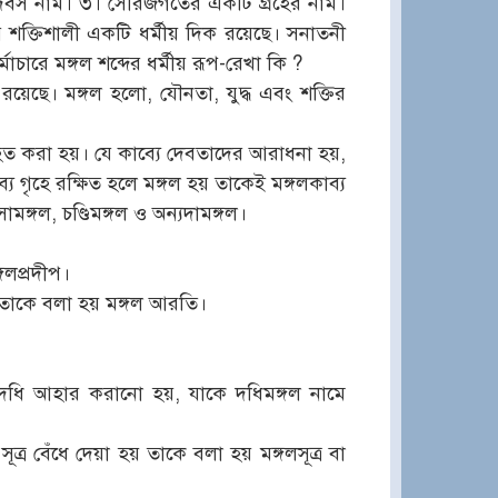
িক দিবস নাম। ৩। সৌরজগতের একটি গ্রহের নাম।
র শক্তিশালী একটি ধর্মীয় দিক রয়েছে। সনাতনী
র্মাচারে মঙ্গল শব্দের ধর্মীয় রূপ-রেখা কি ?
রয়েছে। মঙ্গল হলো, যৌনতা, যুদ্ধ এবং শক্তির
ভিহিত করা হয়। যে কাব্যে দেবতাদের আরাধনা হয়,
ব্য গৃহে রক্ষিত হলে মঙ্গল হয় তাকেই মঙ্গলকাব্য
ঙ্গল, চণ্ডিমঙ্গল ও অন্যদামঙ্গল।
গলপ্রদীপ।
 তাকে বলা হয় মঙ্গল আরতি।
ে ও দধি আহার করানো হয়, যাকে দধিমঙ্গল নামে
সূত্র বেঁধে দেয়া হয় তাকে বলা হয় মঙ্গলসূত্র বা