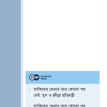
সাকিবের ফেরার আর কোনো পথ
নেই: যুব ও ক্রীড়া প্রতিমন্ত্রী
সাকিবের ফেরার আর কোনো পথ