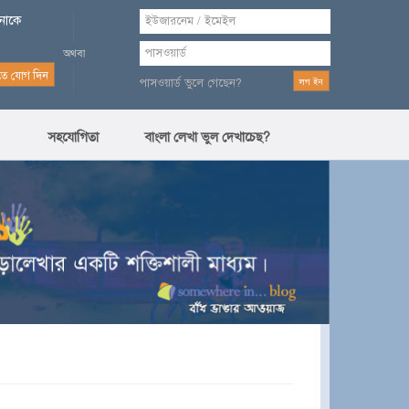
পনাকে
পাসওয়ার্ড ভুলে গেছেন?
সহযোগিতা
বাংলা লেখা ভুল দেখাচেছ?