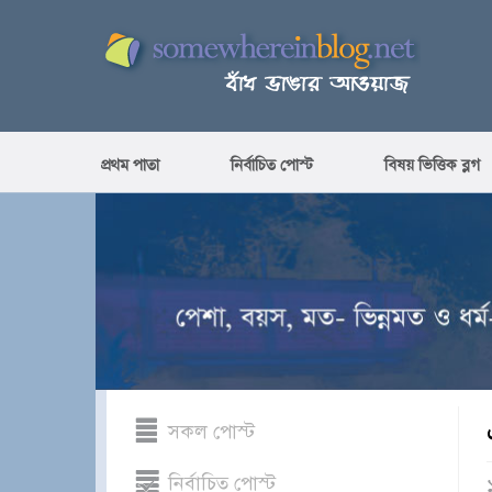
প্রথম পাতা
নির্বাচিত পোস্ট
বিষয় ভিত্তিক ব্লগ
সকল পোস্ট
নির্বাচিত পোস্ট