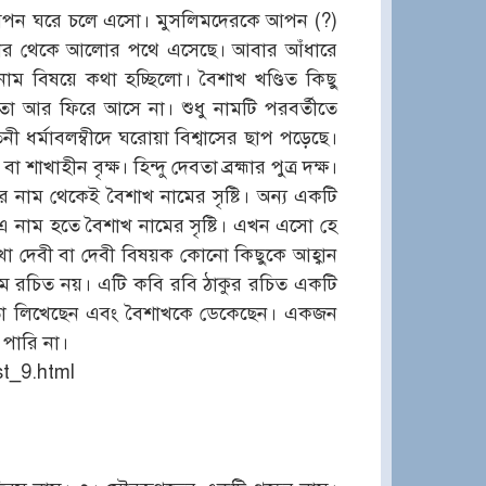
ি আপন ঘরে চলে এসো। মুসলিমদেরকে আপন (?)
ঁধার থেকে আলোর পথে এসেছে। আবার আঁধারে
 বিষয়ে কথা হচ্ছিলো। বৈশাখ খণ্ডিত কিছু
া আর ফিরে আসে না। শুধু নামটি পরবর্তীতে
 ধর্মাবলম্বীদে ঘরোয়া বিশ্বাসের ছাপ পড়েছে।
াখাহীন বৃক্ষ। হিন্দু দেবতা ব্রহ্মার পুত্র দক্ষ।
বির নাম থেকেই বৈশাখ নামের সৃষ্টি। অন্য একটি
রে এ নাম হতে বৈশাখ নামের সৃষ্টি। এখন এসো হে
াখা দেবী বা দেবী বিষয়ক কোনো কিছুকে আহ্বান
িম রচিত নয়। এটি কবি রবি ঠাকুর রচিত একটি
ে কবিতা লিখেছেন এবং বৈশাখকে ডেকেছেন। একজন
 পারি না।
st_9.html