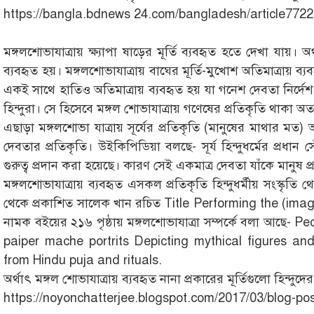
https://bangla.bdnews 24.com/bangladesh/article772
মঙ্গলশোভাযাত্রায় ক্ষ্যাপা ষাড়ের মূর্তি ব্যবহৃত হতে দেখা যায়। 
ব্যবহৃত হয়। মঙ্গলশোভাযাত্রায় বাঘের মূর্তি-মুখোশ অতিমাত্রায় ব্যবহ
একই সাথে হাতিও অতিমাত্রায় ব্যবহৃত হয় যা গনেশ দেবতা নির্দেশ 
হিন্দুরা। সে হিসেবে মঙ্গল শোভাযাত্রায় গণেষের প্রতিকৃতি থাকা অত্
এছাড়া মঙ্গলশোভা যাত্রায় সূর্যের প্রতিকৃতি (মানুষের মাথার মত) অ
দেবতার প্রতিকৃতি। উইকিপিডিয়া বলছে- সূর্য হিন্দুধর্মের প্রধান সৌর
গুরুত্ব প্রদান করা হয়েছে। কারণ সেই একমাত্র দেবতা যাঁকে মানুষ প্র
মঙ্গলশোভাযাত্রায় ব্যবহৃত এসকল প্রতিকৃতি হিন্দুধর্মীয় সংস্কৃতি 
থেকে প্রকাশিত সালেক খান রচিত Title Performing the (im
নামক বইয়ের ২১৬ পৃষ্ঠায় মঙ্গলশোভাযাত্রা সম্পর্কে বলা আছে-
paiper mache portrits Depicting mythical figures an
from Hindu puja and rituals.
অর্থাৎ মঙ্গল শোভাযাত্রায় ব্যবহৃত নানা প্রকারের মূর্তিগুলো হিন্দুদ
https://noyonchatterjee.blogspot.com/2017/03/blog-po