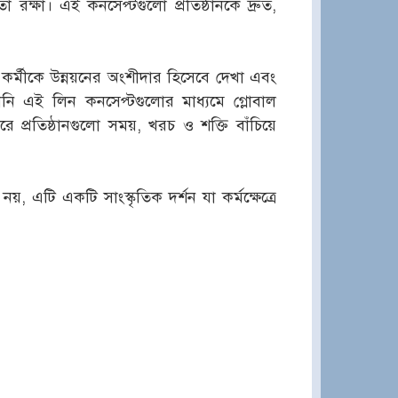
া রক্ষা। এই কনসেপ্টগুলো প্রতিষ্ঠানকে দ্রুত,
র কর্মীকে উন্নয়নের অংশীদার হিসেবে দেখা এবং
ানি এই লিন কনসেপ্টগুলোর মাধ্যমে গ্লোবাল
 প্রতিষ্ঠানগুলো সময়, খরচ ও শক্তি বাঁচিয়ে
য়, এটি একটি সাংস্কৃতিক দর্শন যা কর্মক্ষেত্রে