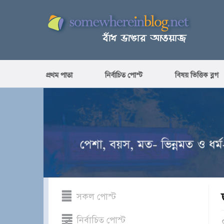
প্রথম পাতা
নির্বাচিত পোস্ট
বিষয় ভিত্তিক ব্লগ
সকল পোস্ট
নির্বাচিত পোস্ট