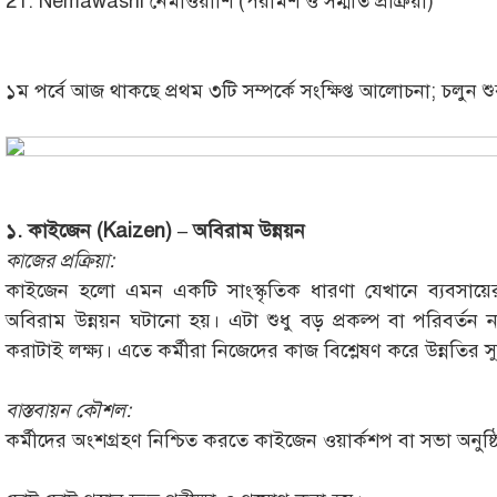
21. Nemawashi নেমাওয়াশি (পরামর্শ ও সম্মতি প্রক্রিয়া)
১ম পর্বে আজ থাকছে প্রথম ৩টি সম্পর্কে সংক্ষিপ্ত আলোচনা; চলুন শ
১. কাইজেন (Kaizen) – অবিরাম উন্নয়ন
কাজের প্রক্রিয়া:
কাইজেন হলো এমন একটি সাংস্কৃতিক ধারণা যেখানে ব্যবসায়ের 
অবিরাম উন্নয়ন ঘটানো হয়। এটা শুধু বড় প্রকল্প বা পরিবর্তন ন
করাটাই লক্ষ্য। এতে কর্মীরা নিজেদের কাজ বিশ্লেষণ করে উন্নতির 
বাস্তবায়ন কৌশল:
কর্মীদের অংশগ্রহণ নিশ্চিত করতে কাইজেন ওয়ার্কশপ বা সভা অনুষ্ঠ