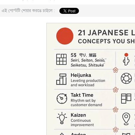
এই পোস্টটি শেয়ার করতে চাইলে :