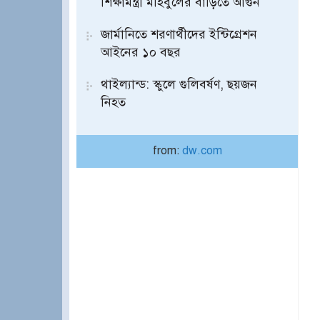
শিক্ষামন্ত্রী মহিবুলের বাড়িতে আগুন
জার্মানিতে শরণার্থীদের ইন্টিগ্রেশন
আইনের ১০ বছর
থাইল্যান্ড: স্কুলে গুলিবর্ষণ, ছয়জন
নিহত
from:
dw.com