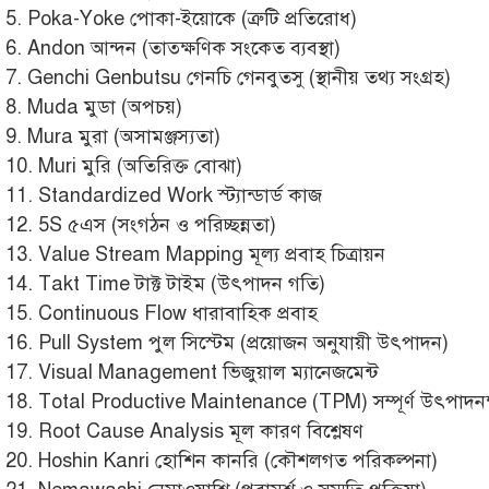
5. Poka-Yoke পোকা-ইয়োকে (ত্রুটি প্রতিরোধ)
6. Andon আন্দন (তাত্ক্ষণিক সংকেত ব্যবস্থা)
7. Genchi Genbutsu গেনচি গেনবুতসু (স্থানীয় তথ্য সংগ্রহ)
8. Muda মুডা (অপচয়)
9. Mura মুরা (অসামঞ্জস্যতা)
10. Muri মুরি (অতিরিক্ত বোঝা)
11. Standardized Work স্ট্যান্ডার্ড কাজ
12. 5S ৫এস (সংগঠন ও পরিচ্ছন্নতা)
13. Value Stream Mapping মূল্য প্রবাহ চিত্রায়ন
14. Takt Time টাক্ট টাইম (উৎপাদন গতি)
15. Continuous Flow ধারাবাহিক প্রবাহ
16. Pull System পুল সিস্টেম (প্রয়োজন অনুযায়ী উৎপাদন)
17. Visual Management ভিজুয়াল ম্যানেজমেন্ট
18. Total Productive Maintenance (TPM) সম্পূর্ণ উৎপাদনক্ষ
19. Root Cause Analysis মূল কারণ বিশ্লেষণ
20. Hoshin Kanri হোশিন কানরি (কৌশলগত পরিকল্পনা)