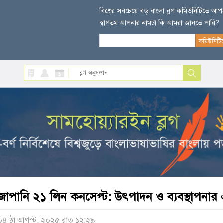
বিশ্বের সবচেয়ে বড় বাংলা ব্লগ কমিউনিটিতে আ
স্বাগতম আপনার নামটা কি আমরা জানতে পারি?
জাপানি ২১ লিন কনসেপ্ট: উৎপাদন ও ব্যবস্থাপনার এ
০৪ ঠা আগস্ট, ২০২৫ রাত ১২:২৯