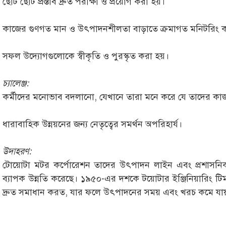
ছোট ছোট প্রস্তাব দ্রুত পরীক্ষা ও প্রয়োগ করা হয়।
কাজের গুণগত মান ও উৎপাদনশীলতা বাড়াতে ক্রমাগত মনিটরিং ক
সফল উদ্যোগগুলোকে স্বীকৃতি ও পুরস্কৃত করা হয়।
চ্যালেঞ্জ:
কর্মীদের মনোভাব বদলানো, যেখানে তারা মনে করে যে তাদের কাজ
ধারাবাহিক উন্নয়নের জন্য নেতৃত্বের সমর্থন অপরিহার্য।
উদাহরণ:
টোয়োটা মটর কর্পোরেশন তাদের উৎপাদন লাইন এবং প্রশাসনিক 
ব্যাপক উন্নতি করেছে। ১৯৫০-এর দশকে টয়োটার ইঞ্জিনিয়ারিং টি
দ্রুত সমাধান করত, যার ফলে উৎপাদনের সময় এবং খরচ কমে যায