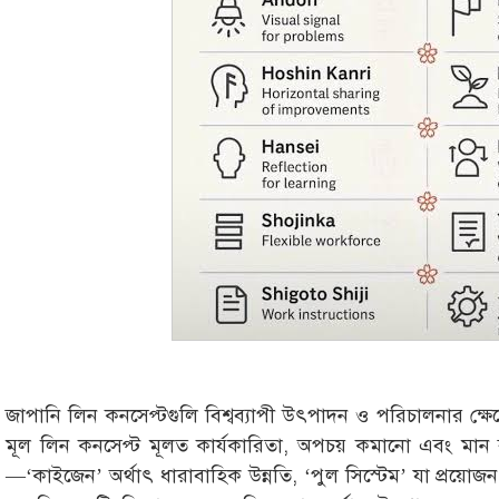
জাপানি লিন কনসেপ্টগুলি বিশ্বব্যাপী উৎপাদন ও পরিচালনার ক্ষ
মূল লিন কনসেপ্ট মূলত কার্যকারিতা, অপচয় কমানো এবং মান বৃ
—‘কাইজেন’ অর্থাৎ ধারাবাহিক উন্নতি, ‘পুল সিস্টেম’ যা প্রয়োজ