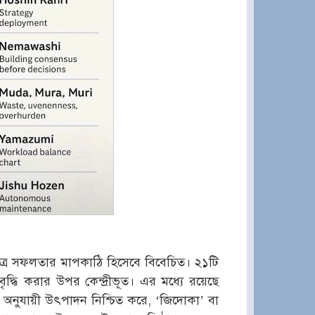
েত্রে সফলতার মাপকাঠি হিসেবে বিবেচিত। ২১টি
দ্ধি করার উপর কেন্দ্রীভূত। এর মধ্যে রয়েছে
ন অনুযায়ী উৎপাদন নিশ্চিত করে, ‘জিদোকা’ বা