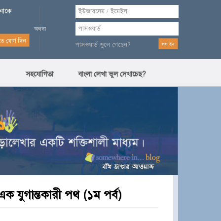
পনাকে
পাসওয়ার্ড ভুলে গেছেন?
সহযোগিতা
বাংলা লেখা ভুল দেখাচেছ?
ক যুগান্তকারী পথ (১ম পর্ব)