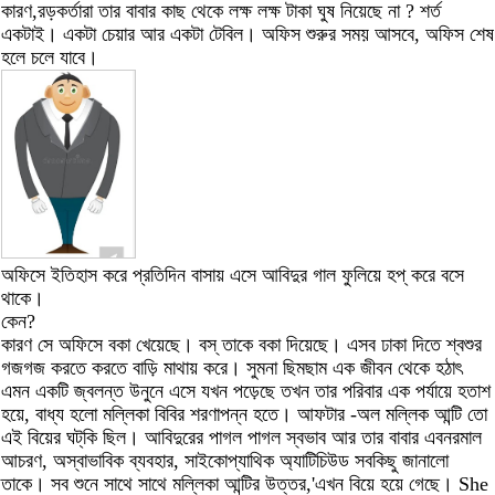
কারণ,রড়কর্তারা তার বাবার কাছ থেকে লক্ষ লক্ষ টাকা ঘুষ নিয়েছে না ? শর্ত
একটাই। একটা চেয়ার আর একটা টেবিল। অফিস শুরুর সময় আসবে, অফিস শেষ
হলে চলে যাবে।
অফিসে ইতিহাস করে প্রতিদিন বাসায় এসে আবিদুর গাল ফুলিয়ে হপ্‌ করে বসে
থাকে।
কেন?
কারণ সে অফিসে বকা খেয়েছে। বস্‌ তাকে বকা দিয়েছে। এসব ঢাকা দিতে শ্বশুর
গজগজ করতে করতে বাড়ি মাথায় করে। সুমনা ছিমছাম এক জীবন থেকে হঠাৎ
এমন একটি জ্বলন্ত উনুনে এসে যখন পড়েছে তখন তার পরিবার এক পর্যায়ে হতাশ
হয়ে, বাধ্য হলো মল্লিকা বিবির শরণাপন্ন হতে। আফটার -অল মল্লিক আন্টি তো
এই বিয়ের ঘট্‌কি ছিল। আবিদুরের পাগল পাগল স্বভাব আর তার বাবার এবনরমাল
আচরণ, অস্বাভাবিক ব্যবহার, সাইকোপ্যাথিক অ্যাটিচিউড সবকিছু জানালো
তাকে। সব শুনে সাথে সাথে মল্লিকা আন্টির উত্তর,'এখন বিয়ে হয়ে গেছে। She