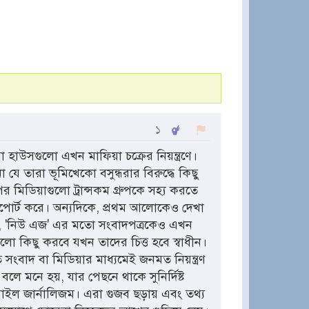
১
হাউসগুলো এখন মাফিয়া চক্রের নিয়ন্ত্রণে।
 যে তারা ভূমিখেকো বসুন্ধরার বিরুদ্ধে কিছু
ুপের মিডিয়াগুলো ট্রান্সকম গ্রুপকে সহ্য করতে
িপোর্ট করে। অন্যদিকে, প্রথম আলোকেও দেখা
েষে, 'নিউ এজ' এর মতো সংবাদপত্রকেও এখন
ালো কিছু করবে যখন তাদের চিত্ত হবে স্বাধীন।
 সংবাদ বা মিডিয়ার মাধ্যমেই জনমত নিয়ন্ত্রণ
লে মনে হয়, যার পেছনে থাকে সুনির্দিষ্ট
ইল জার্নালিজম। এরা গুজব ছড়ায় এবং তথ্য