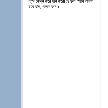
তুমি কেমন করে গান করো হে গুনী, আমি অবাক
হয়ে শুনি, কেবল শুনি ।।