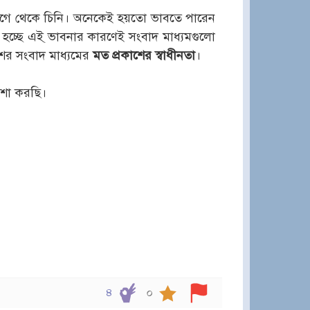
আগে থেকে চিনি। অনেকেই হয়তো ভাবতে পারেন
হচ্ছে এই্ ভাবনার কারণেই সংবাদ মাধ্যমগুলো
শের সংবাদ মাধ্যমের
মত প্রকাশের স্বাধীনতা
।
আশা করছি।
৪
০