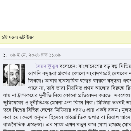
৬টি মন্তব্য ৬টি উত্তর
১.
০৯ ই মে, ২০২৬ রাত ১১:০৯
সৈয়দ কুতুব
বলেছেন: বাংলাদেশের বড় বড় মিডিয়া 
আপনি বসুন্ধরা গ্রুপের কোনো সংবাদপত্রেই দেখবেন না
লিখছে। আবার ব্যবসায়িক দ্বন্দ্বের কারণে বসুন্ধরা গ্র
পারে না, তাই তারা নিয়মিত প্রথম আলোর বিরুদ্ধে র
যায় না ট্রান্সকমের দুর্নীতি নিয়ে কোনো প্রতিবেদন করতে। সবশ
ভূমিখেকো ও দুর্নীতিগ্রস্ত মেঘনা গ্রুপ কিনে নিল। মিডিয়া তখনই ভ
তবে বিশ্বের বিভিন্ন দেশের মিডিয়ার ধরণও প্রায় একই রকম। মূলত
করা হয়। দেশে অনুদান হিসেবে আন্তর্জাতিক ডলার বা রিয়াল আসে ব
রাজনৈতিক এজেন্ডা। এর সাথে এখন নতুন করে যোগ হয়েছে মোবা