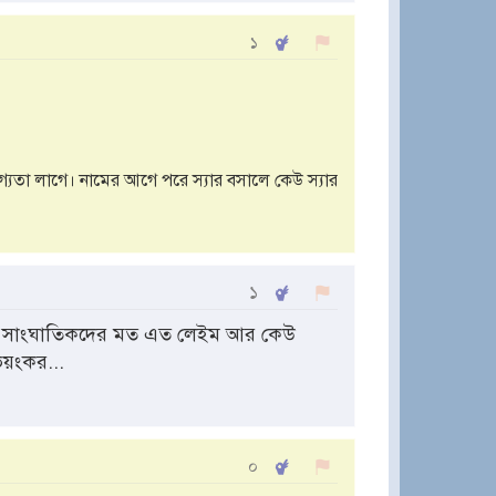
১
যোগ্যতা লাগে। নামের আগে পরে স্যার বসালে কেউ স্যার
১
ী সাংঘাতিকদের মত এত লেইম আর কেউ
য়ংকর...
০