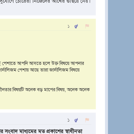
 সুযোগে চোরেরা নিজেদের আখের গুছিয়ে নেয়।
১
েই পেশাতে আপনি আসতে হলে উক্ত বিষয়ে আপনার
জার্নালিজম পেশায় আছে তারা জার্নালিজম বিষয়ে
্বাধীনতার বিষয়টি অনেক বড় মাপের বিষয়, অনেক অনেক
১
 সংবাদ মাধ্যমের মত প্রকাশের স্বাধীনতা