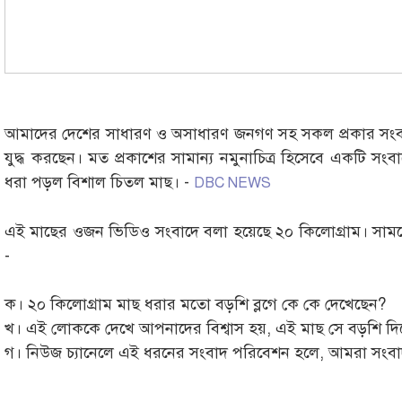
আমাদের দেশের সাধারণ ও অসাধারণ জনগণ সহ সকল প্রকার সংবাদ ম
যুদ্ধ করছেন। মত প্রকাশের সামান্য নমুনাচিত্র হিসেবে একটি সং
ধরা পড়ল বিশাল চিতল মাছ। -
DBC NEWS
এই মাছের ওজন ভিডিও সংবাদে বলা হয়েছে ২০ কিলোগ্রাম। সামহোয়
-
ক। ২০ কিলোগ্রাম মাছ ধরার মতো বড়শি ব্লগে কে কে দেখেছেন?
খ। এই লোককে দেখে আপনাদের বিশ্বাস হয়, এই মাছ সে বড়শি দি
গ। নিউজ চ্যানেলে এই ধরনের সংবাদ পরিবেশন হলে, আমরা সংবাদ