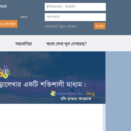
পনাকে
পাসওয়ার্ড ভুলে গেছেন?
সহযোগিতা
বাংলা লেখা ভুল দেখাচেছ?