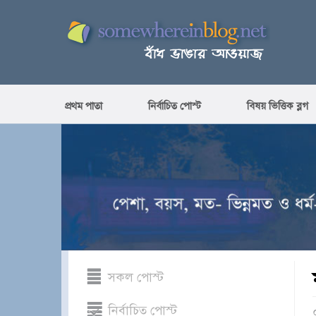
প্রথম পাতা
নির্বাচিত পোস্ট
বিষয় ভিত্তিক ব্লগ
সকল পোস্ট
নির্বাচিত পোস্ট