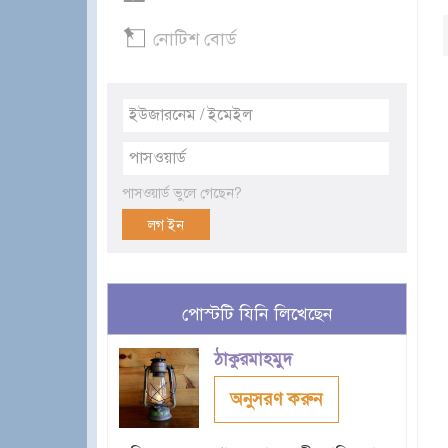
নোটিশ বোর্ড
পাসওয়ার্ড ভুলে গেছেন?
পোস্টটি যিনি লিখেছেন
ঠাকুরমাহমুদ
অনুসরণ করুন