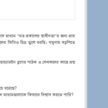
াধ্যম “মত প্রকাশের স্বাধীনতা”র জন্য প্রায়
বাদের ভিডিও চিত্র তুলে ধরছি। যমুনায় বড়শিতে
্যারইন ব্লগের পাঠক ও লেখকদের কাছে প্রশ্ন
য়ে ধরেছে?
 মাধ্যমগুলোকে কিভাবে বিশ্বাস করতে পারি?