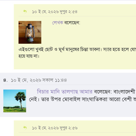
১০ ই মে, ২০২৬ দুপুর ২:৫৪
লেখক
বলেছেন:
এইগুলো খুবই ছোট ও মূর্খ মানুষের চিন্তা ভাবনা। স্যার হতে হলে 
হয়ে যায় না।
৪.
১০ ই মে, ২০২৬ সকাল ১১:৪৪
বিচার মানি তালগাছ আমার
বলেছেন: বাংলাদেশ
নেই। তার উপর মোবাইল সাংঘাতিকরা আরো বেশী ভ
১০ ই মে, ২০২৬ দুপুর ২:৫৬