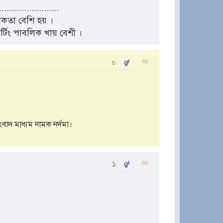
........................
িকতা বেশি হয় ।
র্টিং পাবলিক খায় বেশী ।
০
াদ মাধ্যম নামক নর্দমা।
১