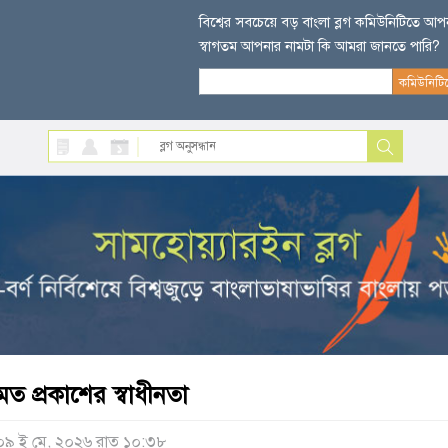
বিশ্বের সবচেয়ে বড় বাংলা ব্লগ কমিউনিটিতে আ
স্বাগতম আপনার নামটা কি আমরা জানতে পারি?
মত প্রকাশের স্বাধীনতা
০৯ ই মে, ২০২৬ রাত ১০:৩৮