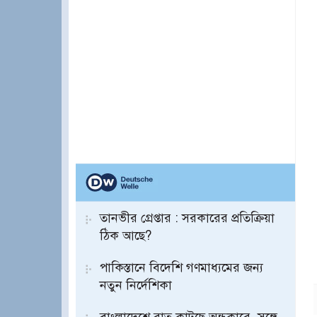
তানভীর গ্রেপ্তার : সরকারের প্রতিক্রিয়া
ঠিক আছে?
পাকিস্তানে বিদেশি গণমাধ্যমের জন্য
নতুন নির্দেশিকা