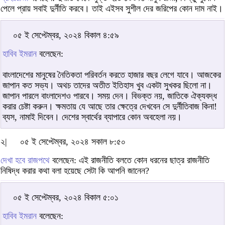
পেলে প্রায় সবাই দুর্নীতি করবে। তাই এইসব সুশীল দের জরিপের কোন দাম নাই।
০৫ ই সেপ্টেম্বর, ২০২৪ বিকাল ৪:৫৯
হাবিব ইমরান
বলেছেন:
বাংলাদেশের মানুষের নৈতিকতা পরিবর্তন করতে হাজার বছর লেগে যাবে। আজকের
জাপান কত সভ্য। অথচ তাদের অতীত ইতিহাস খুব একটা সুখকর ছিলো না।
জাপান পারলে বাংলাদেশও পারবে। সময় দেন। বিভক্ত নয়, জাতিকে ঐক্যবদ্ধ
করার চেষ্টা করুন। ক্ষমতায় যে আছে তার ক্ষেত্রে দেখবেন সে দুর্নীতিবাজ কিনা!
ব্যস, নামাই দিবেন। দেশের স্বার্থের ব্যাপারে কোন অবহেলা নয়।
২|
০৫ ই সেপ্টেম্বর, ২০২৪ সকাল ৮:৫০
দেখা হবে রাজপথে
বলেছেন: এই রাজনীতি বলতে কোন ধরনের ছাত্র রাজনীতি
নিষিদ্ধ করার কথা বলা হয়েছে সেটা কি আপনি জানেন?
০৫ ই সেপ্টেম্বর, ২০২৪ বিকাল ৫:০১
হাবিব ইমরান
বলেছেন: