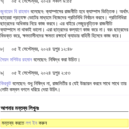
৭|
০৫ ই সেপ্টেম্বর, ২০২৪ সকাল ৯:৫৫
জুনায়েদ বি রাহমান
বলেছেন: ক্যাম্পাসের রাজনীতি হবে ক্যাম্পাস ভিত্তিক। অর্থাৎ
ছাত্ররা প্রত্যক্ষ ভোটের মাধ্যমে নিজেদের প্রতিনিধি নির্বাচন করবে। প্রতিনিধিরা
ছাত্রদের অধিকার নিয়ে কাজ করবে। এর বাইরে লেজুড়বৃত্তিক রাজনীতি
ক্যাম্পাসে না থাকাই ভালো। এরা ছাত্রদের কল্যাণে কাজ করে না। বরং ছাত্রদের
বিভক্ত করে, ক্ষমতাসীনদের ক্ষমতা রক্ষার্থে ক্যাডার বাহিনী হিসেবে কাজ করে।
৮|
০৫ ই সেপ্টেম্বর, ২০২৪ দুপুর ১২:৪৮
সৈয়দ মশিউর রহমান
বলেছেন: নিষিদ্ধ করা উচিত।
৯|
০৫ ই সেপ্টেম্বর, ২০২৪ দুপুর ২:৫৩
কিরকুট
বলেছেন: শুধু নিষিদ্ধ না, রাজনিতীর র যেই উচ্চারন করবে সাথে সাথে তার
লোটা কম্বল বগলে ধরিয়ে দেয়া উচিৎ।
আপনার মন্তব্য লিখুনঃ
মন্তব্য করতে
লগ ইন
করুন