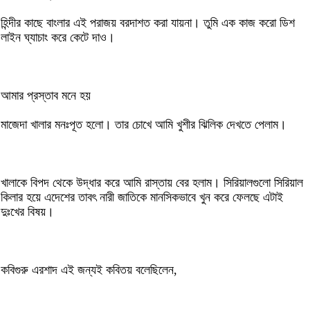
হিন্দীর কাছে বাংলার এই পরাজয় বরদাশত করা যায়না। তুমি এক কাজ করো ডিশ
লাইন ঘ্যাচাং করে কেটে দাও।
আমার প্রস্তাব মনে হয়
মাজেদা খালার মনঃপূত হলো। তার চোখে আমি খুশীর ঝিলিক দেখতে পেলাম।
খালাকে বিপদ থেকে উদ্ধার করে আমি রাস্তায় বের হলাম। সিরিয়ালগুলো সিরিয়াল
কিলার হয়ে এদেশের তাবৎ নারী জাতিকে মানসিকভাবে খুন করে ফেলছে এটাই
দুঃখের বিষয়।
কবিগুরু এরশাদ এই জন্যই কবিতয় বলেছিলেন,