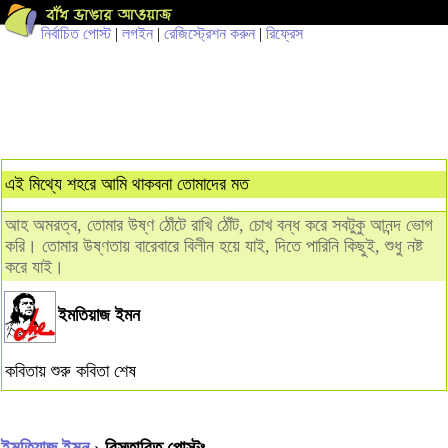
নির্বাচিত পোস্ট
|
লগইন
|
রেজিস্ট্রেশন করুন
|
রিফ্রেস
এই মিথ্যে শহরে আমি থাকবনা তোমাদের মত
আহ অমরত্ব, তোমার উষ্ণ ঠোঁটে রাখি ঠোঁট, চোখ বন্ধ করে সবটুকু আনন্দ ভোগ
করি। তোমার উষ্ণতায় বারেবারে বিলীন হয়ে যাই, দিতে পারিনি কিছুই, শুধু নষ্ট
করে যাই।
ইমতিয়াজ ইমন
কবিতায় শুরু কবিতা শেষ
ইমতিয়াজ ইমন
› বিস্তারিত পোস্টঃ