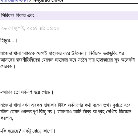
সিরিয়াল কিলার এবং...
২৬ শে জুলাই, ২০১৪ রাত ১১:৩০
হিমুরে...।
মাজেদা খালা আমাকে দেখেই হাহাকার করে উঠলেন। নির্বাচনে ভরাডুবির পর
আমাদের রাজনীতিবিদেরা যেরকম হাহাকার করে উঠেন তার হাহাকারের সুর অনেকটা
সেরকম।
-আমার তো সর্বনাশ হয়ে গেছে।
মাজেদা খালা যখন এরকম হাহাকার টাইপ সর্বনাশের কথা বলেন তখন বুঝতে হবে
ঘটনা তেমন গুরুত্বপূর্ণ কিছু নয়। তারপরও আমি তীব্র আগ্রহ দেখিয়ে জিজ্ঞেস
করলাম,
-কি হয়েছে? একটু ঝেড়ে কাশো।