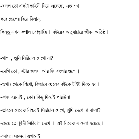
-বাদল তো একটা ডাইনী নিয়ে এসেছে, এত শখ
করে ছেলের বিয়ে দিলাম,
কিন্তু এখন কপাল চাপড়াচ্ছি। বউয়ের অত্যাচারে জীবন অতিষ্ঠ।
-খালা , তুমি সিরিয়াল দেখো না?
-দেখি তো , স্টার জলসা আর জি বাংলার গুলো।
-ওখান থেকে শিখো, কিভাবে ছেলের বউকে টাইট দিতে হয়।
-কাজ হয়নাই , কোন কিছু দিয়েই পারছিনা।
-তাহলে মেয়েও নিশ্চয়ই সিরিয়াল দেখে, হিন্দি দেখে না বাংলা?
-মেয়ে তো হিন্দী সিরিয়াল দেখে । এই নিয়েও ঝামেলা হয়েছে।
-আসল সমস্যা এখানেই,