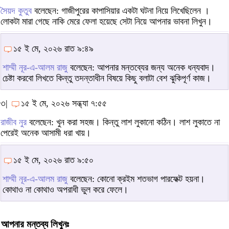
সৈয়দ কুতুব
বলেছেন: গাজীপুরের কাপাসিয়ার একটা ঘটনা নিয়ে লিখেছিলেন ।
লোকটা মারা গেছে নাকি মেরে ফেলা হয়েছে সেটা নিয়ে আপনার ভাবনা লিখুন।
১৫ ই মে, ২০২৬ রাত ৯:৪৯
শাম্মী নূর-এ-আলম রাজু
বলেছেন: আপনার মন্তব্যের জন্য অনেক ধন্যবাদ।
চেষ্টা করবো লিখতে কিন্তু তদন্তাধীন বিষয়ে কিছু বলাটা বেশ ঝুকিপূর্ণ কাজ।
৩|
১৫ ই মে, ২০২৬ সন্ধ্যা ৭:৫৫
রাজীব নুর
বলেছেন: খুন করা সহজ। কিন্তু লাশ লুকানো কঠিন। লাশ লুকাতে না
পেরেই অনেক আসামী ধরা খায়।
১৫ ই মে, ২০২৬ রাত ৯:৫০
শাম্মী নূর-এ-আলম রাজু
বলেছেন: কোনো ক্রইম শতভাগ পারফেক্ট হয়না।
কোথাও না কোথাও অপরাধী ভুল করে ফেলে।
আপনার মন্তব্য লিখুনঃ