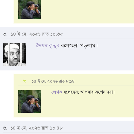
৫.
১৪ ই মে, ২০২৬ রাত ১০:৩৫
সৈয়দ কুতুব
বলেছেন: পড়লাম।
১৫ ই মে, ২০২৬ রাত ৮:১৪
লেখক
বলেছেন: আপনার অশেষ দয়া।
৬.
১৪ ই মে, ২০২৬ রাত ১০:৪৮