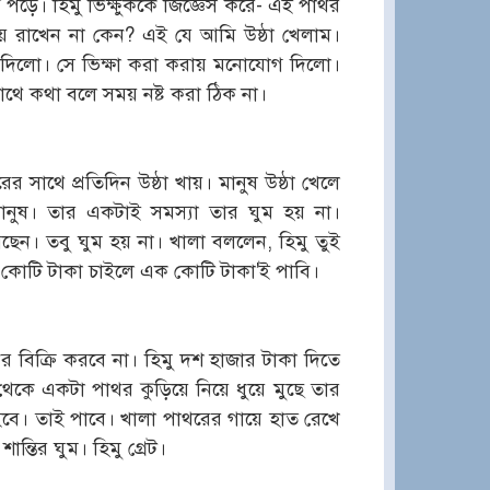
ত পড়ে। হিমু ভিক্ষুককে জিজ্ঞেস করে- এই পাথর
ে রাখেন না কেন? এই যে আমি উষ্ঠা খেলাম।
তর দিলো। সে ভিক্ষা করা করায় মনোযোগ দিলো।
ে কথা বলে সময় নষ্ট করা ঠিক না।
সাথে প্রতিদিন উষ্ঠা খায়। মানুষ উষ্ঠা খেলে
ানুষ। তার একটাই সমস্যা তার ঘুম হয় না।
য়েছেন। তবু ঘুম হয় না। খালা বললেন, হিমু তুই
এক কোটি টাকা চাইলে এক কোটি টাকা'ই পাবি।
র বিক্রি করবে না। হিমু দশ হাজার টাকা দিতে
 থেকে একটা পাথর কুড়িয়ে নিয়ে ধুয়ে মুছে তার
ইবে। তাই পাবে। খালা পাথরের গায়ে হাত রেখে
ন্তির ঘুম। হিমু গ্রেট।