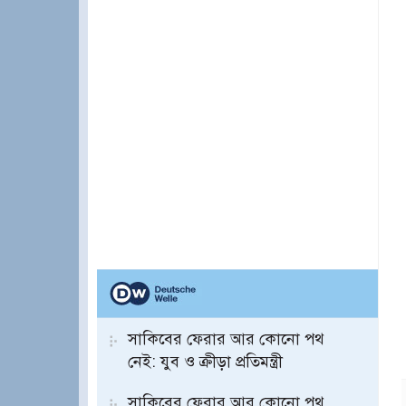
সাকিবের ফেরার আর কোনো পথ
নেই: যুব ও ক্রীড়া প্রতিমন্ত্রী
সাকিবের ফেরার আর কোনো পথ