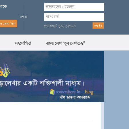
পনাকে
পাসওয়ার্ড ভুলে গেছেন?
সহযোগিতা
বাংলা লেখা ভুল দেখাচেছ?