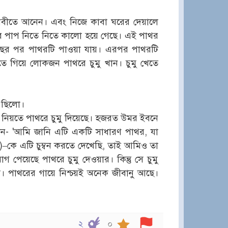
থিবীতে আনেন। এবং নিজে কাবা ঘরের দেয়ালে
ের পাপ নিতে নিতে কালো হয়ে গেছে। এই পাথর
 বছর পর পাথরটি পাওয়া যায়। এরপর পাথরটি
রতে গিয়ে লোকজন পাথরে চুমু খান। চুমু খেতে
 ছিলো।
ন নিয়তে পাথরে চুমু দিয়েছে। হজরত উমর ইবনে
লেন- 'আমি জানি এটি একটি সাধারণ পাথর, যা
া.)–কে এটি চুম্বন করতে দেখেছি, তাই আমিও তা
পেয়েছে পাথরে চুমু দেওয়ার। কিন্তু সে চুমু
। পাথরের গায়ে নিশ্চয়ই অনেক জীবানু আছে।
২
০