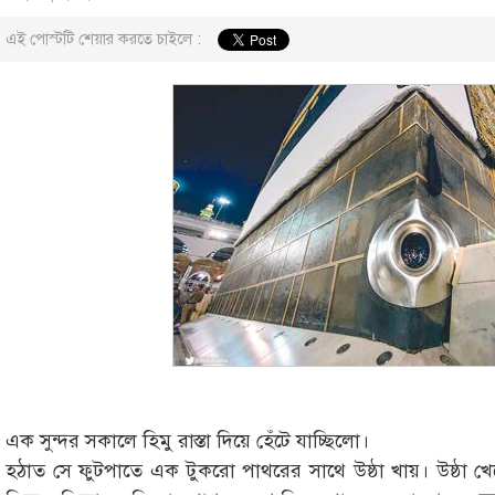
এই পোস্টটি শেয়ার করতে চাইলে :
এক সুন্দর সকালে হিমু রাস্তা দিয়ে হেঁটে যাচ্ছিলো।
হঠাত সে ফুটপাতে এক টুকরো পাথরের সাথে উষ্ঠা খায়। উষ্ঠা খ