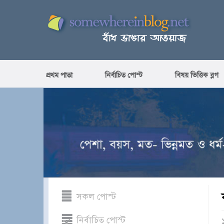
প্রথম পাতা
নির্বাচিত পোস্ট
বিষয় ভিত্তিক ব্লগ
সকল পোস্ট
নির্বাচিত পোস্ট