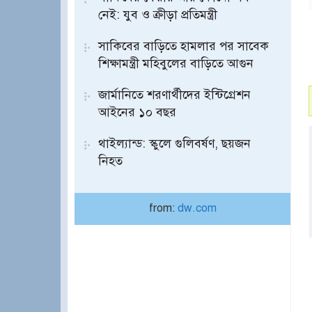
নেই: যুব ও ক্রীড়া প্রতিমন্ত্রী
সাকিবের বাড়িতে হামলার পর সাবেক
শিক্ষামন্ত্রী মহিবুলের বাড়িতে আগুন
জার্মানিতে শরণার্থীদের ইন্টিগ্রেশন
আইনের ১০ বছর
থাইল্যান্ড: স্কুলে গুলিবর্ষণ, ছয়জন
নিহত
from:
dw.com