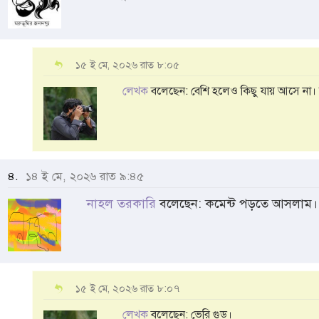
১৫ ই মে, ২০২৬ রাত ৮:০৫
লেখক
বলেছেন: বেশি হলেও কিছু যায় আসে না।
৪.
১৪ ই মে, ২০২৬ রাত ৯:৪৫
নাহল তরকারি
বলেছেন: কমেন্ট পড়তে আসলাম।
১৫ ই মে, ২০২৬ রাত ৮:০৭
লেখক
বলেছেন: ভেরি গুড।