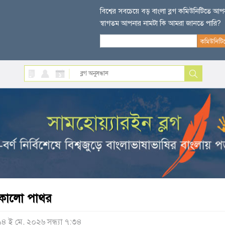
বিশ্বের সবচেয়ে বড় বাংলা ব্লগ কমিউনিটিতে আ
স্বাগতম আপনার নামটা কি আমরা জানতে পারি?
কালো পাথর
১৪ ই মে, ২০২৬ সন্ধ্যা ৭:৩৪