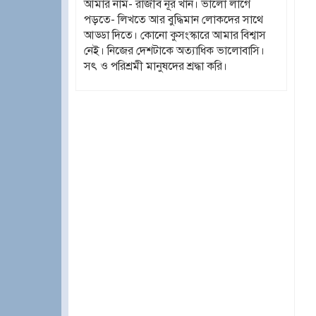
আমার নাম- রাজীব নূর খান। ভালো লাগে
পড়তে- লিখতে আর বুদ্ধিমান লোকদের সাথে
আড্ডা দিতে। কোনো কুসংস্কারে আমার বিশ্বাস
নেই। নিজের দেশটাকে অত্যাধিক ভালোবাসি।
সৎ ও পরিশ্রমী মানুষদের শ্রদ্ধা করি।