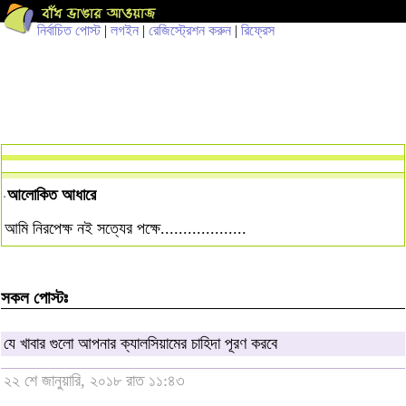
নির্বাচিত পোস্ট
|
লগইন
|
রেজিস্ট্রেশন করুন
|
রিফ্রেস
আলোকিত আধারে
আমি নিরপেক্ষ নই সত্যের পক্ষে...................
সকল পোস্টঃ
যে খাবার গুলো আপনার ক্যালসিয়ামের চাহিদা পূরণ করবে
২২ শে জানুয়ারি, ২০১৮ রাত ১১:৪৩