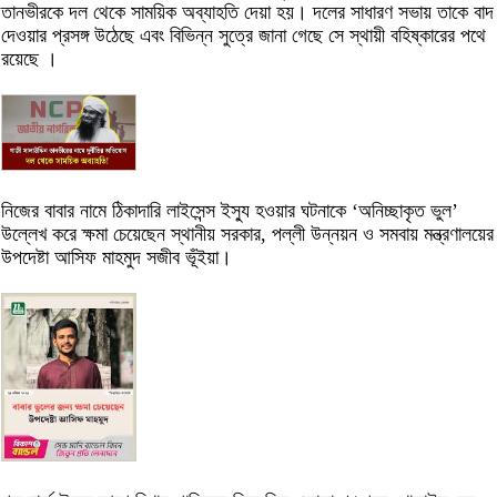
তানভীরকে দল থেকে সাময়িক অব্যাহতি দেয়া হয়। দলের সাধারণ সভায় তাকে বাদ
দেওয়ার প্রসঙ্গ উঠেছে এবং বিভিন্ন সুত্রে জানা গেছে সে স্থায়ী বহিষ্কারের পথে
রয়েছে ।
নিজের বাবার নামে ঠিকাদারি লাইসেন্স ইস্যু হওয়ার ঘটনাকে ‘অনিচ্ছাকৃত ভুল’
উল্লেখ করে ক্ষমা চেয়েছেন স্থানীয় সরকার, পল্লী উন্নয়ন ও সমবায় মন্ত্রণালয়ের
উপদেষ্টা আসিফ মাহমুদ সজীব ভূঁইয়া।