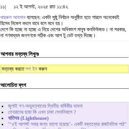
১১|
১২ ই আগস্ট, ২০২৫ রাত ১১:৪২
খায়রুল আহসান
বলেছেন: একটা সুষ্ঠু নির্বাচন অনুষ্ঠিত হতে পারলে অনেকেরই
হিসেব নিকেশ বদলে যাবে বলে মনে হয়।
দেশে কি হচ্ছে না হচ্ছে এ নিয়ে দেশের অধিকাংশ মানুষ কনফিউজড। না সরকার,
না গণমাধ্যম জনগণকে সঠিক এবং আপ টু ডেট তথ্য দিচ্ছে।
আপনার মন্তব্য লিখুনঃ
মন্তব্য করতে
লগ ইন
করুন
আলোচিত ব্লগ
জুলাই গণ-অভ্যুত্থানের দ্বিতীয় বার্ষিকীর ভাবনা
তেহরানের ছায়া কি এখন ঢাকা সেনানিবাসে ?
বাতিঘর (Lighthouse)
"‘৫ই আগস্ট সবার জন্য ভালো হয়েছে’- একটি বক্তব্যের রাজনৈতিক পাঠ"