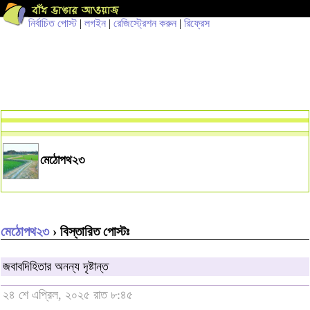
নির্বাচিত পোস্ট
|
লগইন
|
রেজিস্ট্রেশন করুন
|
রিফ্রেস
মেঠোপথ২৩
মেঠোপথ২৩
› বিস্তারিত পোস্টঃ
জবাবদিহিতার অনন্য দৃষ্টান্ত
২৪ শে এপ্রিল, ২০২৫ রাত ৮:৪৫