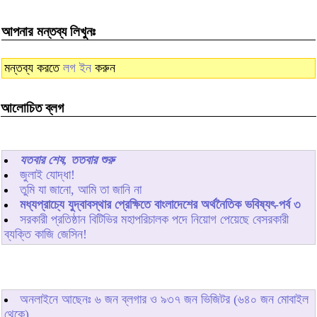
আপনার মন্তব্য লিখুনঃ
মন্তব্য করতে
লগ ইন
করুন
আলোচিত ব্লগ
যতবার শেষ, ততবার শুরু
জুলাই যোদ্ধা!
তুমি যা জানো, আমি তা জানি না
মধ্যপ্রাচ্যে যুদ্বাবস্থার প্রেক্ষিতে বাংলাদেশের অর্থনৈতিক ভবিষ্যৎ-পর্ব ৩
সরকারী প্রতিষ্ঠান বিটিভির মহাপরিচালক পদে নিয়োগ পেয়েছে বেসরকারী
ব্যক্তি কাজি জেসিন!
অনলাইনে আছেনঃ
৬
জন ব্লগার ও
৯৩৭
জন ভিজিটর (৬৪০ জন মোবাইল
থেকে)