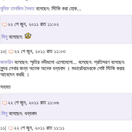
মুনিফ তানজিম সৈকত
বলেছেন: স্টিকি করা হোক...
২২ শে জুন, ২০১১ রাত ১১:০২
মিলু
বলেছেন:
১০|
২২ শে জুন, ২০১১ রাত ১১:০৩
জাফরিন
বলেছেন: স্মৃতির নদীগুলো এলোমেলো... বলেছেন: প্রতিসরণ বলেছেন:
সুন্দর লেখার জন্য অনেক অনেক ধন্যবাদ । মডারেটরদেরকে পোষ্ট স্টিকি করার
আবেদেন করছি ।
সহমত
২২ শে জুন, ২০১১ রাত ১১:০৬
মিলু
বলেছেন: ধন্যবাদ
১১|
২২ শে জুন, ২০১১ রাত ১১:১১