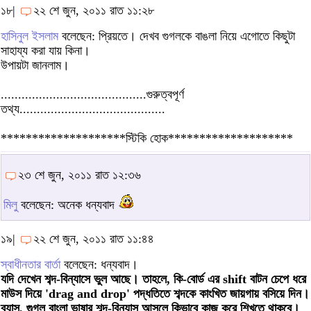
১৮|
২২ শে জুন, ২০১১ রাত ১১:২৮
হাসিনুল ইসলাম
বলেছেন: প্রিয়তে। দেখব গুগলকে বাঙলা নিয়ে এগোতে কিছুটা
সাহায্য করা যায় কিনা।
উপায়টা জানলাম।
..........................................গুরুত্বপূর্ণ
তথ্য..........................................
********************স্টিকি হোক********************
২৩ শে জুন, ২০১১ রাত ১২:৩৬
মিলু
বলেছেন: অনেক ধন্যবাদ
১৯|
২২ শে জুন, ২০১১ রাত ১১:৪৪
স্বাধীনতার বার্তা
বলেছেন: ধন্যবাদ।
যদি দেখেন শব্দ-বিন্যাসে ভুল আছে। তাহলে, কি-বোর্ড এর shift বাটন চেপে ধরে
মাউস দিয়ে 'drag and drop' পদ্ধতিতে শব্দকে কাংখিত জায়গায় বসিয়ে দিন।
ব্যাস, গুগল বাংলা ভাষার শব্দ-বিন্যাস আসলে কিভাবে কাজ করে শিখতে থাকবে।