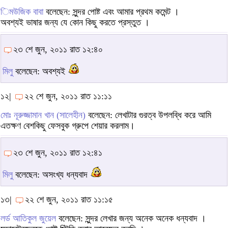
িমউজিক বাবা
বলেছেন: সুন্দর পোষ্ট এবং আমার প্রথম কমেন্ট ।
অবশ্যই ভাষার জন্য যে কোন কিছু করতে প্রস্তুত ।
২৩ শে জুন, ২০১১ রাত ১২:৪০
মিলু
বলেছেন: অবশ্যই
১২|
২২ শে জুন, ২০১১ রাত ১১:১১
মোঃ নূরুজ্জামান খান (সালেহীন)
বলেছেন: লেখাটার গুরত্ব উপলব্ধি করে আমি
এতক্ষণ বেশকিছু ফেসবুক গ্রুপে শেয়ার করলাম।
২৩ শে জুন, ২০১১ রাত ১২:৪১
মিলু
বলেছেন: অসংখ্য ধন্যবাদ
১৩|
২২ শে জুন, ২০১১ রাত ১১:১৫
লর্ড আতিকুল জুয়েল
বলেছেন: সুন্দর লেখার জন্য অনেক অনেক ধন্যবাদ ।