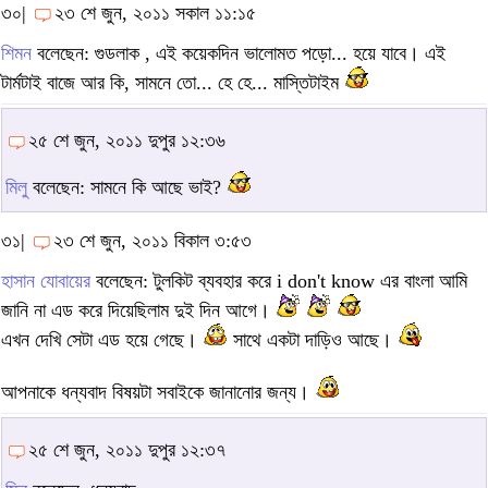
৩০|
২৩ শে জুন, ২০১১ সকাল ১১:১৫
শিমন
বলেছেন: গুডলাক , এই কয়েকদিন ভালোমত পড়ো... হয়ে যাবে। এই
টার্মটাই বাজে আর কি, সামনে তো... হে হে... মাস্তিটাইম
২৫ শে জুন, ২০১১ দুপুর ১২:৩৬
মিলু
বলেছেন: সামনে কি আছে ভাই?
৩১|
২৩ শে জুন, ২০১১ বিকাল ৩:৫৩
হাসান যোবায়ের
বলেছেন: টুলকিট ব্যবহার করে i don't know এর বাংলা আমি
জানি না এড করে দিয়েছিলাম দুই দিন আগে।
এখন দেখি সেটা এড হয়ে গেছে।
সাথে একটা দাড়িও আছে।
আপনাকে ধন্যবাদ বিষয়টা সবাইকে জানানোর জন্য।
২৫ শে জুন, ২০১১ দুপুর ১২:৩৭