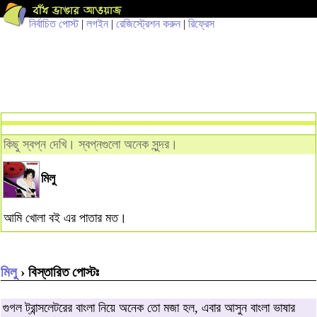
নির্বাচিত পোস্ট
|
লগইন
|
রেজিস্ট্রেশন করুন
|
রিফ্রেস
কিছু স্বপ্ন দেখি। স্বপ্নগুলো অনেক সুন্দর।
মিলু
আমি খোলা বই এর পাতার মত।
মিলু
› বিস্তারিত পোস্টঃ
গুগল ট্রান্সলেটরের বাংলা নিয়ে অনেক তো মজা হল, এবার আসুন বাংলা ভাষার