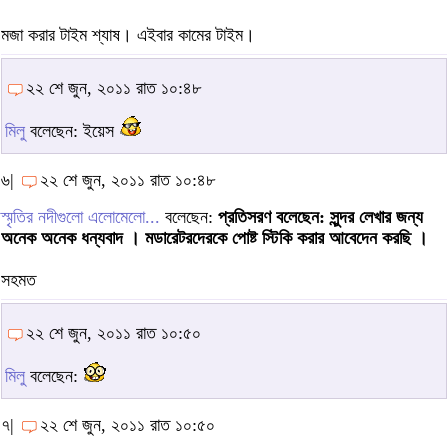
মজা করার টাইম শ্যাষ। এইবার কামের টাইম।
২২ শে জুন, ২০১১ রাত ১০:৪৮
মিলু
বলেছেন: ইয়েস
৬|
২২ শে জুন, ২০১১ রাত ১০:৪৮
স্মৃতির নদীগুলো এলোমেলো...
বলেছেন:
প্রতিসরণ বলেছেন: সুন্দর লেখার জন্য
অনেক অনেক ধন্যবাদ । মডারেটরদেরকে পোষ্ট স্টিকি করার আবেদেন করছি ।
সহমত
২২ শে জুন, ২০১১ রাত ১০:৫০
মিলু
বলেছেন:
৭|
২২ শে জুন, ২০১১ রাত ১০:৫০