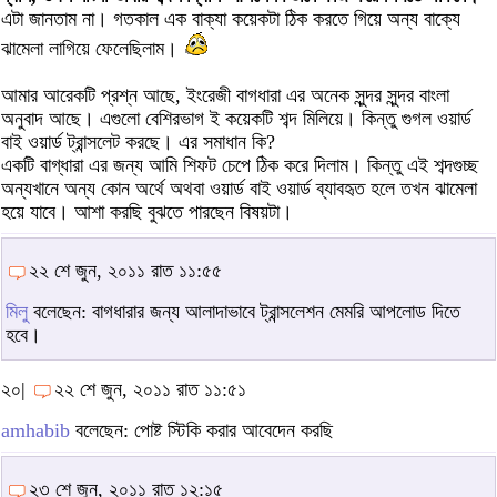
এটা জানতাম না। গতকাল এক বাক্যা কয়েকটা ঠিক করতে গিয়ে অন্য বাক্যে
ঝামেলা লাগিয়ে ফেলেছিলাম।
আমার আরেকটি প্রশ্ন আছে, ইংরেজী বাগধারা এর অনেক সুন্দর সুন্দর বাংলা
অনুবাদ আছে। এগুলো বেশিরভাগ ই কয়েকটি শব্দ মিলিয়ে। কিন্তু গুগল ওয়ার্ড
বাই ওয়ার্ড ট্রান্সলেট করছে। এর সমাধান কি?
একটি বাগ্ধারা এর জন্য আমি শিফট চেপে ঠিক করে দিলাম। কিন্তু এই শব্দগুচ্ছ
অন্যখানে অন্য কোন অর্থে অথবা ওয়ার্ড বাই ওয়ার্ড ব্যাবহৃত হলে তখন ঝামেলা
হয়ে যাবে। আশা করছি বুঝতে পারছেন বিষয়টা।
২২ শে জুন, ২০১১ রাত ১১:৫৫
মিলু
বলেছেন: বাগধারার জন্য আলাদাভাবে ট্রান্সলেশন মেমরি আপলোড দিতে
হবে।
২০|
২২ শে জুন, ২০১১ রাত ১১:৫১
amhabib
বলেছেন: পোষ্ট স্টিকি করার আবেদেন করছি
২৩ শে জুন, ২০১১ রাত ১২:১৫