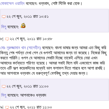
মোকাম্মেল ওয়াহিদ
বলেছেন: ধন্যবাদ, পোষ্ট স্টিকি করা হোক।
২২ শে জুন, ২০১১ রাত ১০:৫১
মিলু
বলেছেন:
৮|
২২ শে জুন, ২০১১ রাত ১০:৫৮
মোঃ নূরুজ্জামান খান (সালেহীন)
বলেছেন: বাংলা ভাষার জন্য আমরা এত কিছু করি
কিন্তু শেষ পর্যন্ত দেখা গেল যে গুগলই আমাদের জন্য তা করেছে। নিজেরা কিছু
করতে পারিনি। গুগল যে আমাদের সেবাটা দিচ্ছে তাকেই এগিয়ে নেয়া এখন
আমাদের কর্তব্যতে পরিণত হয়েছে। আমরা সবাই মিলে যদি একযোগে কাজ করি
তবে এটি অল্প কয়েকদিনের মধ্যেই ভাল ফলাফল দিতে পারবে বলে আশা রাখছি।
আর আপনাকে ধন্যবাদ যে গুরুত্বপূর্ণ বেশকিছু তথ্য দেয়ার জন্য।
২২ শে জুন, ২০১১ রাত ১১:০০
মিলু
বলেছেন: আপনাকেও ধন্যবাদ
৯|
২২ শে জুন, ২০১১ রাত ১১:০০