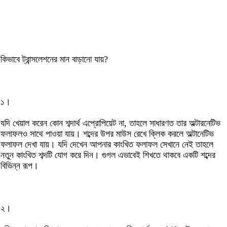
কিভাবে ট্রান্সলেশনের মান বাড়ানো যায়?
১।
যদি খেয়াল করেন কোন শব্দার্থ এপ্রোপিয়েট না, তাহলে সাধারণত তার অল্টারনেটিভ
ফলাফলও সাথে পাওয়া যায়। শব্দের উপর মাউস রেখে ক্লিক করলে অল্টানেটিভ
ফলাফল দেখা যায়। যদি দেখেন আপনার কাংখিত ফলাফল সেখানে নেই তাহলে
নতুন কাংখিত শব্দটি যোগ করে দিন। গুগল এভাবেই শিখতে থাকবে একটি শব্দের
বিভিন্ন রূপ।
২।