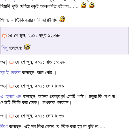
গিয়ানী পুস্ট দেখিয়া বড়ই আল্লাদিত হইলাম.......
পিলাচ + স্টিকি করার দাবি জানাইলাম
২৫ শে জুন, ২০১১ দুপুর ১২:৩৮
মিলু
বলেছেন:
৩৫|
২৪ শে জুন, ২০১১ রাত ১০:২৯
নূর-ই-হাফসা
বলেছেন: ভাল পোষ্ট ।
৩৬|
২৫ শে জুন, ২০১১ ভোর ৪:০৯
এ হেলাল খান
বলেছেন: অনেক গুরুত্বপূর্ণ একটি পোষ্ট। মডুরা কি দেখা না।
পোষ্টটি স্টিকি করা হোক। লেখককে ধন্যবাদ।
৩৭|
২৫ শে জুন, ২০১১ ভোর ৪:৫৬
বিবর্ণ
বলেছেন: এই সব লিখা কেনো যে স্টিক করা হয় না বুঝি না......